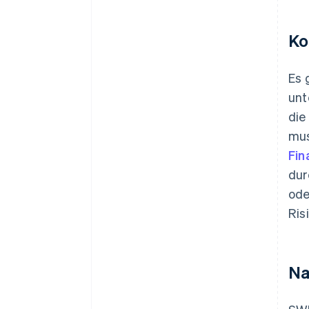
Ko
Es 
unt
die
mus
Fin
dur
ode
Ris
Na