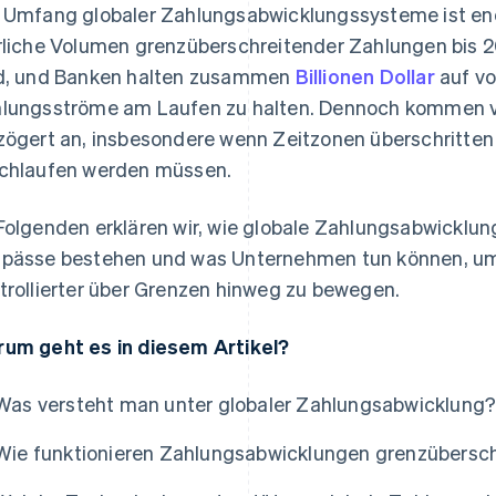
 Umfang globaler Zahlungsabwicklungssysteme ist eno
rliche Volumen grenzüberschreitender Zahlungen bis 
d, und Banken halten zusammen
Billionen Dollar
auf vo
lungsströme am Laufen zu halten. Dennoch kommen v
zögert an, insbesondere wenn Zeitzonen überschritte
chlaufen werden müssen.
Folgenden erklären wir, wie globale Zahlungsabwicklu
pässe bestehen und was Unternehmen tun können, um G
trollierter über Grenzen hinweg zu bewegen.
um geht es in diesem Artikel?
Was versteht man unter globaler Zahlungsabwicklung
Wie funktionieren Zahlungsabwicklungen grenzübersc