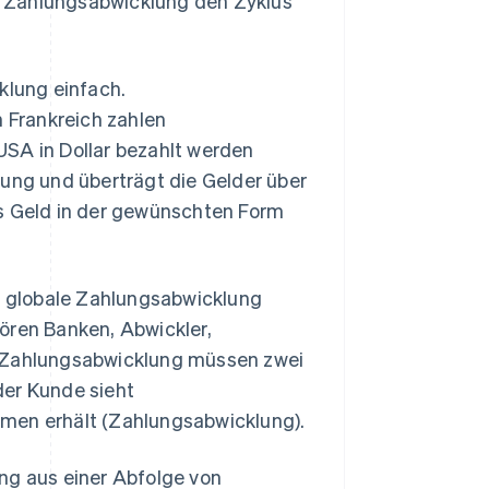
ie Zahlungsabwicklung den Zyklus
klung einfach.
n Frankreich zahlen
USA in Dollar bezahlt werden
ng und überträgt die Gelder über
 Geld in der gewünschten Form
 globale Zahlungsabwicklung
ören Banken, Abwickler,
n Zahlungsabwicklung müssen zwei
der Kunde sieht
ehmen erhält (Zahlungsabwicklung).
ng aus einer Abfolge von