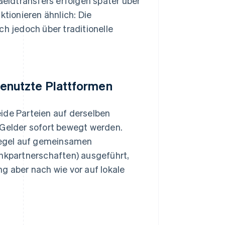
eldtransfers erfolgen später über
ktionieren ähnlich: Die
ch jedoch über traditionelle
enutzte Plattformen
ide Parteien auf derselben
 Gelder sofort bewegt werden.
Regel auf gemeinsamen
ankpartnerschaften) ausgeführt,
g aber nach wie vor auf lokale