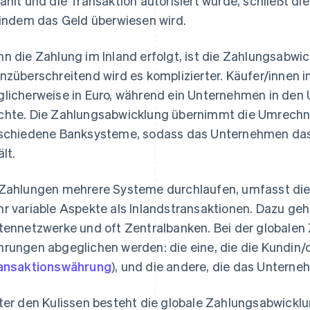
ahlt und die Transaktion autorisiert wurde, schließt d
 indem das Geld überwiesen wird.
n die Zahlung im Inland erfolgt, ist die Zahlungsabwic
nzüberschreitend wird es komplizierter. Käufer/innen i
licherweise in Euro, während ein Unternehmen in den 
hte. Die Zahlungsabwicklung übernimmt die Umrechnu
schiedene Banksysteme, sodass das Unternehmen das
lt.
Zahlungen mehrere Systeme durchlaufen, umfasst die
r variable Aspekte als Inlandstransaktionen. Dazu geh
tennetzwerke und oft Zentralbanken. Bei der globale
rungen abgeglichen werden: die eine, die die Kundin/
ansaktionswährung
), und die andere, die das Untern
ter den Kulissen besteht die globale Zahlungsabwicklu