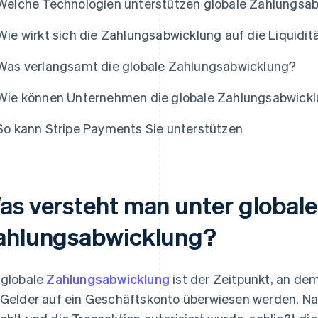
Welche Technologien unterstützen globale Zahlungs
Wie wirkt sich die Zahlungsabwicklung auf die Liquidit
Was verlangsamt die globale Zahlungsabwicklung?
Wie können Unternehmen die globale Zahlungsabwickl
So kann Stripe Payments Sie unterstützen
as versteht man unter globale
ahlungsabwicklung?
 globale
Zahlungsabwicklung
ist der Zeitpunkt, an de
 Gelder auf ein Geschäftskonto überwiesen werden. N