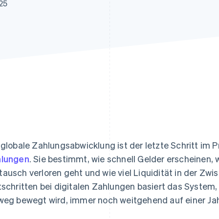
ung
25
 globale Zahlungsabwicklung ist der letzte Schritt im 
lungen
. Sie bestimmt, wie schnell Gelder erscheinen, 
ausch verloren geht und wie viel Liquidität in der Zwi
tschritten bei digitalen Zahlungen basiert das System
weg bewegt wird, immer noch weitgehend auf einer Jahr