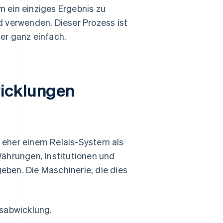
 ein einziges Ergebnis zu
d verwenden. Dieser Prozess ist
 er ganz einfach.
wicklungen
 eher einem Relais-System als
Währungen, Institutionen und
ben. Die Maschinerie, die dies
gsabwicklung.