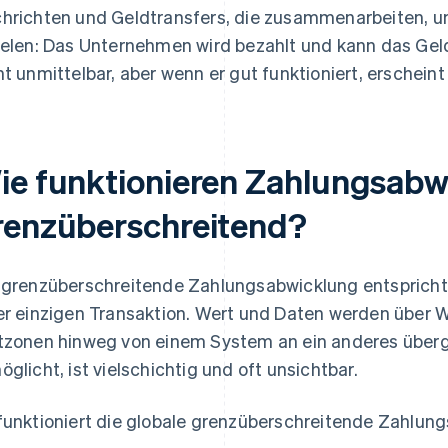
hrichten und Geldtransfers, die zusammenarbeiten, um
ielen: Das Unternehmen wird bezahlt und kann das Gel
ht unmittelbar, aber wenn er gut funktioniert, erscheint
ie funktionieren Zahlungsab
renzüberschreitend?
 grenzüberschreitende Zahlungsabwicklung entspricht
er einzigen Transaktion. Wert und Daten werden über 
tzonen hinweg von einem System an ein anderes überge
öglicht, ist vielschichtig und oft unsichtbar.
funktioniert die globale grenzüberschreitende Zahlun