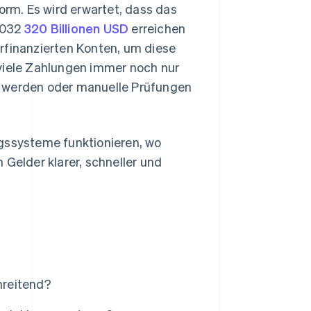
rm. Es wird erwartet, dass das
2032
320 Billionen USD
erreichen
rfinanzierten Konten, um diese
iele Zahlungen immer noch nur
n werden oder manuelle Prüfungen
ngssysteme funktionieren, wo
elder klarer, schneller und
?
hreitend?