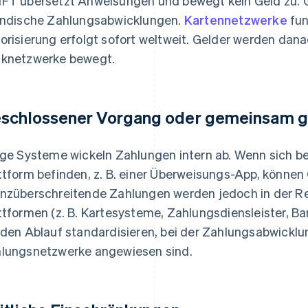
FT übersetzt Anweisungen und bewegt kein Geld zu. G
ändische Zahlungsabwicklungen.
Kartennetzwerke
fun
orisierung erfolgt sofort weltweit. Gelder werden dana
knetzwerke bewegt.
schlossener Vorgang oder gemeinsam g
ige Systeme wickeln Zahlungen intern ab. Wenn sich be
ttform befinden, z. B. einer Überweisungs-App, können
nzüberschreitende Zahlungen werden jedoch in der 
ttformen (z. B. Kartesysteme, Zahlungsdiensleister, B
 den Ablauf standardisieren, bei der Zahlungsabwicklun
lungsnetzwerke angewiesen sind.