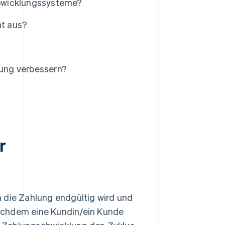
abwicklungssysteme?
ät aus?
ung verbessern?
r
m die Zahlung endgültig wird und
achdem eine Kundin/ein Kunde