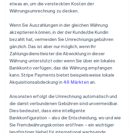
etwas an, um die versteckten Kosten der
Währungsumrechnung zu decken.
Wenn Sie Auszahlungen in der gleichen Währung
akzeptieren können, in der der Kunde/die Kundin
bezahlt hat, vermeiden Sie Umrechnungsgebühren
gänzlich. Das ist aber nur möglich, wenn Ihr
Zahlungsdienstleister die Abwicklung in dieser
Währung unterstützt oder wenn Sie über ein lokales
Bankkonto verfügen, das die Währung empfangen
kann. Stripe Payments bietet beispielsweise lokale
Akquisitionsabdeckung in
46 Märkten
an.
Ansonsten erfolgt die Umrechnung automatisch und
die damit verbundenen Gebühren sind unvermeidbar.
Dies bedeutet, dass eine intelligente
Bankkonfiguration – also die Entscheidung, wo und wie
Sie Fremdwährungskonten eröffnen – ein wichtiger
langfristiger Hebel für international wachsende