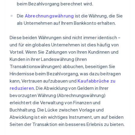
beim Bezahlvorgang berechnet wird.
Die
Abrechnungswährung
ist die Währung, die Sie
als Unternehmen auf Ihrem Bankkonto erhalten.
Diese beiden Währungen sind nicht immer identisch –
und für ein globales Unternehmen ist dies häufig von
Vorteil. Wenn Sie Zahlungen von Ihren Kundinnen und
Kunden in ihrer Landeswährung (ihren
Transaktionswährungen) abbuchen, beseitigen Sie
Hindernisse beim Bezahlvorgang, was dazu beitragen
kann, Vertrauen aufzubauen und
Kaufabbrüche zu
reduzieren
. Die Abwicklung von Geldern in Ihrer
bevorzugten Währung (Abrechnungswährung)
erleichtert die Verwaltung von Finanzen und
Buchhaltung. Die Lücke zwischen Vorlage und
Abwicklung ist ein wichtiges Instrument, um auf beiden
Seiten der Transaktion ein besseres Erlebnis zu bieten.