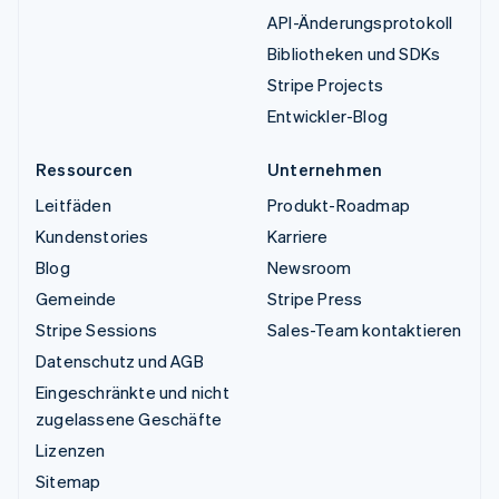
API-Änderungsprotokoll
Bibliotheken und SDKs
Stripe Projects
Entwickler-Blog
Ressourcen
Unternehmen
Leitfäden
Produkt-Roadmap
Kundenstories
Karriere
Blog
Newsroom
Gemeinde
Stripe Press
Stripe Sessions
Sales-Team kontaktieren
Datenschutz und AGB
Eingeschränkte und nicht
zugelassene Geschäfte
Lizenzen
Sitemap