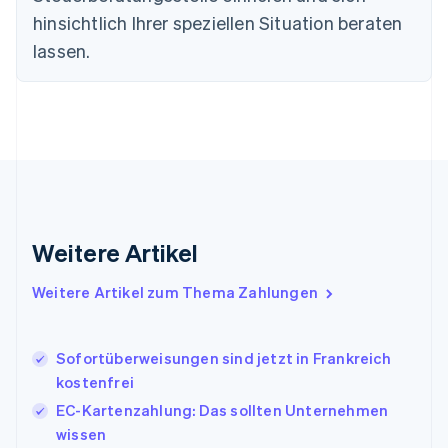
Finnland
hinsichtlich Ihrer speziellen Situation beraten
English
Svenska
lassen.
Frankreich
Français
English
Gibraltar
English
Griechenland
English
Indien
English
Irland
Weitere Artikel
English
Italien
Italiano
English
Weitere Artikel zum Thema Zahlungen
Japan
日本語
English
Kanada
Sofortüberweisungen sind jetzt in Frankreich
English
Français
kostenfrei
Kroatien
English
Italiano
EC-Kartenzahlung: Das sollten Unternehmen
Lettland
wissen
English