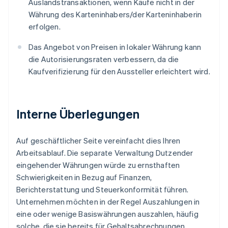
Auslandstransaktionen, wenn Käufe nicht in der
Währung des Karteninhabers/der Karteninhaberin
erfolgen.
Das Angebot von Preisen in lokaler Währung kann
die Autorisierungsraten verbessern, da die
Kaufverifizierung für den Aussteller erleichtert wird.
Interne Überlegungen
Auf geschäftlicher Seite vereinfacht dies Ihren
Arbeitsablauf. Die separate Verwaltung Dutzender
eingehender Währungen würde zu ernsthaften
Schwierigkeiten in Bezug auf Finanzen,
Berichterstattung und Steuerkonformität führen.
Unternehmen möchten in der Regel Auszahlungen in
eine oder wenige Basiswährungen auszahlen, häufig
solche, die sie bereits für Gehaltsabrechnungen,