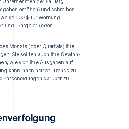
Unternehmen der Fall ist),
usgaben erhöhen) und schreiben
sweise 500 $ für Werbung
n und „Bargeld“ (oder
des Monats (oder Quartals) Ihre
en. Sie sollten auch Ihre Gewinn-
en, wie sich Ihre Ausgaben auf
ung kann Ihnen helfen, Trends zu
re Entscheidungen darüber zu
enverfolgung