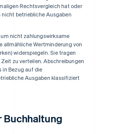
maligen Rechtsvergleich hat oder
s nicht betriebliche Ausgaben
h um nicht zahlungswirksame
ie allmähliche Wertminderung von
ken) widerspiegeln. Sie tragen
e Zeit zu verteilen. Abschreibungen
 in Bezug auf die
triebliche Ausgaben klassifiziert
r Buchhaltung