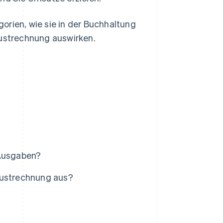
orien, wie sie in der Buchhaltung
lustrechnung auswirken.
 Ausgaben?
lustrechnung aus?