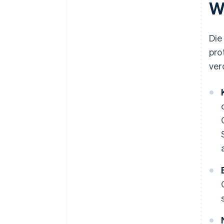
W
Die
pro
ver