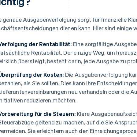
ichtig?
e genaue Ausgabenverfolgung sorgt für finanzielle Klar
chäftsentscheidungen dienen kann. Hier sind einige we
Verfolgung der Rentabilität:
Eine sorgfältige Ausgabe
tatsächliche Rentabilität. Der einzige Weg, um herausz
wirklich übersteigt, besteht darin, jede Ausgabe zu prot
Überprüfung der Kosten:
Die Ausgabenverfolgung kann
bezahlen, als Sie sollten. Dies kann Ihre Entscheidungen
Lieferantenvereinbarungen neu verhandeln oder die A
Initiativen reduzieren möchten.
Vorbereitung für die Steuern:
Klare Ausgabenaufzeich
Steuerabzüge geltend zu machen, auf die Sie Anspruch 
vermeiden. Sie erleichtern auch den Einreichungspro