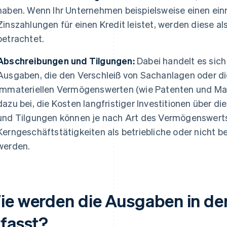
haben. Wenn Ihr Unternehmen beispielsweise einen ein
Zinszahlungen für einen Kredit leistet, werden diese al
betrachtet.
Abschreibungen und Tilgungen:
Dabei handelt es sic
Ausgaben, die den Verschleiß von Sachanlagen oder d
immateriellen Vermögenswerten (wie Patenten und Mar
dazu bei, die Kosten langfristiger Investitionen über di
und Tilgungen können je nach Art des Vermögenswerts
Kerngeschäftstätigkeiten als betriebliche oder nicht be
werden.
ie werden die Ausgaben in de
rfasst?