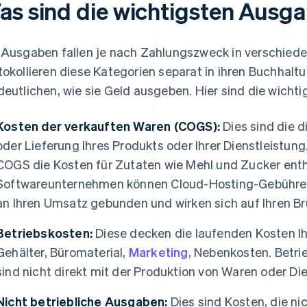
as sind die wichtigsten Ausg
 Ausgaben fallen je nach Zahlungszweck in verschied
tokollieren diese Kategorien separat in ihren Buchhal
deutlichen, wie sie Geld ausgeben. Hier sind die wich
Kosten der verkauften Waren (COGS):
Dies sind die d
oder Lieferung Ihres Produkts oder Ihrer Dienstleistung
COGS die Kosten für Zutaten wie Mehl und Zucker entha
Softwareunternehmen können Cloud-Hosting-Gebühren 
an Ihren Umsatz gebunden und wirken sich auf Ihren B
Betriebskosten:
Diese decken die laufenden Kosten Ih
Gehälter, Büromaterial,
Marketing
, Nebenkosten. Betri
sind nicht direkt mit der Produktion von Waren oder D
Nicht betriebliche Ausgaben:
Dies sind Kosten, die ni