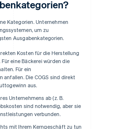
abenkategorien?
ene Kategorien. Unternehmen
tungssystemen, um zu
tigsten Ausgabenkategorien.
irekten Kosten für die Herstellung
. Für eine Bäckerei würden die
lten. Für ein
anfallen. Die COGS sind direkt
ruttogewinn aus.
res Unternehmens ab (z. B.
ebskosten sind notwendig, aber sie
ienstleistungen verbunden.
chts mit Ihrem Kerngeschäft zu tun