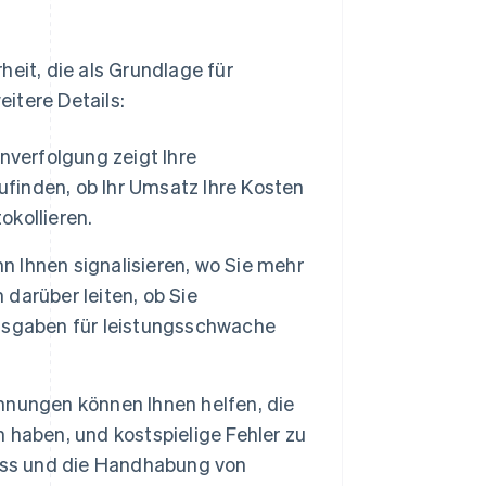
heit, die als Grundlage für
itere Details:
nverfolgung zeigt Ihre
ufinden, ob Ihr Umsatz Ihre Kosten
okollieren.
 Ihnen signalisieren, wo Sie mehr
 darüber leiten, ob Sie
usgaben für leistungsschwache
nungen können Ihnen helfen, die
haben, und kostspielige Fehler zu
zess und die Handhabung von