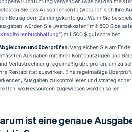
doppelte Buchführung verwenden (was bei den meisten 
belasten Sie das Ausgabenkonto (wodurch sich Ihre A
den Betrag dem Zahlungskonto gut. Wenn Sie beispiel
ausgeben, würden Sie „Werbekosten“ mit 500 $ belaste
„
Kreditorenbuchhaltung
“) mit 500 $ gutschreiben.
Abgleichen und überprüfen:
Vergleichen Sie am Ende 
erfassten Ausgaben mit Ihren Kontoauszügen und Beleg
und Verlustrechnung regelmäßig überprüfen, um zu seh
Ihre Rentabilität auswirken. Eine regelmäßige Überprüf
erkennen, Ausgaben zu kontrollieren und strategische
treffen, wo Ressourcen zugewiesen werden sollen.
arum ist eine genaue Ausgab