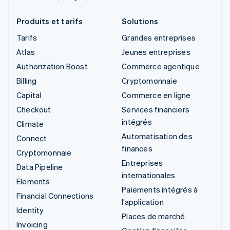
Produits et tarifs
Solutions
Tarifs
Grandes entreprises
Atlas
Jeunes entreprises
Authorization Boost
Commerce agentique
Billing
Cryptomonnaie
Capital
Commerce en ligne
Checkout
Services financiers
intégrés
Climate
Automatisation des
Connect
finances
Cryptomonnaie
Entreprises
Data Pipeline
internationales
Elements
Paiements intégrés à
Financial Connections
l’application
Identity
Places de marché
Invoicing