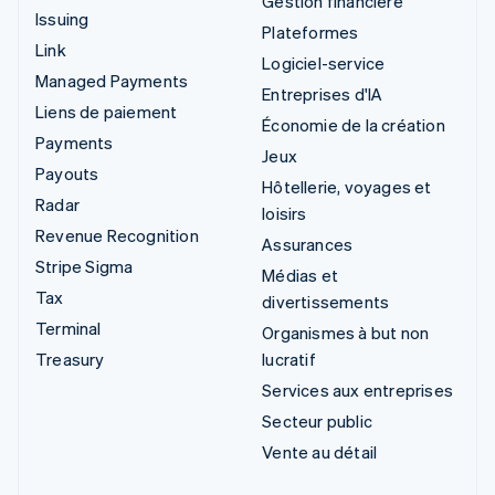
Gestion financière
Issuing
Plateformes
Link
Logiciel-service
Managed Payments
Entreprises d'IA
Liens de paiement
Économie de la création
Payments
Jeux
Payouts
Hôtellerie, voyages et
Radar
loisirs
Revenue Recognition
Assurances
Stripe Sigma
Médias et
Tax
divertissements
Terminal
Organismes à but non
Treasury
lucratif
Services aux entreprises
Secteur public
Vente au détail