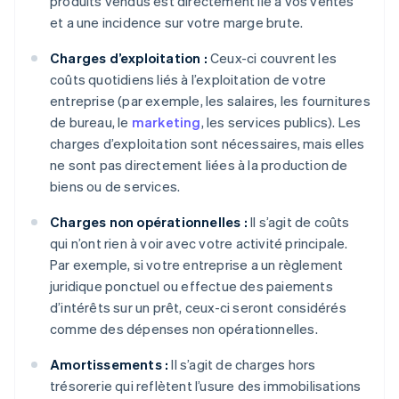
produits vendus est directement lié à vos ventes
et a une incidence sur votre marge brute.
Charges d’exploitation :
Ceux-ci couvrent les
coûts quotidiens liés à l’exploitation de votre
entreprise (par exemple, les salaires, les fournitures
de bureau, le
marketing
, les services publics). Les
charges d’exploitation sont nécessaires, mais elles
ne sont pas directement liées à la production de
biens ou de services.
Charges non opérationnelles :
Il s’agit de coûts
qui n’ont rien à voir avec votre activité principale.
Par exemple, si votre entreprise a un règlement
juridique ponctuel ou effectue des paiements
d’intérêts sur un prêt, ceux-ci seront considérés
comme des dépenses non opérationnelles.
Amortissements :
Il s’agit de charges hors
trésorerie qui reflètent l’usure des immobilisations