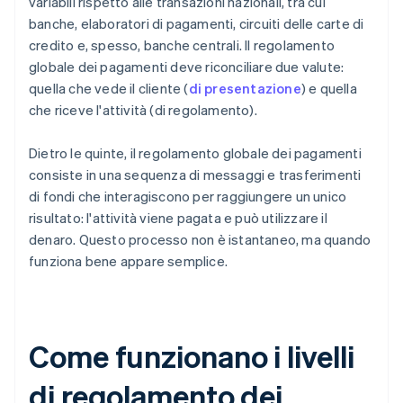
variabili rispetto alle transazioni nazionali, tra cui
banche, elaboratori di pagamenti, circuiti delle carte di
credito e, spesso, banche centrali. Il regolamento
globale dei pagamenti deve riconciliare due valute:
quella che vede il cliente (
di presentazione
) e quella
che riceve l'attività (di regolamento).
Dietro le quinte, il regolamento globale dei pagamenti
consiste in una sequenza di messaggi e trasferimenti
di fondi che interagiscono per raggiungere un unico
risultato: l'attività viene pagata e può utilizzare il
denaro. Questo processo non è istantaneo, ma quando
funziona bene appare semplice.
Come funzionano i livelli
di regolamento dei