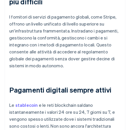
più difficili
I fornitori di servizi di pagamento globali, come Stripe,
offrono un livello unificato di livello superiore su
un'infrastruttura frammentata. Instradano i pagamenti,
gestiscono la conformità, gestiscono i cambi e si
integrano con i metodi di pagamento locali. Questo
consente alle attività di accedere al regolamento
globale dei pagamenti senza dover gestire decine di
sistemi in modo autonomo.
Pagamenti digitali sempre attivi
Le
stablecoin
e le reti blockchain saldano
istantaneamente i valori 24 ore su 24, 7 giorni su 7, e
vengono spesso utilizzate dove i sistemi tradizionali
sono costosi o lenti. Non sono ancora l'architettura