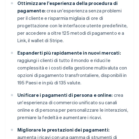
Ottimizzare l'esperienza della procedura di
pagamento:
crea un'esperienza senza problemi
per il cliente e risparmia migliaia di ore di
progettazione con le interfacce utente predefinite,
per accedere a oltre 125 metodi di pagamento e a
Link, il wallet di Stripe.
Espanderti più rapidamente in nuovi mercati:
raggiungi i clienti di tutto il mondo e riduci le
complessità e i costi della gestione multivaluta con
opzioni di pagamento transfrontaliere, disponibili in
195 Paesi e in più di 135 valute.
Unificare i pagamenti di persona e online:
crea
un'esperienza di commercio unificato su canali
online e di persona per personalizzare le interazioni,
premiare la fedeltà e aumentare i ricavi.
Migliorare le prestazioni dei pagamenti:
aumenta i ricavi con una gamma di strumenti di