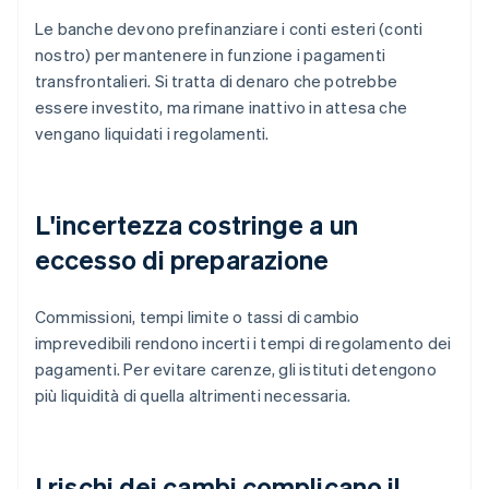
Le banche devono prefinanziare i conti esteri (conti
nostro) per mantenere in funzione i pagamenti
transfrontalieri. Si tratta di denaro che potrebbe
essere investito, ma rimane inattivo in attesa che
vengano liquidati i regolamenti.
L'incertezza costringe a un
eccesso di preparazione
Commissioni, tempi limite o tassi di cambio
imprevedibili rendono incerti i tempi di regolamento dei
pagamenti. Per evitare carenze, gli istituti detengono
più liquidità di quella altrimenti necessaria.
I rischi dei cambi complicano il