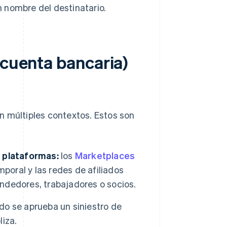
 nombre del destinatario.
 cuenta bancaria)
n múltiples contextos. Estos son
y plataformas:
los
Marketplaces
poral y las redes de afiliados
endedores, trabajadores o socios.
o se aprueba un siniestro de
liza.