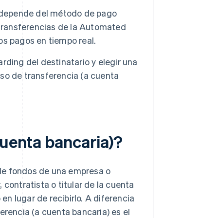
) depende del método de pago
as transferencias de la Automated
os pagos en tiempo real.
ding del destinatario y elegir una
so de transferencia (a cuenta
cuenta bancaria)?
 de fondos de una empresa o
 contratista o titular de la cuenta
n lugar de recibirlo. A diferencia
erencia (a cuenta bancaria) es el