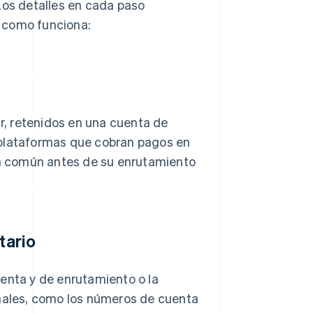
Los detalles en cada paso
es como funciona:
, retenidos en una cuenta de
 plataformas que cobran pagos en
a común antes de su enrutamiento
tario
uenta y de enrutamiento o la
onales, como los números de cuenta