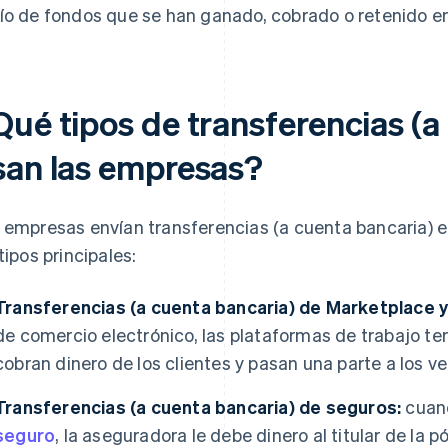
ío de fondos que se han ganado, cobrado o retenido en
Qué tipos de transferencias (a
san las empresas?
 empresas envían transferencias (a cuenta bancaria) e
 tipos principales:
Transferencias (a cuenta bancaria) de Marketplace 
de comercio electrónico, las plataformas de trabajo tem
cobran dinero de los clientes y pasan una parte a los v
Transferencias (a cuenta bancaria) de seguros:
cuand
seguro
, la aseguradora le debe dinero al titular de la pó