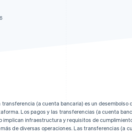
26
 transferencia (a cuenta bancaria) es un desembolso
taforma. Los pagos y las transferencias (a cuenta ban
o implican infraestructura y requisitos de cumplimient
más de diversas operaciones. Las transferencias (a cu