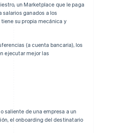
iestro, un Marketplace que le paga
 salarios ganados a los
 tiene su propia mecánica y
sferencias (a cuenta bancaria), los
n ejecutar mejor las
so saliente de una empresa a un
ción, el onboarding del destinatario