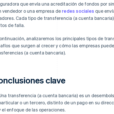
guradora que envía una acreditación de fondos por sin
n vendedor o una empresa de
redes sociales
que envía
adores. Cada tipo de transferencia (a cuenta bancaria)
tos de falla.
ontinuación, analizaremos los principales tipos de tran
afíos que surgen al crecer y cómo las empresas puede
nsferencias (a cuenta bancaria).
onclusiones clave
Una transferencia (a cuenta bancaria) es un desembol
particular o un tercero, distinto de un pago en su direc
y el enfoque de las operaciones.