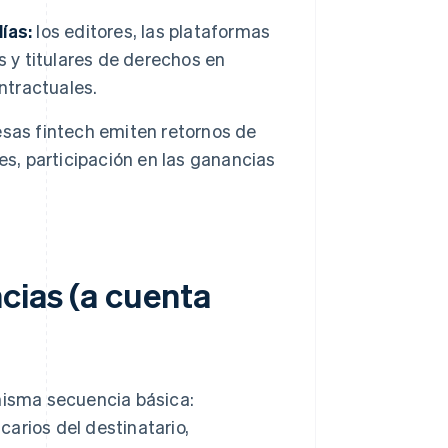
ías:
los editores, las plataformas
s y titulares de derechos en
ntractuales.
sas fintech emiten retornos de
es, participación en las ganancias
cias (a cuenta
 misma secuencia básica:
arios del destinatario,