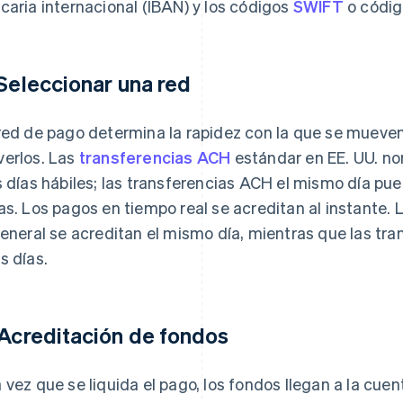
caria internacional (IBAN) y los códigos
SWIFT
o códig
 Seleccionar una red
red de pago determina la rapidez con la que se mueven
erlos. Las
transferencias ACH
estándar en EE. UU. no
s días hábiles; las transferencias ACH el mismo día p
as. Los pagos en tiempo real se acreditan al instante. 
general se acreditan el mismo día, mientras que las tr
s días.
 Acreditación de fondos
 vez que se liquida el pago, los fondos llegan a la cuen