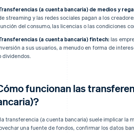
Transferencias (a cuenta bancaria) de medios y regal
de streaming y las redes sociales pagan a los creadore
función del consumo, las licencias o las condiciones co
Transferencias (a cuenta bancaria) fintech:
las empre
inversión a sus usuarios, a menudo en forma de interes
o dividendos.
Cómo funcionan las transferen
ancaria)?
a transferencia (a cuenta bancaria) suele implicar la
ovechar una fuente de fondos, confirmar los datos banc