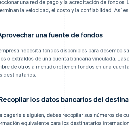
eccionar una red de pago y la acreditación de fondos. 
erminan la velocidad, el costo y la confiabilidad. Así 
 Aprovechar una fuente de fondos
empresa necesita fondos disponibles para desembolsar
os o extraídos de una cuenta bancaria vinculada. Las
bre de otros a menudo retienen fondos en una cuent
os destinatarios.
 Recopilar los datos bancarios del destina
a pagarle a alguien, debes recopilar sus números de c
ormación equivalente para los destinatarios internaci