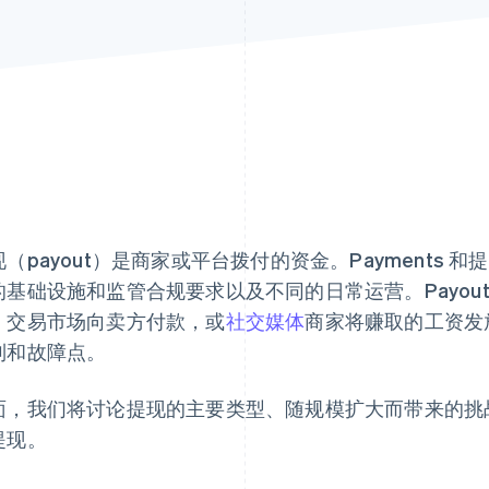
现（payout）是商家或平台拨付的资金。Payments
的基础设施和监管合规要求以及不同的日常运营。Payou
、交易市场向卖方付款，或
社交媒体
商家将赚取的工资发
制和故障点。
面，我们将讨论提现的主要类型、随规模扩大而带来的挑
提现。