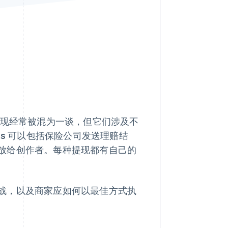
Stripe Sessions 2026
了解 Stripe 如何为 AI 构
建经济基础设施。
立即观看
 和提现经常被混为一谈，但它们涉及不
ts 可以包括保险公司发送理赔结
放给创作者。每种提现都有自己的
战，以及商家应如何以最佳方式执