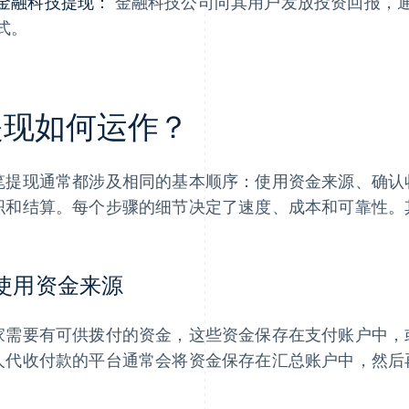
金融科技提现：
金融科技公司向其用户发放投资回报，
式。
提现如何运作？
笔提现通常都涉及相同的基本顺序：使用资金来源、确认
织和结算。每个步骤的细节决定了速度、成本和可靠性。
. 使用资金来源
家需要有可供拨付的资金，这些资金保存在支付账户中，
人代收付款的平台通常会将资金保存在汇总账户中，然后