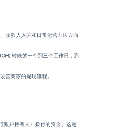
向、收款人入驻和日常运营方法方面
CH) 转账的一个到三个工作日，到
以改善商家的提现流程。
行账户持有人）拨付的资金。这是