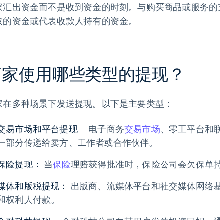
家汇出资金而不是收到资金的时刻。与购买商品或服务的
取的资金或代表收款人持有的资金。
商家使用哪些类型的提现？
家在多种场景下发送提现。以下是主要类型：
交易市场和平台提现：
电子商务
交易市场
、零工平台和
一部分传递给卖方、工作者或合作伙伴。
保险提现：
当
保险
理赔获得批准时，保险公司会欠保单
媒体和版税提现：
出版商、流媒体平台和社交媒体网络
和权利人付款。