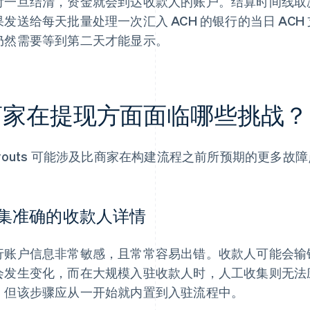
付一旦结清，资金就会到达收款人的账户。结算时间线取
果发送给每天批量处理一次汇入 ACH 的银行的当日 AC
仍然需要等到第二天才能显示。
商家在提现方面面临哪些挑战？
ayouts 可能涉及比商家在构建流程之前所预期的更多故
集准确的收款人详情
行账户信息非常敏感，且常常容易出错。收款人可能会输
会发生变化，而在大规模入驻收款人时，人工收集则无法
，但该步骤应从一开始就内置到入驻流程中。