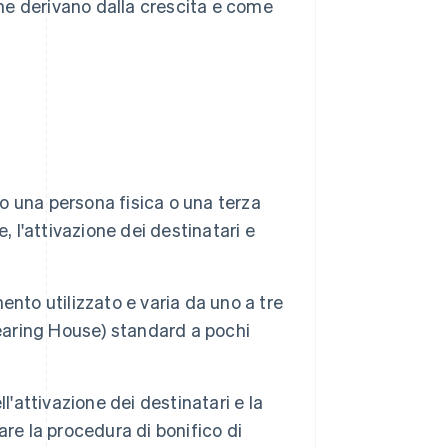
e che derivano dalla crescita e come
so una persona fisica o una terza
 l'attivazione dei destinatari e
nto utilizzato e varia da uno a tre
learing House) standard a pochi
l'attivazione dei destinatari e la
re la procedura di bonifico di