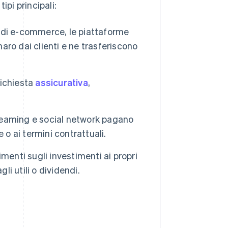
tipi principali:
di e-commerce, le piattaforme
naro dai clienti e ne trasferiscono
ichiesta
assicurativa
,
treaming e social network pagano
nze o ai termini contrattuali.
enti sugli investimenti ai propri
li utili o dividendi.