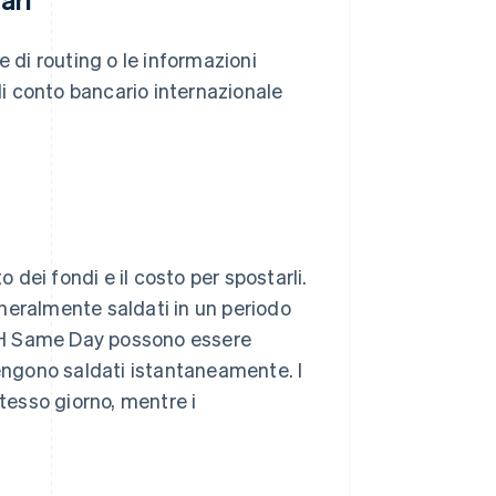
e di routing o le informazioni
 di conto bancario internazionale
dei fondi e il costo per spostarli.
neralmente saldati in un periodo
 ACH Same Day possono essere
vengono saldati istantaneamente. I
stesso giorno, mentre i