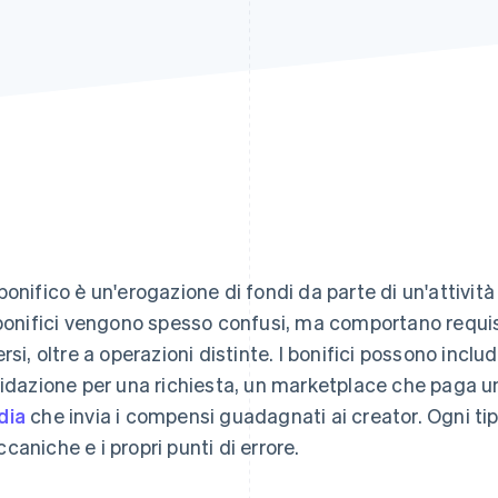
bonifico è un'erogazione di fondi da parte di un'attivit
 bonifici vengono spesso confusi, ma comportano requisi
ersi, oltre a operazioni distinte. I bonifici possono incl
uidazione per una richiesta, un marketplace che paga un
dia
che invia i compensi guadagnati ai creator. Ogni tipo
caniche e i propri punti di errore.