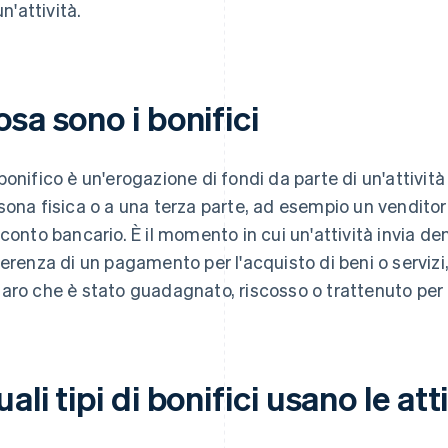
un'attività.
sa sono i bonifici
bonifico è un'erogazione di fondi da parte di un'attivit
sona fisica o a una terza parte, ad esempio un venditor
 conto bancario. È il momento in cui un'attività invia de
ferenza di un pagamento per l'acquisto di beni o servizi,
aro che è stato guadagnato, riscosso o trattenuto per 
ali tipi di bonifici usano le att