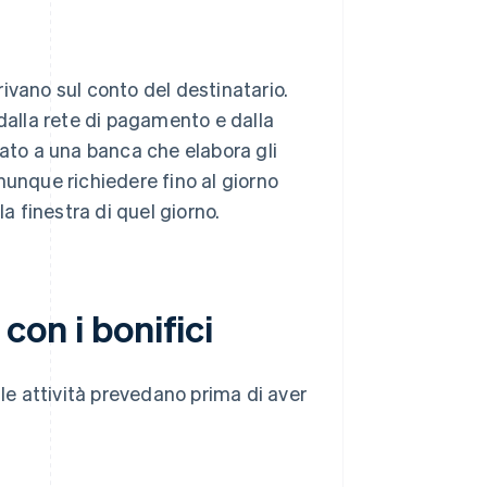
ivano sul conto del destinatario.
alla rete di pagamento e dalla
to a una banca che elabora gli
munque richiedere fino al giorno
a finestra di quel giorno.
 con i bonifici
 le attività prevedano prima di aver