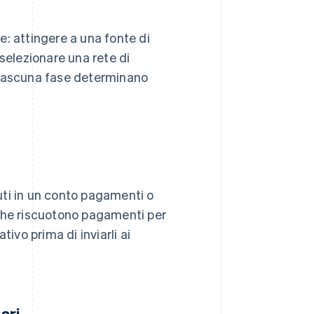
: attingere a una fonte di
selezionare una rete di
ciascuna fase determinano
nuti in un conto pagamenti o
 che riscuotono pagamenti per
ivo prima di inviarli ai
ari