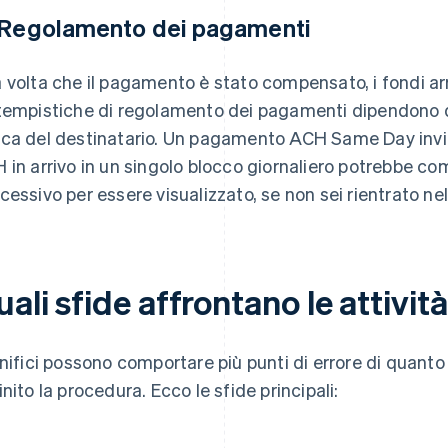
 Regolamento dei pagamenti
 volta che il pagamento è stato compensato, i fondi arr
tempistiche di regolamento dei pagamenti dipendono d
ca del destinatario. Un pagamento ACH Same Day invia
 in arrivo in un singolo blocco giornaliero potrebbe co
cessivo per essere visualizzato, se non sei rientrato nell
ali sfide affrontano le attività
onifici possono comportare più punti di errore di quanto
inito la procedura. Ecco le sfide principali: