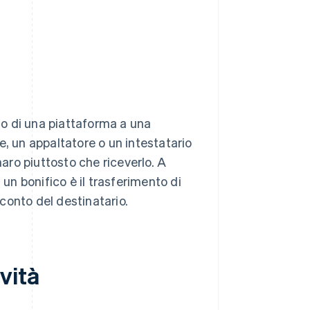
à o di una piattaforma a una
e, un appaltatore o un intestatario
naro piuttosto che riceverlo. A
 un bonifico è il trasferimento di
conto del destinatario.
ività