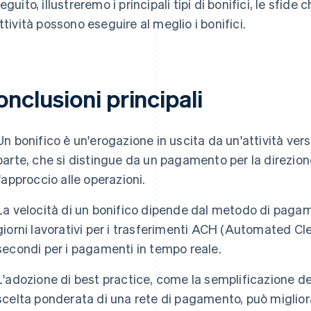
seguito, illustreremo i principali tipi di bonifici, le sfid
attività possono eseguire al meglio i bonifici.
nclusioni principali
Un bonifico è un'erogazione in uscita da un'attività ver
parte, che si distingue da un pagamento per la direzione,
l'approccio alle operazioni.
La velocità di un bonifico dipende dal metodo di pagame
giorni lavorativi per i trasferimenti ACH (Automated C
secondi per i pagamenti in tempo reale.
L'adozione di best practice, come la semplificazione del
scelta ponderata di una rete di pagamento, può migliora