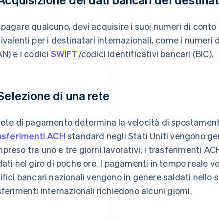
 pagare qualcuno, devi acquisire i suoi numeri di conto 
ivalenti per i destinatari internazionali, come i numeri
AN) e i codici
SWIFT
/codici identificativi bancari (BIC).
 Selezione di una rete
rete di pagamento determina la velocità di spostamento 
asferimenti ACH
standard negli Stati Uniti vengono ge
preso tra uno e tre giorni lavorativi; i trasferimenti
dati nel giro di poche ore. I pagamenti in tempo reale 
ifici bancari nazionali vengono in genere saldati nello 
sferimenti internazionali richiedono alcuni giorni.