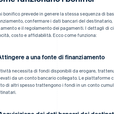
i bonifico prevede in genere la stessa sequenza di base
anziamento, confermare i dati bancari del destinatario, 
amento e il regolamento dei pagamenti. I dettagli di 
ocità, costo e affidabilità. Ecco come funziona:
 Attingere a una fonte di finanziamento
ttività necessita di fondi disponibili da erogare, tratte
levati da un conto bancario collegato. Le piattaforme
to di altri spesso trattengono i fondi in un conto cumulat
tinatari.
 Acquisizione dei dati bancari dei destinat