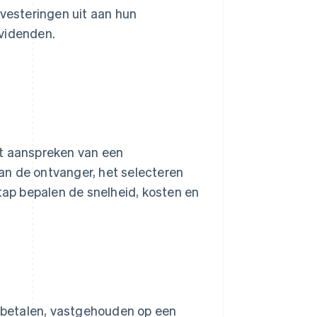
vesteringen uit aan hun
ividenden.
et aanspreken van een
an de ontvanger, het selecteren
stap bepalen de snelheid, kosten en
 betalen, vastgehouden op een