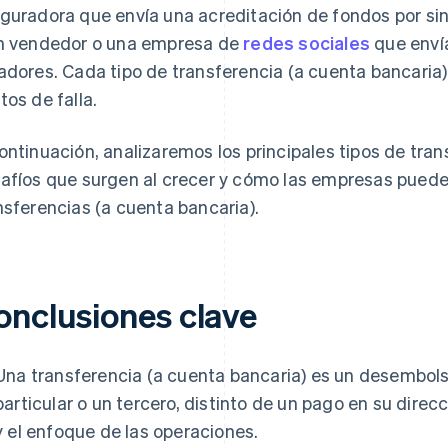
guradora que envía una acreditación de fondos por sin
n vendedor o una empresa de
redes sociales
que envía
adores. Cada tipo de transferencia (a cuenta bancaria)
tos de falla.
ontinuación, analizaremos los principales tipos de tran
afíos que surgen al crecer y cómo las empresas puede
nsferencias (a cuenta bancaria).
onclusiones clave
Una transferencia (a cuenta bancaria) es un desembol
particular o un tercero, distinto de un pago en su direc
y el enfoque de las operaciones.