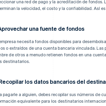
eccionar una red de pago y la acreditación de fondos. 
erminan la velocidad, el costo y la confiabilidad. Así 
 Aprovechar una fuente de fondos
empresa necesita fondos disponibles para desembolsar
os o extraídos de una cuenta bancaria vinculada. Las
bre de otros a menudo retienen fondos en una cuent
os destinatarios.
 Recopilar los datos bancarios del destina
a pagarle a alguien, debes recopilar sus números de c
ormación equivalente para los destinatarios internaci