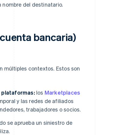
 nombre del destinatario.
 cuenta bancaria)
n múltiples contextos. Estos son
y plataformas:
los
Marketplaces
poral y las redes de afiliados
endedores, trabajadores o socios.
o se aprueba un siniestro de
liza.