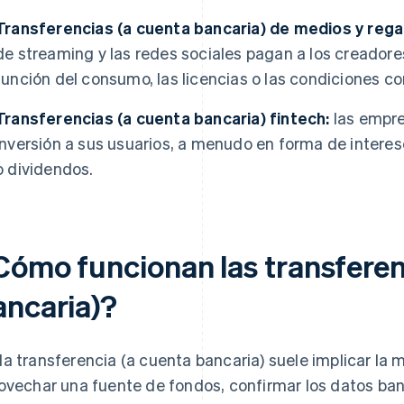
Transferencias (a cuenta bancaria) de medios y regal
de streaming y las redes sociales pagan a los creadore
función del consumo, las licencias o las condiciones co
Transferencias (a cuenta bancaria) fintech:
las empre
inversión a sus usuarios, a menudo en forma de interes
o dividendos.
Cómo funcionan las transferen
ancaria)?
a transferencia (a cuenta bancaria) suele implicar la
ovechar una fuente de fondos, confirmar los datos banc