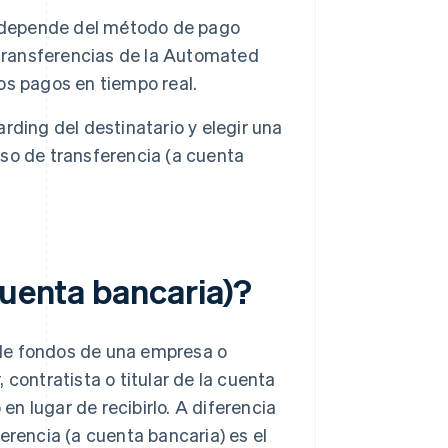
) depende del método de pago
as transferencias de la Automated
os pagos en tiempo real.
ding del destinatario y elegir una
so de transferencia (a cuenta
cuenta bancaria)?
 de fondos de una empresa o
 contratista o titular de la cuenta
n lugar de recibirlo. A diferencia
erencia (a cuenta bancaria) es el