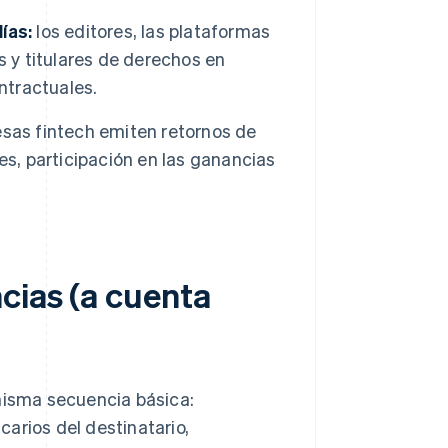
ías:
los editores, las plataformas
s y titulares de derechos en
ntractuales.
sas fintech emiten retornos de
es, participación en las ganancias
cias (a cuenta
 misma secuencia básica:
arios del destinatario,