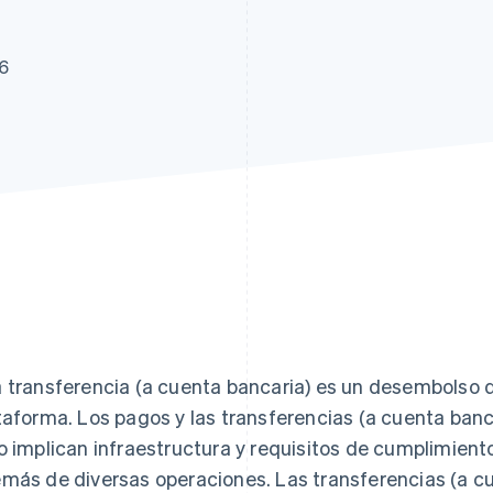
26
 transferencia (a cuenta bancaria) es un desembolso
taforma. Los pagos y las transferencias (a cuenta ban
o implican infraestructura y requisitos de cumplimient
más de diversas operaciones. Las transferencias (a cu