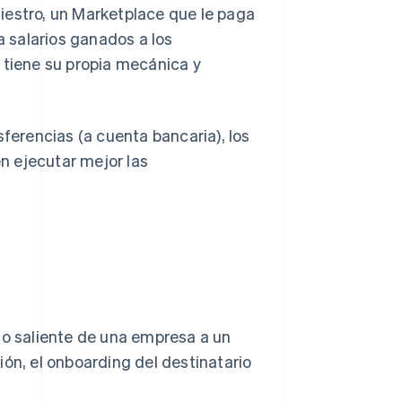
iestro, un Marketplace que le paga
 salarios ganados a los
 tiene su propia mecánica y
sferencias (a cuenta bancaria), los
n ejecutar mejor las
so saliente de una empresa a un
ción, el onboarding del destinatario