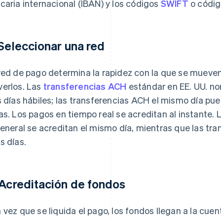
caria internacional (IBAN) y los códigos
SWIFT
o códig
 Seleccionar una red
red de pago determina la rapidez con la que se mueven
erlos. Las
transferencias ACH
estándar en EE. UU. no
s días hábiles; las transferencias ACH el mismo día p
as. Los pagos en tiempo real se acreditan al instante. 
general se acreditan el mismo día, mientras que las tr
s días.
 Acreditación de fondos
 vez que se liquida el pago, los fondos llegan a la cuen