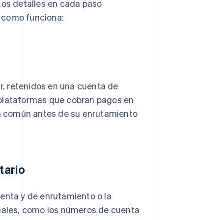
Los detalles en cada paso
es como funciona:
, retenidos en una cuenta de
 plataformas que cobran pagos en
a común antes de su enrutamiento
tario
uenta y de enrutamiento o la
onales, como los números de cuenta