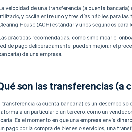
La velocidad de una transferencia (a cuenta bancaria
utilizado, y oscila entre uno y tres días hábiles para l
Clearing House (ACH) estándar y unos segundos para l
Las prácticas recomendadas, como simplificar el onboar
red de pago deliberadamente, pueden mejorar el proce
bancaria) de una empresa.
Qué son las transferencias (a 
 transferencia (a cuenta bancaria) es un desembolso
taforma a un particular o un tercero, como un vendedor,
caria. Es el momento en que una empresa envía dinero e
un pago por la compra de bienes o servicios, una transf