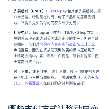
先买后付（BNPL）：
Afterpay
和其他先买后付选项
非常普遍，特别是在时尚、电子产品和家居用品领
域。不提供先买后付的商家会处于劣势。
社交电商：
Instagram 购物和 TikTok Shop 在新西
兰的普及率尚未达到美国或东南亚的水平，但在全球
范围内，人们对
可购物内容的参与度正在上升
。这一
点很重要，因为它将从发现到购买的漏斗压缩到了一
个移动会话中。客户看到一件商品，轻触并购买，而
无需离开该平台。
线上下单，线下自提：
线上下单，线下自提是指客户
在手机上下单并当面取货。一项研究发现，大约有
五
分之一的新西兰人
在线订购杂货并到店自提。
哪些支付方式让移动电商