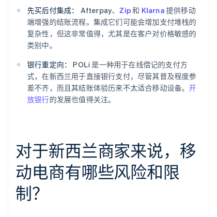
先买后付集成：
Afterpay、
Zip
和
Klarna
提供移动
端增强的结账流程。集成它们可能会增加支付堆栈的
复杂性，但这非常值得，尤其是在客户对价格敏感的
类别中。
银行重定向：
POLi 是一种用于在线借记的支付方
式，在新西兰用于直接银行支付，尽管其普及程度参
差不齐，而且其结账体验历来不太适合移动设备。
开
放银行
的发展也值得关注。
对于新西兰商家来说，移
动电商有哪些风险和限
制？