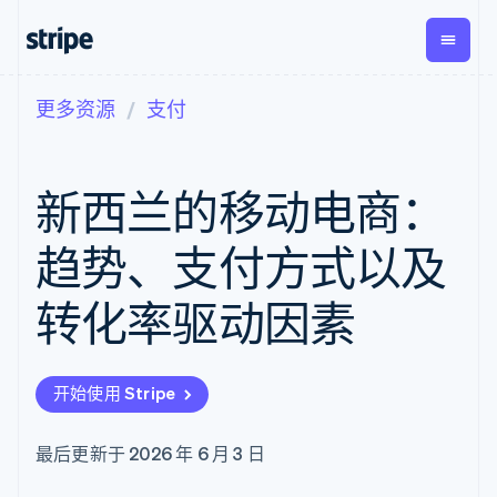
更多资源
支付
按企业阶段
文档
学习
支付
营收
资金管
平台
理
易市
大型企业
Stripe 文档
博客
Payments
Billing
初创企业
API 参考文档
客户案例
新西兰的移动电商：
在线支付
经常性收入
Global
Conn
库与 SDK
指南
Payment links
Metronome
Payouts
Stripe Apps
按用量计费
平台
趋势、支付方式以及
无代码支付
Subscriptions
向第三
按应用场景
Checkout
方打款
支持
预构建支付界
订阅管理
转化率驱动因素
指南
智能体商务
面
Invoicing
加密货币
获取支持
一次性或定期
Elements
电子商务
接受线上付款
托管支持方案
灵活的 UI 组件
账单
嵌入式金融
实施预置结账流程
专业服务
Payment
Tax
开始使用 Stripe
财务自动化
构建平台或交易市场
methods
销售税和增值
全球化企业
管理订阅
接入 125+ 种支
税自动化
应用内支付
提供按用量计费
付方式
Revenue
最后更新于 2026 年 6 月 3 日
交易市场
发行稳定币支持的支付卡
Authorization
Recognition
公司
资金管理
通过智能体配置和管理服
Boost
会计自动化
平台
务