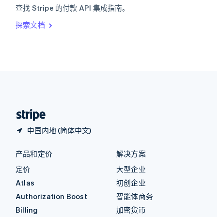
意大利
查找 Stripe 的付款 API 集成指南。
Italiano
English
印度
探索文档
English
英国
English
直布罗陀
English
中国内地
简体中文
English
中国香港特别行政区
English
简体中文
中国内地 (简体中文)
产品和定价
解决方案
定价
大型企业
Atlas
初创企业
Authorization Boost
智能体商务
Billing
加密货币