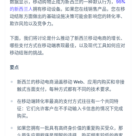
数据显示，移动购物正成为新西兰的一种默认行为，
95%
的新西兰人
拥有移动设备。如果您在线销售产品，您在移
动结账方面做出的基础设施决策可能会影响您的转化率、
欺诈风险以及竞争力。
下面，我们将讨论是什么推动了新西兰移动电商的增长、
哪些支付方式在移动端表现最佳，以及现代工具如何应对
移动结账的挑战。
要点
新西兰的移动电商涵盖移动 Web、应用内购买和非接
触式当面支付，每种方式都有不同的技术要求。
在移动端转化率最高的支付方式往往有一个共同特
征：它们允许客户在不手动输入卡信息的情况下完成
购买。
如果您拥有一批具有高终身价值的重复购买受众，那
么原生应用程序是明智的选择。购买频率较低的商家