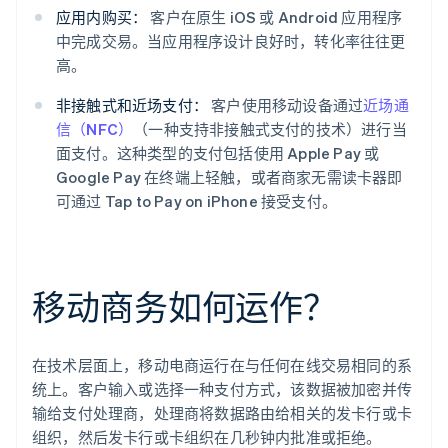
应用内购买：
客户在原生 iOS 或 Android 应用程序
中完成交易。当应用程序设计良好时，转化率往往更
高。
非接触式和近场支付：
客户使用移动设备通过
近场通
信（NFC）
（一种支持非接触式支付的技术）进行当
面支付。这种类型的支付包括使用 Apple Pay 或
Google Pay 在终端上轻触，或者商家无需读卡器即
可通过 Tap to Pay on iPhone 接受支付。
移动商务如何运作？
在技术层面上，移动电商运行在与任何在线交易相同的系
统上。客户输入或选择一种支付方式，该数据被加密并传
输给支付处理商，处理商将数据路由给相关的发卡行或卡
组织，然后发卡行或卡组织在几秒钟内批准或拒绝。