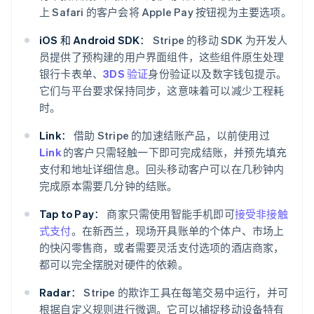
上 Safari 的客户会将 Apple Pay 按钮视为主要选项。
iOS 和 Android SDK：
Stripe 的移动 SDK 为开发人
员提供了预构建的用户界面组件，这些组件原生处理
银行卡表单、
3DS 验证
身份验证以及数字钱包提示。
它们与平台要求保持同步，这意味着可以减少工程耗
时。
Link：
借助 Stripe 的加速结账产品，以前使用过
Link
的客户只需轻触一下即可完成结账，并预先填充
支付和地址详细信息。回头移动客户可以在几秒钟内
完成原本需要几分钟的结账。
Tap to Pay：
商家只需使用智能手机即可
接受非接触
式支付
。在新西兰，现场开具账单的个体户、市场上
的快闪零售商，或者需要灵活支付选项的酒店商家，
都可以完全摆脱对硬件的依赖。
Radar：
Stripe 的欺诈工具在每笔交易中运行，并可
根据自定义规则进行微调。它可以捕捉移动设备特有