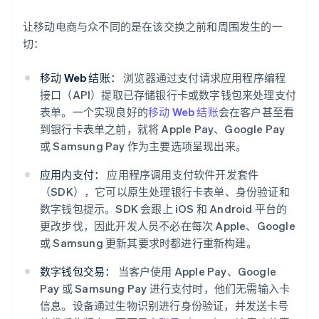
让移动电商与众不同的是在该交换之前和周围发生的一
切：
移动 Web 结账：
浏览器通过支付请求应用程序编程
接口（API）提取已存储银行卡或数字钱包来处理支付
表单。一个实现良好的
移动 Web 结账
会在客户甚至看
到银行卡表单之前，就将 Apple Pay、Google Pay
或 Samsung Pay 作为主要选项呈现出来。
应用内支付：
应用程序调用支付软件开发套件
（SDK），它可以原生处理银行卡表单、身份验证和
数字钱包提示。SDK 会跟上 iOS 和 Android 平台的
更改步伐，因此开发人员不必在每次 Apple、Google
或 Samsung 更新其要求时都进行重新构建。
数字钱包交易：
当客户使用 Apple Pay、Google
Pay 或 Samsung Pay 进行支付时，他们无需输入卡
信息。设备通过生物识别进行身份验证，并发送卡号