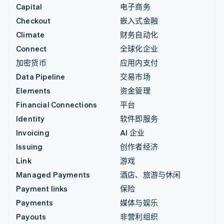
Capital
电子商务
Checkout
嵌入式金融
Climate
财务自动化
Connect
全球化企业
加密货币
应用内支付
Data Pipeline
交易市场
Elements
资金管理
Financial Connections
平台
Identity
软件即服务
Invoicing
AI 企业
Issuing
创作者经济
Link
游戏
Managed Payments
酒店、旅游与休闲
Payment links
保险
Payments
媒体与娱乐
Payouts
非营利组织