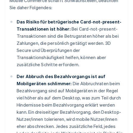
Mobile Commerce schafft Schwachstellen, beachten
Sie daher Folgendes:
Das Risiko für betrügerische Card-not-present-
Transaktionen ist höher:
Bei Card-not-present-
Transaktionen sind die Betrugsraten höher als bei
Zahlungen, die persönlich getätigt werden. 3D
Secure und Überprüfungen der
Transaktionshäufigkeit helfen, können aber
zusätzliche Schritte erfordern.
Der Abbruch des Bezahlvorgangs ist auf
Mobilgeräten schlimmer:
Die Abbruchraten beim
Bezahlvorgang sind auf Mobilgeräten in der Regel
viel höher als auf dem Desktop, was zum Teil durch
Hindernisse beim Bezahlvorgang erklärt werden
kann. Ein dreiseitiger Bezahlvorgang, den Desktop-
Nutzer/innen tolerieren, wird mobile Nutzer/innen
eher abschrecken. Jedes zusätzliche Feld, jedes