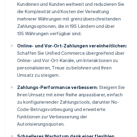
Kundinnen und Kunden weltweit und reduzieren Sie
die Komplexität und Kosten der Verwaltung
mehrerer Währungen mit grenzüberschreitenden
Zahlungsoptionen, die in 195 Ländern und über
135 Währungen verfügbar sind.
Online- und Vor-Ort-Zahlungen vereinheitlichen:
Schaffen Sie Unified Commerce übergreifend über
Online- und Vor-Ort-Kanäle, um Interaktionen zu
personalisieren, Treue zu belohnen und Ihren
Umsatz zu steigern.
Zahlungs-Performance verbessern:
Steigern Sie
Ihren Umsatz mit einer Reihe anpassbarer, einfach
zu konfigurierender Zahlungstools, darunter No-
Code-Betrugsvorbeugung und erweiterte
Funktionen zur Verbesserung der
Autorisierungsquoten.
Schnelleres Wachstum dank einer flexiblen,