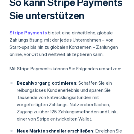
So kann Stripe Payments
Sie unterstützen
Stripe Payments
bietet eine einheitliche, globale
Zahlungslösung, mit der jedes Unternehmen – von
Start-ups bis hin zu globalen Konzernen – Zahlungen
online, vor Ort und weltweit akzeptieren kann.
Mit Stripe Payments können Sie Folgendes umsetzen:
Bezahlvorgang optimieren:
Schaffen Sie ein
reibungsloses Kundenerlebnis und sparen Sie
Tausende von Entwicklungsstunden mit
vorgefertigten Zahlungs-Nutzeroberflächen,
Zugang zu über 125 Zahlungsmethoden und Link,
einer von Stripe entwickelten Wallet.
Neue Märkte schneller erschließen:
Erreichen Sie