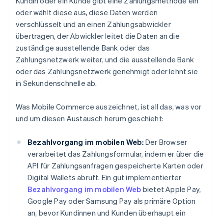
Kundin oder ein Kunde gibt eine Zahlungsmethode ein
oder wählt diese aus, diese Daten werden
verschlüsselt und an einen Zahlungsabwickler
übertragen, der Abwickler leitet die Daten an die
zuständige ausstellende Bank oder das
Zahlungsnetzwerk weiter, und die ausstellende Bank
oder das Zahlungsnetzwerk genehmigt oder lehnt sie
in Sekundenschnelle ab.
Was Mobile Commerce auszeichnet, ist all das, was vor
und um diesen Austausch herum geschieht:
Bezahlvorgang im mobilen Web:
Der Browser
verarbeitet das Zahlungsformular, indem er über die
API für Zahlungsanfragen gespeicherte Karten oder
Digital Wallets abruft. Ein gut implementierter
Bezahlvorgang im mobilen Web
bietet Apple Pay,
Google Pay oder Samsung Pay als primäre Option
an, bevor Kundinnen und Kunden überhaupt ein