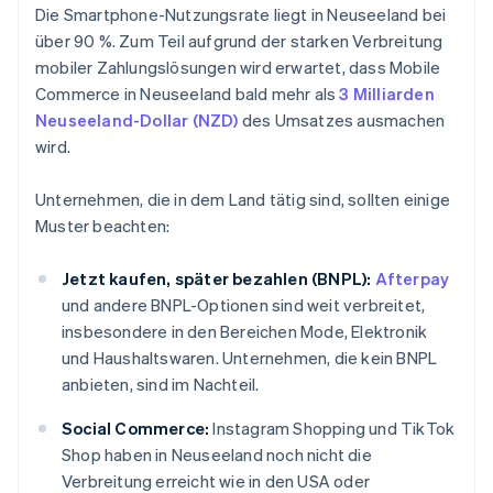
Die Smartphone-Nutzungsrate liegt in Neuseeland bei
über 90 %. Zum Teil aufgrund der starken Verbreitung
mobiler Zahlungslösungen wird erwartet, dass Mobile
Commerce in Neuseeland bald mehr als
3 Milliarden
Neuseeland-Dollar (NZD)
des Umsatzes ausmachen
wird.
Unternehmen, die in dem Land tätig sind, sollten einige
Muster beachten:
Jetzt kaufen, später bezahlen (BNPL):
Afterpay
und andere BNPL-Optionen sind weit verbreitet,
insbesondere in den Bereichen Mode, Elektronik
und Haushaltswaren. Unternehmen, die kein BNPL
anbieten, sind im Nachteil.
Social Commerce:
Instagram Shopping und TikTok
Shop haben in Neuseeland noch nicht die
Verbreitung erreicht wie in den USA oder