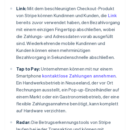
Link:
Mit dem beschleunigten Checkout-Produkt
von Stripe können Kundinnen und Kunden, die
Link
bereits zuvor verwendet haben, den Bezahlvorgang
mit einem einzigen Fingertipp abschließen, wobei
die Zahlungs- und Adressdaten vorab ausgefüllt
sind. Wiederkehrende mobile Kundinnen und
Kunden können einen mehrminütigen
Bezahlvorgang in Sekundenschnelle abschließen.
Tap to Pay:
Unternehmen können mit nur einem
Smartphone
kontaktlose Zahlungen annehmen
.
Ein Handwerksbetrieb in Neuseeland, der vor Ort
Rechnungen ausstellt, ein Pop-up-Einzelhändler auf
einem Markt oder ein Gastronomiebetrieb, der eine
flexible Zahlungsannahme benötigt, kann komplett
auf Hardware verzichten.
Radar:
Die Betrugserkennungstools von Stripe
laufen bei jeder Transaktion und können mit