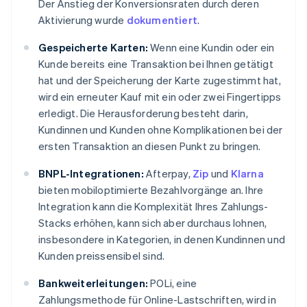
Der Anstieg der Konversionsraten durch deren
Aktivierung wurde
dokumentiert
.
Gespeicherte Karten:
Wenn eine Kundin oder ein
Kunde bereits eine Transaktion bei Ihnen getätigt
hat und der Speicherung der Karte zugestimmt hat,
wird ein erneuter Kauf mit ein oder zwei Fingertipps
erledigt. Die Herausforderung besteht darin,
Kundinnen und Kunden ohne Komplikationen bei der
ersten Transaktion an diesen Punkt zu bringen.
BNPL-Integrationen:
Afterpay,
Zip
und
Klarna
bieten mobiloptimierte Bezahlvorgänge an. Ihre
Integration kann die Komplexität Ihres Zahlungs-
Stacks erhöhen, kann sich aber durchaus lohnen,
insbesondere in Kategorien, in denen Kundinnen und
Kunden preissensibel sind.
Bankweiterleitungen:
POLi, eine
Zahlungsmethode für Online-Lastschriften, wird in