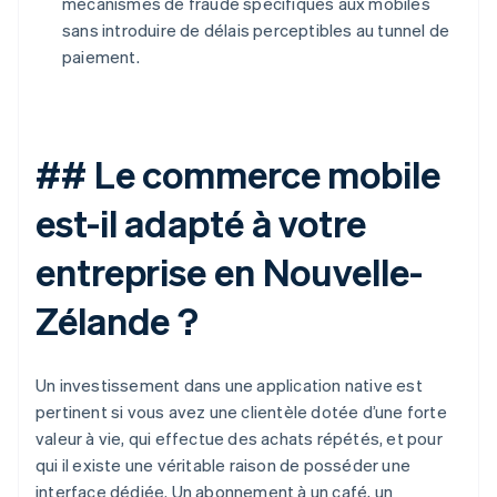
mécanismes de fraude spécifiques aux mobiles
sans introduire de délais perceptibles au tunnel de
paiement.
## Le commerce mobile
est-il adapté à votre
entreprise en Nouvelle-
Zélande ?
Un investissement dans une application native est
pertinent si vous avez une clientèle dotée d’une forte
valeur à vie, qui effectue des achats répétés, et pour
qui il existe une véritable raison de posséder une
interface dédiée. Un abonnement à un café, un