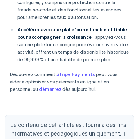
configurer, y compris une protection contre la
fraude no-code et des fonctionnalités avancées
pour améliorer les taux d’autorisation.
Accélérer avec une plateforme flexible et fiable
pour accompagner la croissance :
appuyez-vous
sur une plateforme conçue pour évoluer avec votre
activité, offrant un temps de disponibilité historique
de 99,999 % et une fiabilité de premier plan.
Découvrez comment
Stripe Payments
peut vous
aider à optimiser vos paiements en ligne et en
personne, ou
démarrez
dès aujourd’hui.
Allemagne
Le contenu de cet article est fourni à des fins
Deutsch
English
Australie
informatives et pédagogiques uniquement. Il
English