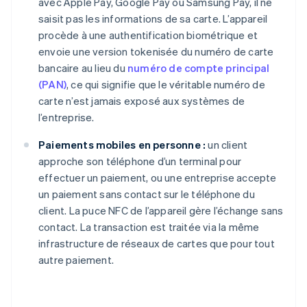
avec Apple Pay, Google Pay ou Samsung Pay, il ne
saisit pas les informations de sa carte. L’appareil
procède à une authentification biométrique et
envoie une version tokenisée du numéro de carte
bancaire au lieu du
numéro de compte principal
(PAN)
, ce qui signifie que le véritable numéro de
carte n’est jamais exposé aux systèmes de
l’entreprise.
Paiements mobiles en personne :
un client
approche son téléphone d’un terminal pour
effectuer un paiement, ou une entreprise accepte
un paiement sans contact sur le téléphone du
client. La puce NFC de l’appareil gère l’échange sans
contact. La transaction est traitée via la même
infrastructure de réseaux de cartes que pour tout
autre paiement.