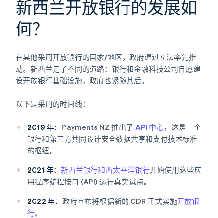
新西兰开放银行的发展如
何？
在其他采用开放银行的国家/地区，政府通过立法率先推
动。新西兰走了不同的道路：银行和金融科技公司自愿建
设开放银行基础设施，政府也紧随其后。
以下是采用的时间线：
2019 年：
Payments NZ 推出了
API 中心
，这是一个
银行和第三方共同设计安全数据共享和支付技术标准
的枢纽。
2021 年：
新西兰银行和西太平洋银行
开始使用这些应
用程序编程接口 (API) 运行真实试点。
2022 年：
政府宣布将根据新的 CDR 正式实施
开放银
行
。