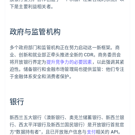
下是主要利益相关者。
政府与监管机构
多个政府部门和监管机构正在努力启动这一新框架。商
业、创新和就业部正牵头推进全新的 CDR。商务委员会
将开放银行界定为
提升竞争力的必要因素
，以此强调其紧
迫性。储备银行和金融市场管理局也提供监管：他们专注
于金融体系安全和消费者保护。
银行
新西兰五大银行（澳新银行、奥克兰储蓄银行、新西兰银
行、西太平洋银行及新西兰国民银行）是开放银行首批官
方“数据持有者”，且已开放账户信息与
支付
相关的 API。