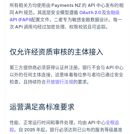
所有相关方均使用由 Payments NZ 的 API 中心发布的相
同 API 规范。其底层安全模型遵循
OAuth 2.0
及
金融级
API (FAPI)
配置文件，二者专为敏感金融数据设计。每一
次 API 调用均经过加密处理、权限校验且可追踪。
仅允许经资质审核的主体接入
第三方提供商必须获得认证并注册。银行不会与 API 中心
以外的任何主体连接，这意味着每位参与者均已通过安全
检查，且持续符合
开放银行法规
的要求。
运营满足高标准要求
性能、正常运行时间和事件处理，均由 API 中心
全程追
踪
。自 2025 年起，银行必须达到已公布的服务等级基准