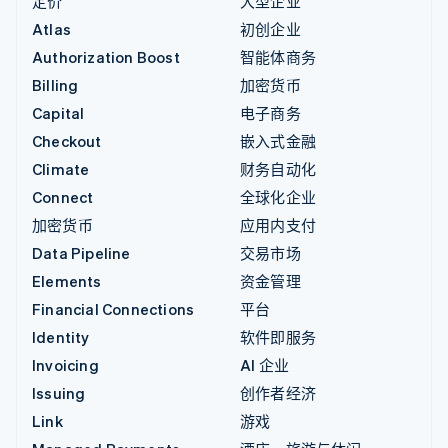
定价
大型企业
Atlas
初创企业
Authorization Boost
智能体商务
Billing
加密货币
Capital
电子商务
Checkout
嵌入式金融
Climate
财务自动化
Connect
全球化企业
加密货币
应用内支付
Data Pipeline
交易市场
Elements
资金管理
Financial Connections
平台
Identity
软件即服务
Invoicing
AI 企业
Issuing
创作者经济
Link
游戏