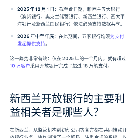
2025 年 12 月 1 日：
截至此日期，新西兰五大银行
（澳新银行、奥克兰储蓄银行、新西兰银行、西太平
洋银行及新西兰国民银行）依法必须支持数据共享。
2026 年中至年底：
在此期间，五家银行均须
为支付
发起提供支持
。
这一趋势非常有效：仅在 2025 年的一个月内，就有超过
10 万客户
采用开放银行完成了超过 18 万笔支付。
新西兰开放银行的主要利
益相关者是哪些人？
在新西兰，从监管机构到初创公司等各方都在共同推动开
放银行业务。协作创造了一个积极、注重合规的系统。以