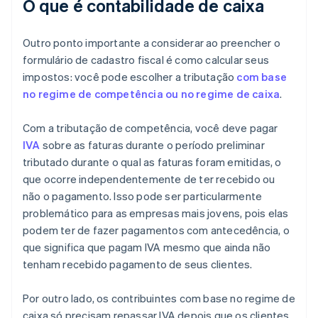
O que é contabilidade de caixa
Outro ponto importante a considerar ao preencher o
formulário de cadastro fiscal é como calcular seus
impostos: você pode escolher a tributação
com base
no regime de competência ou no regime de caixa
.
Com a tributação de competência, você deve pagar
IVA
sobre as faturas durante o período preliminar
tributado durante o qual as faturas foram emitidas, o
que ocorre independentemente de ter recebido ou
não o pagamento. Isso pode ser particularmente
problemático para as empresas mais jovens, pois elas
podem ter de fazer pagamentos com antecedência, o
que significa que pagam IVA mesmo que ainda não
tenham recebido pagamento de seus clientes.
Por outro lado, os contribuintes com base no regime de
caixa só precisam repassar IVA depois que os clientes