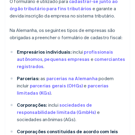
O formulário é utilizado para
cadastrar-se junto ao
órgão tributário para fins tributários
e garante a
devida inscrição da empresa no sistema tributário.
Na Alemanha, os seguintes tipos de empresas são
obrigadas a preencher o formulário de cadastro fiscal:
Empresários individuais:
inclui
profissionais
autônomos
,
pequenas empresas
e
comerciantes
registrados
.
Parcerias:
as
parcerias na Alemanha
podem
incluir
parcerias gerais (OHGs)
e
parcerias
limitadas (KGs)
.
Corporações:
inclui
sociedades de
responsabilidade limitada (GmbHs)
e
sociedades anônimas (AGs).
Corporações constituídas de acordo com leis