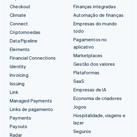
Checkout
Finanças integradas
Climate
Automação de finanças
Connect
Empresas do mundo
todo
Criptomoedas
Pagamentos no
Data Pipeline
aplicativo
Elements
Marketplaces
Financial Connections
Gestão dos valores
Identity
Plataformas
Invoicing
SaaS
Issuing
Empresas de IA
Link
Economia de criadores
Managed Payments
Jogos
Links de pagamento
Hospitalidade, viagens e
Payments
lazer
Payouts
Seguros
Radar