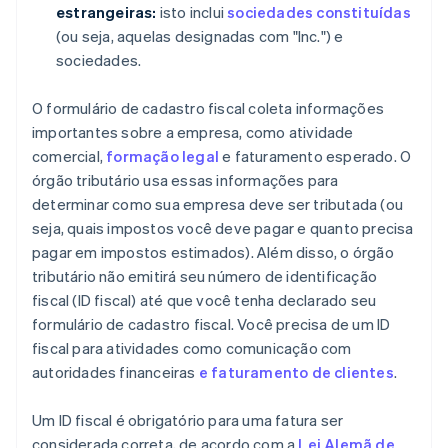
estrangeiras:
isto inclui
sociedades constituídas
(ou seja, aquelas designadas com "Inc.") e
sociedades.
O formulário de cadastro fiscal coleta informações
importantes sobre a empresa, como atividade
comercial,
formação legal
e faturamento esperado. O
órgão tributário usa essas informações para
determinar como sua empresa deve ser tributada (ou
seja, quais impostos você deve pagar e quanto precisa
pagar em impostos estimados). Além disso, o órgão
tributário não emitirá seu número de identificação
fiscal (ID fiscal) até que você tenha declarado seu
formulário de cadastro fiscal. Você precisa de um ID
fiscal para atividades como comunicação com
autoridades financeiras
e faturamento de clientes
.
Um ID fiscal é obrigatório para uma fatura ser
considerada correta, de acordo com a
Lei Alemã de