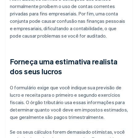
normalmente proíbem o uso de contas correntes
privadas para fins empresariais. Por fim, uma conta
conjunta pode causar confusão nas finanças pessoais
e empresariais, dificultando a contabilidade, o que
pode causar problemas se você for auditado.
Forneça uma estimativa realista
dos seus lucros
O formulário exige que você indique sua previsão de
lucro e receita para o primeiro e segundo exercícios
fiscais. O órgão tributário usa essas informações para
determinar quanto você deve em impostos estimados,
que geralmente são pagos trimestralmente.
Se os seus cálculos forem demasiado otimistas, você