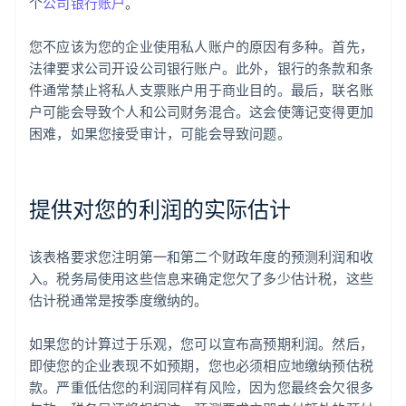
个
公司银行账户
。
您不应该为您的企业使用私人账户的原因有多种。首先，
法律要求公司开设公司银行账户。此外，银行的条款和条
件通常禁止将私人支票账户用于商业目的。最后，联名账
户可能会导致个人和公司财务混合。这会使簿记变得更加
困难，如果您接受审计，可能会导致问题。
提供对您的利润的实际估计
该表格要求您注明第一和第二个财政年度的预测利润和收
入。税务局使用这些信息来确定您欠了多少估计税，这些
估计税通常是按季度缴纳的。
如果您的计算过于乐观，您可以宣布高预期利润。然后，
即使您的企业表现不如预期，您也必须相应地缴纳预估税
款。严重低估您的利润同样有风险，因为您最终会欠很多