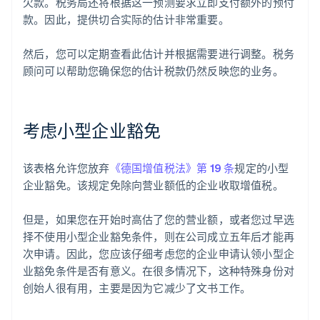
欠款。税务局还将根据这一预测要求立即支付额外的预付
款。因此，提供切合实际的估计非常重要。
然后，您可以定期查看此估计并根据需要进行调整。税务
顾问可以帮助您确保您的估计税款仍然反映您的业务。
考虑小型企业豁免
该表格允许您放弃
《德国增值税法》第 19 条
规定的小型
企业豁免。该规定免除向营业额低的企业收取增值税。
但是，如果您在开始时高估了您的营业额，或者您过早选
择不使用小型企业豁免条件，则在公司成立五年后才能再
次申请。因此，您应该仔细考虑您的企业申请认领小型企
业豁免条件是否有意义。在很多情况下，这种特殊身份对
创始人很有用，主要是因为它减少了文书工作。