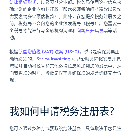
法律组织形式
，以及预期营业额。税务局使用这些信息来
确定您的企业应如何征税（即您必须缴纳哪些税款以及您
需要缴纳多少预估税款）。此外，在您提交税务注册表之
前，税务局不会向您的企业颁发税号（税号）。您需要一
个税号才能进行与金融机构沟通和
向客户开具发票
等活
动。
根据
德国增值税 (VAT) 法案 (UStG)
，税号是确保发票正
确所必须的。
Stripe Invoicing
可以帮助您简化发票开具
流程并自动将税号和其他必填信息添加到您的发票中，从
而节省您的时间、降低错误率并确保您的发票始终完全合
规。
我如何申请税务注册表？
您可以通过多种方式获取税务注册表，具体取决于您是注