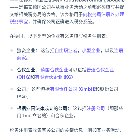
——是每家德国公司在从事业务活动之前都必须填写并提
交给相关税务局的表格。该表格用于
向税务局注册以办理
税务事宜
，并确保公司正确进入税务系统。
在德国，以下类型的企业有义务填写税务注册表：
独资企业：
这包括
自由职业者
，
小型企业
，以及
注册
商家
。
合伙企业：
德国合伙企业
可以包括
普通合伙企业
(OHG)
和
有限合伙企业 (KG)
。
公司：
这些包括
有限责任公司 (GmbH)
和股份公司
(AG)。
根据外国法律成立的公司：
这包括
注册公司
（即那些
用“Inc.”命名的）和合伙企业。
税务注册表收集有关公司的关键信息，例如其业务活动、