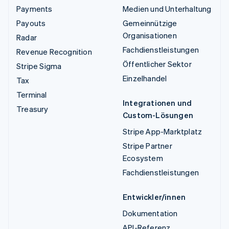
Payments
Medien und Unterhaltung
Payouts
Gemeinnützige
Organisationen
Radar
Fachdienstleistungen
Revenue Recognition
Öffentlicher Sektor
Stripe Sigma
Einzelhandel
Tax
Terminal
Integrationen und
Treasury
Custom-Lösungen
Stripe App-Marktplatz
Stripe Partner
Ecosystem
Fachdienstleistungen
Entwickler/innen
Dokumentation
API-Referenz