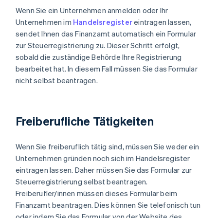
Wenn Sie ein Unternehmen anmelden oder Ihr
Unternehmen im
Handelsregister
eintragen lassen,
sendet Ihnen das Finanzamt automatisch ein Formular
zur Steuerregistrierung zu. Dieser Schritt erfolgt,
sobald die zuständige Behörde Ihre Registrierung
bearbeitet hat. In diesem Fall müssen Sie das Formular
nicht selbst beantragen.
Freiberufliche Tätigkeiten
Wenn Sie freiberuflich tätig sind, müssen Sie weder ein
Unternehmen gründen noch sich im Handelsregister
eintragen lassen. Daher müssen Sie das Formular zur
Steuerregistrierung selbst beantragen.
Freiberufler/innen müssen dieses Formular beim
Finanzamt beantragen. Dies können Sie telefonisch tun
oder indem Sie das Formular von der Website des