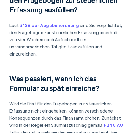
den Fragebogen zur steuerlichen
Erfassung ausfüllen?
Laut
§ 138 der Abgabenordnung
sind Sie verpflichtet,
den Fragebogen zur steuerlichen Erfassung innerhalb
von vier Wochen nach Aufnahme Ihrer
unternehmerischen Tätigkeit auszufüllen und
einzureichen.
Was passiert, wenn ich das
Formular zu spät einreiche?
Wird die Frist für den Fragebogen zur steuerlichen
Erfassung nicht eingehalten, können verschiedene
Konsequenzen durch das Finanzamt drohen. Zunächst
wird in der Regel ein Säumniszuschlag gemäß
§ 240 AO
fällig, der mit zunehmender Verspätung ansteigt. Bei