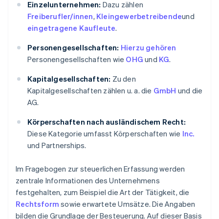
Einzelunternehmen:
Dazu zählen
Freiberufler/innen
,
Kleingewerbetreibende
und
eingetragene Kaufleute
.
Personengesellschaften:
Hierzu gehören
Personengesellschaften wie
OHG
und
KG
.
Kapitalgesellschaften:
Zu den
Kapitalgesellschaften zählen u. a. die
GmbH
und die
AG.
Körperschaften nach ausländischem Recht:
Diese Kategorie umfasst Körperschaften wie
Inc.
und Partnerships.
Im Fragebogen zur steuerlichen Erfassung werden
zentrale Informationen des Unternehmens
festgehalten, zum Beispiel die Art der Tätigkeit, die
Rechtsform
sowie erwartete Umsätze. Die Angaben
bilden die Grundlage der Besteuerung. Auf dieser Basis