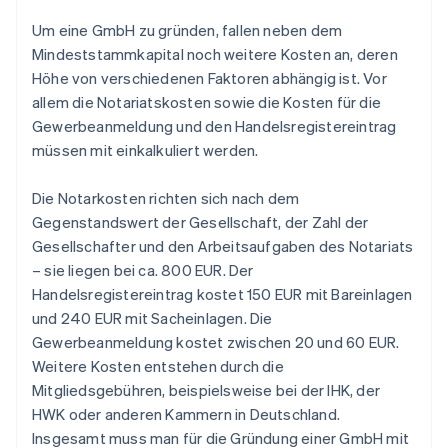
Um eine GmbH zu gründen, fallen neben dem
Mindeststammkapital noch weitere Kosten an, deren
Höhe von verschiedenen Faktoren abhängig ist. Vor
allem die Notariatskosten sowie die Kosten für die
Gewerbeanmeldung und den Handelsregistereintrag
müssen mit einkalkuliert werden.
Die Notarkosten richten sich nach dem
Gegenstandswert der Gesellschaft, der Zahl der
Gesellschafter und den Arbeitsaufgaben des Notariats
– sie liegen bei ca. 800 EUR. Der
Handelsregistereintrag kostet 150 EUR mit Bareinlagen
und 240 EUR mit Sacheinlagen. Die
Gewerbeanmeldung kostet zwischen 20 und 60 EUR.
Weitere Kosten entstehen durch die
Mitgliedsgebühren, beispielsweise bei der IHK, der
HWK oder anderen Kammern in Deutschland.
Insgesamt muss man für die Gründung einer GmbH mit