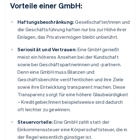
Vorteile einer GmbH:
Haftungsbeschränkung:
Gesellschafter/innen und
die Geschäftsführung haften nur bis zur Höhe ihrer
Einlagen, das Privatvermögen bleibt unberührt.
Seriosität und Vertrauen:
Eine GmbH genießt
meist ein höheres Ansehen bei der Kundschaft
sowie bei Geschäftspartnerinnen und -partnern.
Denn eine GmbH muss Bilanzen und
Geschäftsberichte veröffentlichen und ihre Ziele
sowie ihre Entwicklung transparent machen. Diese
Transparenz sorgt für eine höhere Glaubwürdigkeit
– Kreditgeber/innen beispielsweise sind dadurch
oft leichter zu gewinnen.
Steuervorteile:
Eine GmbH zahlt statt der
Einkommenssteuer eine Körperschaftsteuer, die in
der Regel wesentlich günstiger ist.