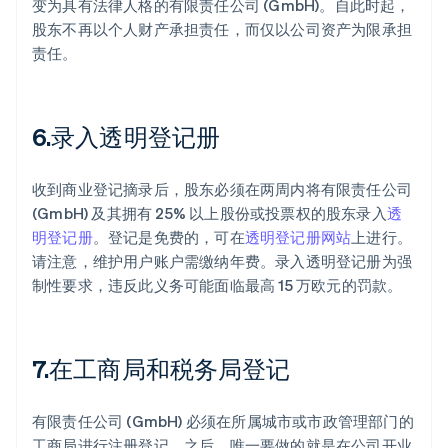
变为具有法律人格的有限责任公司 (GmbH)。自此时起，
股东不再以个人财产承担责任，而仅以公司资产为限承担
责任。
6.录入透明登记册
收到商业登记摘录后，股东必须在两周内将有限责任公司
(GmbH) 及其拥有 25% 以上股份或投票权的股东录入
透
明登记册
。登记是免费的，可在
透明登记册网站
上进行。
请注意，维护用户账户需缴纳年费。录入透明登记册为强
制性要求，违反此义务可能面临最高 15 万欧元的罚款。
7.在工商局和税务局登记
有限责任公司 (GmbH) 必须在所属城市或市政管理部门的
工商局进行注册登记。之后，唯一要做的就是在公司开业