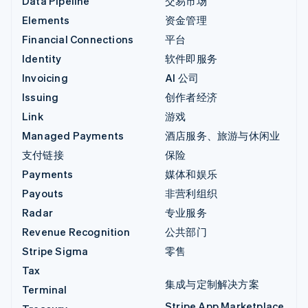
Data Pipeline
交易市场
Elements
资金管理
Financial Connections
平台
Identity
软件即服务
Invoicing
AI 公司
Issuing
创作者经济
Link
游戏
Managed Payments
酒店服务、旅游与休闲业
支付链接
保险
Payments
媒体和娱乐
Payouts
非营利组织
Radar
专业服务
Revenue Recognition
公共部门
Stripe Sigma
零售
Tax
集成与定制解决方案
Terminal
Stripe App Marketplace