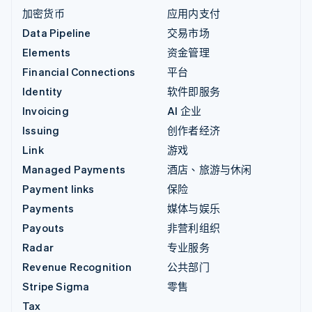
加密货币
应用内支付
Data Pipeline
交易市场
Elements
资金管理
Financial Connections
平台
Identity
软件即服务
Invoicing
AI 企业
Issuing
创作者经济
Link
游戏
Managed Payments
酒店、旅游与休闲
Payment links
保险
Payments
媒体与娱乐
Payouts
非营利组织
Radar
专业服务
Revenue Recognition
公共部门
Stripe Sigma
零售
Tax