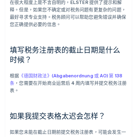
在很大程度上是不言自明的，ELSTER 提供了提示和解
释。但是，如果您不确定或对税务问题有更复杂的问题，
最好寻求专业支持。税务顾问可以帮助您避免错误并确保
您正确提供必要的信息。
填写税务注册表的截止日期是什么
时候？
根据
《德国财政法》(Abgabenordnung 或 AO) 第 138
条
，您需要在开始商业运营后 4 周内填写并提交税务注册
表。
如果我提交表格太迟会怎样？
如果您未能在截止日期前提交税务注册表，可能会发生一