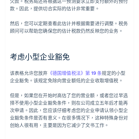
欠款。税务局还将根据这一预测要求立即支付额外的预付
款。因此，提供切合实际的估计非常重要。
然后，您可以定期查看此估计并根据需要进行调整。税务
顾问可以帮助您确保您的估计税款仍然反映您的业务。
考虑小型企业豁免
该表格允许您放弃
《德国增值税法》第 19 条
规定的小型
企业豁免。该规定免除向营业额低的企业收取增值税。
但是，如果您在开始时高估了您的营业额，或者您过早选
择不使用小型企业豁免条件，则在公司成立五年后才能再
次申请。因此，您应该仔细考虑您的企业申请认领小型企
业豁免条件是否有意义。在很多情况下，这种特殊身份对
创始人很有用，主要是因为它减少了文书工作。