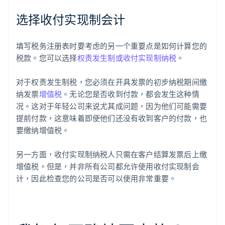
选择收付实现制会计
填写税务注册表时要考虑的另一个重要点是如何计算您的
税款。您可以选择
权责发生制或收付实现制纳税
。
对于权责发生制税，您必须在开具发票的初步纳税期间缴
纳发票
增值税
。无论您是否收到付款，都会发生这种情
况。这对于年轻公司来说尤其成问题，因为他们可能需要
提前付款，这意味着即使他们还没有收到客户的付款，也
要缴纳增值税。
另一方面，收付实现制纳税人只需在客户结算发票后上缴
增值税。但是，并非所有公司都允许使用收付实现制会
计，因此检查您的公司是否可以使用非常重要。