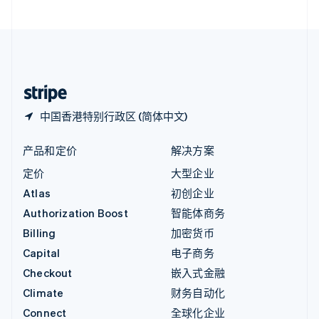
直布罗陀
English
中国内地
简体中文
English
中国香港特别行政区
English
简体中文
中国香港特别行政区 (简体中文)
产品和定价
解决方案
定价
大型企业
Atlas
初创企业
Authorization Boost
智能体商务
Billing
加密货币
Capital
电子商务
Checkout
嵌入式金融
Climate
财务自动化
Connect
全球化企业