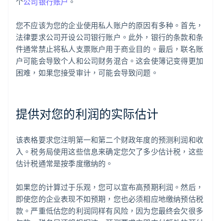
个
公司银行账户
。
您不应该为您的企业使用私人账户的原因有多种。首先，
法律要求公司开设公司银行账户。此外，银行的条款和条
件通常禁止将私人支票账户用于商业目的。最后，联名账
户可能会导致个人和公司财务混合。这会使簿记变得更加
困难，如果您接受审计，可能会导致问题。
提供对您的利润的实际估计
该表格要求您注明第一和第二个财政年度的预测利润和收
入。税务局使用这些信息来确定您欠了多少估计税，这些
估计税通常是按季度缴纳的。
如果您的计算过于乐观，您可以宣布高预期利润。然后，
即使您的企业表现不如预期，您也必须相应地缴纳预估税
款。严重低估您的利润同样有风险，因为您最终会欠很多