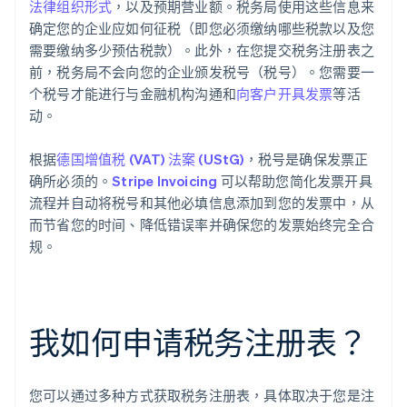
法律组织形式
，以及预期营业额。税务局使用这些信息来
确定您的企业应如何征税（即您必须缴纳哪些税款以及您
需要缴纳多少预估税款）。此外，在您提交税务注册表之
前，税务局不会向您的企业颁发税号（税号）。您需要一
个税号才能进行与金融机构沟通和
向客户开具发票
等活
动。
根据
德国增值税 (VAT) 法案 (UStG)
，税号是确保发票正
确所必须的。
Stripe Invoicing
可以帮助您简化发票开具
流程并自动将税号和其他必填信息添加到您的发票中，从
而节省您的时间、降低错误率并确保您的发票始终完全合
规。
我如何申请税务注册表？
您可以通过多种方式获取税务注册表，具体取决于您是注