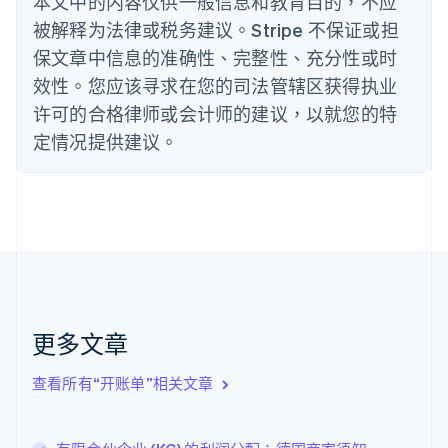
本文中的内容仅供一般信息和教育目的，不应
德国
被解释为法律或税务建议。Stripe 不保证或担
Deutsch
English
法国
保文章中信息的准确性、完整性、充分性或时
Français
English
效性。您应该寻求在您的司法管辖区获得执业
芬兰
许可的合格律师或会计师的建议，以就您的特
English
Svenska
定情况提供建议。
荷兰
Nederlands
English
加拿大
English
Français
捷克
English
克罗地亚
English
Italiano
拉脱维亚
English
更多文章
立陶宛
English
列支敦士登
查看所有“开账单”相关文章
Deutsch
English
卢森堡
Français
Deutsch
English