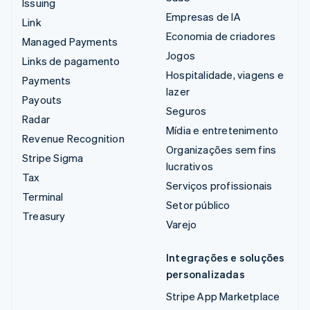
Issuing
Empresas de IA
Link
Economia de criadores
Managed Payments
Jogos
Links de pagamento
Hospitalidade, viagens e
Payments
lazer
Payouts
Seguros
Radar
Mídia e entretenimento
Revenue Recognition
Organizações sem fins
Stripe Sigma
lucrativos
Tax
Serviços profissionais
Terminal
Setor público
Treasury
Varejo
Integrações e soluções
personalizadas
Stripe App Marketplace