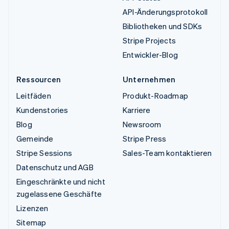
API-Änderungsprotokoll
Bibliotheken und SDKs
Stripe Projects
Entwickler-Blog
Ressourcen
Unternehmen
Leitfäden
Produkt-Roadmap
Kundenstories
Karriere
Blog
Newsroom
Gemeinde
Stripe Press
Stripe Sessions
Sales-Team kontaktieren
Datenschutz und AGB
Eingeschränkte und nicht
zugelassene Geschäfte
Lizenzen
Sitemap