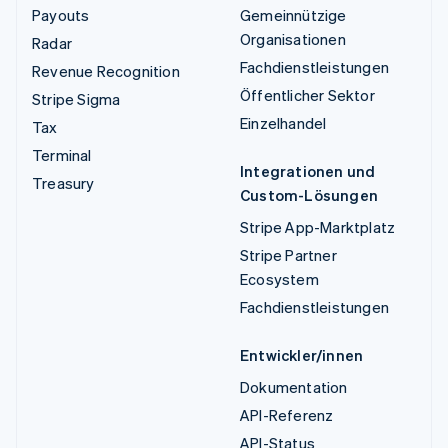
Payouts
Gemeinnützige
Organisationen
Radar
Fachdienstleistungen
Revenue Recognition
Öffentlicher Sektor
Stripe Sigma
Einzelhandel
Tax
Terminal
Integrationen und
Treasury
Custom-Lösungen
Stripe App-Marktplatz
Stripe Partner
Ecosystem
Fachdienstleistungen
Entwickler/innen
Dokumentation
API-Referenz
API-Status