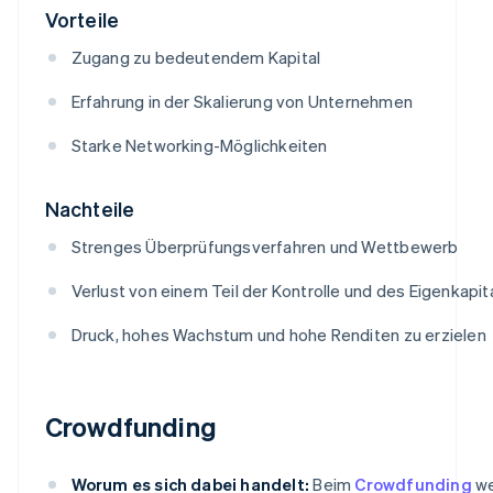
Vorteile
Zugang zu bedeutendem Kapital
Erfahrung in der Skalierung von Unternehmen
Starke Networking-Möglichkeiten
Nachteile
Strenges Überprüfungsverfahren und Wettbewerb
Verlust von einem Teil der Kontrolle und des Eigenkapit
Druck, hohes Wachstum und hohe Renditen zu erzielen
Crowdfunding
Worum es sich dabei handelt:
Beim
Crowdfunding
we