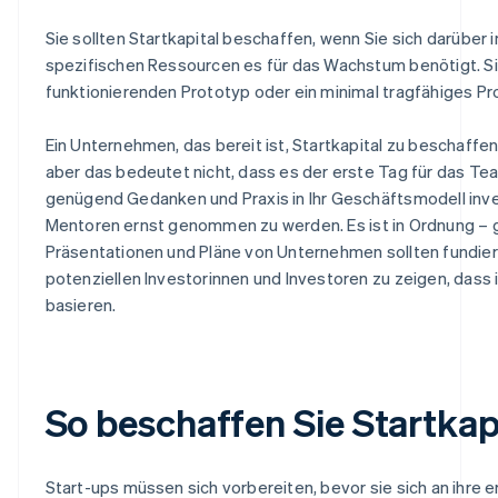
Sie sollten Startkapital beschaffen, wenn Sie sich darüber i
spezifischen Ressourcen es für das Wachstum benötigt. Sie
funktionierenden Prototyp oder ein minimal tragfähiges P
Ein Unternehmen, das bereit ist, Startkapital zu beschaffen
aber das bedeutet nicht, dass es der erste Tag für das Team
genügend Gedanken und Praxis in Ihr Geschäftsmodell inve
Mentoren ernst genommen zu werden. Es ist in Ordnung – gr
Präsentationen und Pläne von Unternehmen sollten fundiert 
potenziellen Investorinnen und Investoren zu zeigen, dass i
basieren.
So beschaffen Sie Startkapi
Start-ups müssen sich vorbereiten, bevor sie sich an ihre 