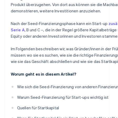
Produkt überzugehen. Von dort aus können sie die Machba
demonstrieren, weitere Investitionen anzuziehen.
Nach der Seed-Finanzierungsphase kann ein Start-up
zusä
Serie A
, B und C –, die in der Regel größere Kapitalbeträg
Equity oder anderen Investorinnen und Investoren stamme
Im Folgenden beschreiben wir, was Gründer/innen in der Fr
müssen: wo sie es suchen, wie sie die richtige Finanzierun
wie sie das Geschäft abschließen und wie sie das Startkapi
Worum geht es in diesem Artikel?
Wie sich die Seed-Finanzierung von anderen Finanzier
Warum Seed-Finanzierung für Start-ups wichtig ist
Quellen für Startkapital