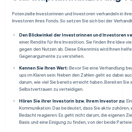
Potenzielle Investorinnen und Investoren verhandeln in i
Investoren ihres Fonds. So setzen Sie sich bei der Verhandlu
Den Blickwinkel der Investorinnen und Investoren v
einer Rendite für ihre Investition. Sie finden Ihre Idee v
gegen den Nutzen ab. Diese Erkenntnis wird Ihnen helfe
Gegenargumente zu verstehen.
Kennen Sie Ihren Wert:
Bevor Sie eine Verhandlung beg
ups im Klaren sein. Neben den Zahlen geht es dabei au
darum, wie viel Sie bereits erreicht haben. Bereiten Sie
Selbstvertrauen zu verteidigen.
Hören Sie ihrer Investorin bzw. Ihrem Investor zu:
Ein
Kommunikation. Das bedeutet, dass Sie aktiv zuhören, w
Bedacht reagieren. Es geht nicht darum, die eigenen 
Basis und eine Einigung zu finden, von der beide Parteie