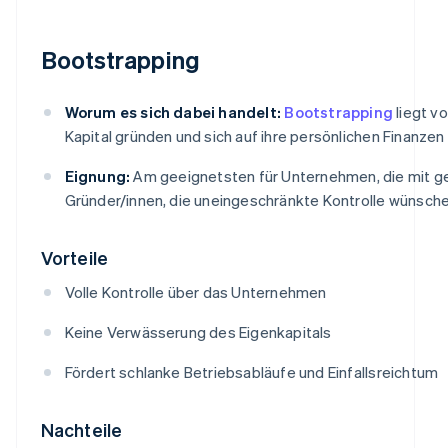
Bootstrapping
Worum es sich dabei handelt:
Bootstrapping
liegt v
Kapital gründen und sich auf ihre persönlichen Finanze
Eignung:
Am geeignetsten für Unternehmen, die mit ge
Gründer/innen, die uneingeschränkte Kontrolle wünsche
Vorteile
Volle Kontrolle über das Unternehmen
Keine Verwässerung des Eigenkapitals
Fördert schlanke Betriebsabläufe und Einfallsreichtum
Nachteile