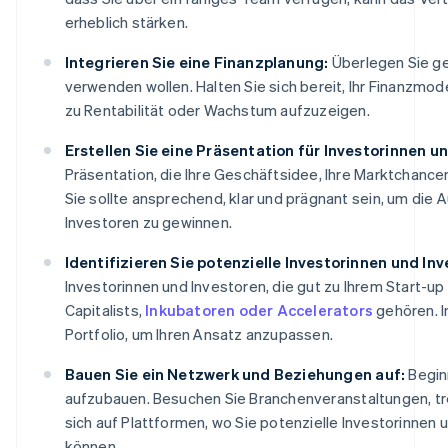
erheblich stärken.
Integrieren Sie eine Finanzplanung:
Überlegen Sie gen
verwenden wollen. Halten Sie sich bereit, Ihr Finanzmod
zu Rentabilität oder Wachstum aufzuzeigen.
Erstellen Sie eine Präsentation für Investorinnen u
Präsentation, die Ihre Geschäftsidee, Ihre Marktchancen
Sie sollte ansprechend, klar und prägnant sein, um die
Investoren zu gewinnen.
Identifizieren Sie potenzielle Investorinnen und Inv
Investorinnen und Investoren, die gut zu Ihrem Start-u
Capitalists,
Inkubatoren oder Accelerators
gehören. I
Portfolio, um Ihren Ansatz anzupassen.
Bauen Sie ein Netzwerk und Beziehungen auf:
Begin
aufzubauen. Besuchen Sie Branchenveranstaltungen, tr
sich auf Plattformen, wo Sie potenzielle Investorinnen
können.