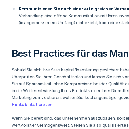
Kommunizieren Sie nach einer erfolgreichen Verha
Verhandlung eine offene Kommunikation mit Ihren Invest
(in angemessenem Umfang) einbezieht, kann eine star
Best Practices für das Ma
Sobald Sie sich Ihre Startkapitalfinanzierung gesichert ha
Überprüfen Sie Ihren Geschäftsplan und lassen Sie sich von 
Sie auf Sparsamkeit, ohne Kompromisse bei der Qualität einz
in die Weiterentwicklung Ihres Produkts oder Ihrer Dienstl
Marketing zu investieren, wählen Sie kostengünstige, gezi
Rentabilität bieten.
Wenn Sie bereit sind, das Unternehmen auszubauen, sollten S
wertvollster Vermögenswert. Stellen Sie also qualifizierte P