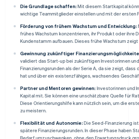
Die Grundlage schaffen:
Mit diesem Startkapital könn
wichtige Teammitglieder einstellen und mit der ersten
Förderung von frühem Wachstum und Entwicklung:
frühes Wachstum konzentrieren, ihr Produkt oder ihre D
Kundenstamm aufbauen. Dieses frühe Wachstum zeigt das 
Gewinnung zukünftiger Finanzierungsmöglichkeite
validiert das Start-up bei zukünftigen Investorinnen un
Finanzierungsrunden als der Serie A, da sie zeigt, dass
hat und über ein existenzfähiges, wachsendes Geschäft
Partner und Mentoren gewinnen:
Investorinnen und I
Kapital mit. Sie können eine unschätzbare Quelle für R
Diese Orientierungshilfe kann nützlich sein, um die er
zu meistern.
Flexibilität und Autonomie:
Die Seed-Finanzierung ist
spätere Finanzierungsrunden. In dieser Phase haben St
Bedarf umzuschwenken, ohne den Erwartungsdruck groß