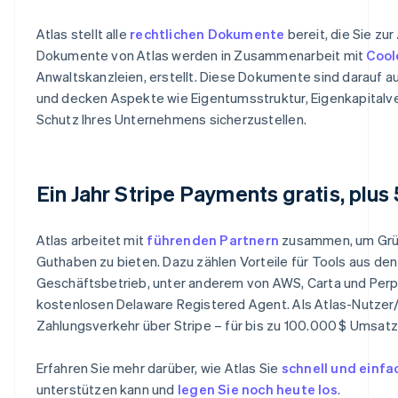
Atlas stellt alle
rechtlichen Dokumente
bereit, die Sie zu
Dokumente von Atlas werden in Zusammenarbeit mit
Cool
Anwaltskanzleien, erstellt. Diese Dokumente sind darauf au
und decken Aspekte wie Eigentumsstruktur, Eigenkapitalve
Schutz Ihres Unternehmens sicherzustellen.
Ein Jahr Stripe Payments gratis, plu
Atlas arbeitet mit
führenden Partnern
zusammen, um Grün
Guthaben zu bieten. Dazu zählen Vorteile für Tools aus de
Geschäftsbetrieb, unter anderem von AWS, Carta und Perplex
kostenlosen Delaware Registered Agent. Als Atlas-Nutzer/i
Australien
Zahlungsverkehr über Stripe – für bis zu 100.000 $ Umsatz 
English
Belgien
Erfahren Sie mehr darüber, wie Atlas Sie
schnell und einf
Nederlands
Français
Deutsch
English
unterstützen kann und
legen Sie noch heute los
.
Brasilien