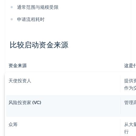
通常范围与规模受限
申请流程耗时
比较启动资金来源
资金来源
这是
天使投资人
提供
作为
风险投资家 (VC)
管理
众筹
从大
行