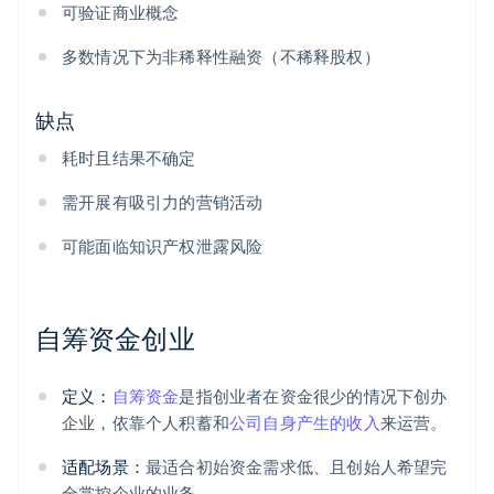
可验证商业概念
多数情况下为非稀释性融资（不稀释股权）
缺点
耗时且结果不确定
需开展有吸引力的营销活动
可能面临知识产权泄露风险
自筹资金创业
定义：
自筹资金
是指创业者在资金很少的情况下创办
企业，依靠个人积蓄和
公司自身产生的收入
来运营。
适配场景：
最适合初始资金需求低、且创始人希望完
全掌控企业的业务。