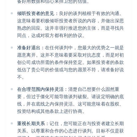
备好用数据和信心来捍卫您的估值。
倾听投资者的意见：
良好的谈判植根于有效的沟通。
这意味着要积极倾听投资者所说的内容，并做出深思
熟虑的回应。这并非强行推进您的主张，而是寻找共
同点，达成对双方都有利的协议。
准备好退出：
在任何谈判中，您最大的优势之一就是
愿意离开。这并不意味着要采取对抗态度，而是对初
创公司成功所需的条件保持坚定。如果投资者的条款
低估了贵公司的价值或与您的愿景不符，请准备好说
不。
在合理范围内保持灵活：
清楚自己想要什么固然重
要，但过于僵化可能导致谈判破裂。请设定明确的底
线，并在底线之内保持灵活。这可能意味着在股权、
投资结构或其他条款上进行协商。
重视长期关系：
记住，您可能正在与投资者建立长期
关系。以尊重和合作的心态进行谈判。目标不仅是获