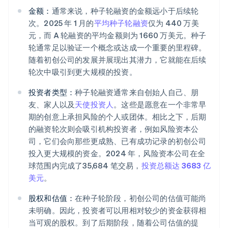
金额：
通常来说，种子轮融资的金额远小于后续轮
次。2025 年 1 月的
平均种子轮融资
仅为 440 万美
元，而 A 轮融资的平均金额则为 1660 万美元。种子
轮通常足以验证一个概念或达成一个重要的里程碑。
随着初创公司的发展并展现出其潜力，它就能在后续
轮次中吸引到更大规模的投资。
投资者类型：
种子轮融资通常来自创始人自己、朋
友、家人以及
天使投资人
。这些是愿意在一个非常早
期的创意上承担风险的个人或团体。相比之下，后期
的融资轮次则会吸引机构投资者，例如风险资本公
司，它们会向那些更成熟、已有成功记录的初创公司
投入更大规模的资金。2024 年，风险资本公司在全
球范围内完成了35,684 笔交易，
投资总额达 3683 亿
美元
。
股权和估值：
在种子轮阶段，初创公司的估值可能尚
未明确。因此，投资者可以用相对较少的资金获得相
当可观的股权。到了后期阶段，随着公司估值的提