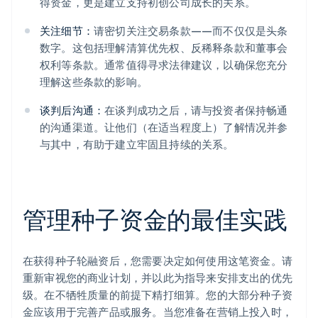
得资金，更是建立支持初创公司成长的关系。
关注细节：
请密切关注交易条款——而不仅仅是头条
数字。这包括理解清算优先权、反稀释条款和董事会
权利等条款。通常值得寻求法律建议，以确保您充分
理解这些条款的影响。
谈判后沟通：
在谈判成功之后，请与投资者保持畅通
的沟通渠道。让他们（在适当程度上）了解情况并参
与其中，有助于建立牢固且持续的关系。
管理种子资金的最佳实践
在获得种子轮融资后，您需要决定如何使用这笔资金。请
重新审视您的商业计划，并以此为指导来安排支出的优先
级。在不牺牲质量的前提下精打细算。您的大部分种子资
金应该用于完善产品或服务。当您准备在营销上投入时，