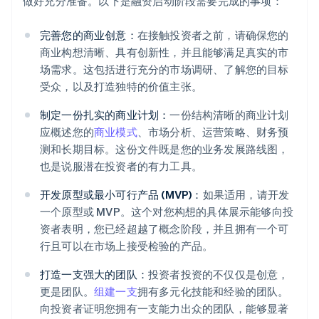
做好充分准备。以下是融资启动阶段需要完成的事项：
完善您的商业创意：
在接触投资者之前，请确保您的
商业构想清晰、具有创新性，并且能够满足真实的市
场需求。这包括进行充分的市场调研、了解您的目标
受众，以及打造独特的价值主张。
制定一份扎实的商业计划：
一份结构清晰的商业计划
应概述您的
商业模式
、市场分析、运营策略、财务预
测和长期目标。这份文件既是您的业务发展路线图，
也是说服潜在投资者的有力工具。
开发原型或最小可行产品 (MVP)：
如果适用，请开发
一个原型或 MVP。这个对您构想的具体展示能够向投
资者表明，您已经超越了概念阶段，并且拥有一个可
行且可以在市场上接受检验的产品。
打造一支强大的团队：
投资者投资的不仅仅是创意，
更是团队。
组建一支
拥有多元化技能和经验的团队。
向投资者证明您拥有一支能力出众的团队，能够显著