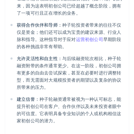
来，因为这表明初创公司已经超越了概念阶段，拥有
了一项可行且正在增长的业务。
获得合作伙伴和导师：
种子轮投资者带来的往往不仅
仅是资金；他们还可以成为宝贵的建议来源、行业人
脉和指导。这种指导对于应对
运营初创公司
早期阶段
的各种挑战非常有帮助。
允许灵活性和自主性：
与后续融资轮次相比，种子轮
融资附带的条件通常更少。在这一阶段，初创公司拥
有更多的自由去尝试探索，甚至在必要时进行调整转
型，而无需面对大规模投资者的期望以及复杂的协议
所带来的压力。
建立信誉：
种子轮融资通常被视为一种认可标志，能
提升初创公司在客户、合作伙伴以及未来投资者眼中
的可信度。它表明具备专业知识的个人或机构相信这
家初创公司的潜力。