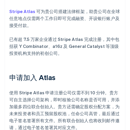
Stripe Atlas
可为贵公司搭建法律框架，助贵公司在全球
任意地点仅需两个工作日即可完成融资、开设银行账户及
接受付款。
已有超 7.5 万家企业通过 Stripe Atlas 完成注册，其中包
括获 Y Combinator、a16z 及 General Catalyst 等顶级
投资机构支持的初创公司。
申请加入 Atlas
使用 Stripe Atlas 申请注册公司仅需不到 10 分钟。贵方
可自主选择公司架构，即时核验公司名称是否可用，并添
加最多四位联合创始人。贵方还需确定股权分配方案，为
未来投资者和员工预留股权池，任命公司高管，最后通过
电子签名签署所有文件。所有联合创始人也将收到邮件邀
请，通过电子签名签署其对应文件。