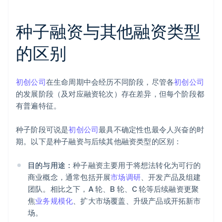
种子融资与其他融资类型
的区别
初创公司
在生命周期中会经历不同阶段，尽管各
初创公司
的发展阶段（及对应融资轮次）存在差异，但每个阶段都
有普遍特征。
种子阶段可说是
初创公司
最具不确定性也最令人兴奋的时
期。以下是种子融资与后续其他融资类型的区别：
目的与用途：
种子融资主要用于将想法转化为可行的
商业概念，通常包括开展
市场调研
、开发产品及组建
团队。相比之下，A 轮、B 轮、C 轮等后续融资更聚
焦
业务规模化
、扩大市场覆盖、升级产品或开拓新市
场。