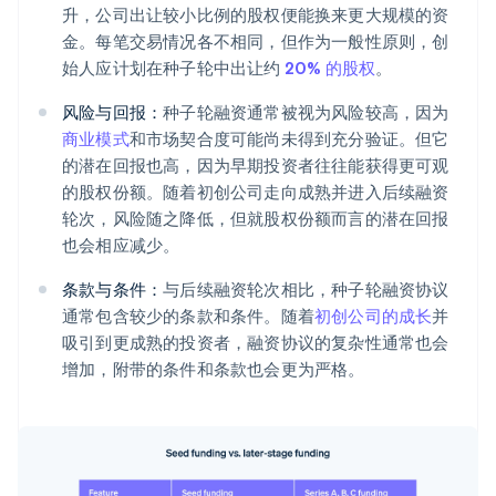
升，公司出让较小比例的股权便能换来更大规模的资
金。每笔交易情况各不相同，但作为一般性原则，创
始人应计划在种子轮中出让约
20% 的股权
。
风险与回报：
种子轮融资通常被视为风险较高，因为
商业模式
和市场契合度可能尚未得到充分验证。但它
的潜在回报也高，因为早期投资者往往能获得更可观
的股权份额。随着初创公司走向成熟并进入后续融资
轮次，风险随之降低，但就股权份额而言的潜在回报
也会相应减少。
条款与条件：
与后续融资轮次相比，种子轮融资协议
通常包含较少的条款和条件。随着
初创公司的成长
并
吸引到更成熟的投资者，融资协议的复杂性通常也会
增加，附带的条件和条款也会更为严格。