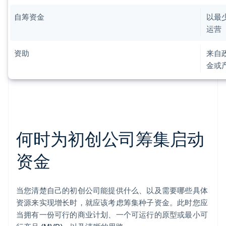
自筹资金
以最
运营
资助
来自
金或
何时为初创公司筹集启动
资金
当您清楚自己的初创公司能提供什么、以及需要哪些具体
资源来实现增长时，就应该考虑筹集种子资金。此时您应
当拥有一份可行的商业计划、一个可运行的原型或最小可