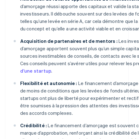
d’amorçage réussi apporte des capitaux et valide la st
investisseurs. Il débouche souvent sur des levées de 
telles qu’une levée en série A, car cela démontre que l
du concept et qu’elle a une activité viable et en croissa
Acquisition de partenaires et de mentors :
Les inves
d’amorçage apportent souvent plus qu’un simple capital 
sources inestimables de conseils, de contacts avec le 
Ces conseils peuvent s’avérer utiles pour relever les pr
d’une startup
.
Flexibilité et autonomie :
Le financement d’amorçage 
de moins de conditions que les levées de fonds ultérieu
startups ont plus de liberté pour expérimenter et rectifie
être soumises à la pression des attentes des investiss
des accords complexes.
Crédibilité :
Le financement d’amorçage est souvent 
marque d’approbation, renforçant ainsi la crédibilité de