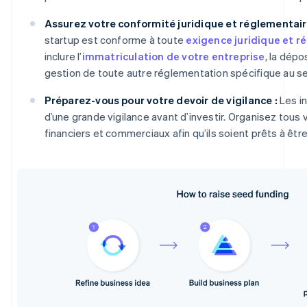
Assurez votre conformité juridique et réglementair
startup est conforme à toute
exigence juridique et r
inclure l’
immatriculation de votre entreprise
, la dépo
gestion de toute autre réglementation spécifique au se
Préparez-vous pour votre devoir de vigilance :
Les i
d’une grande vigilance avant d’investir. Organisez tous
financiers et commerciaux afin qu’ils soient prêts à êtr