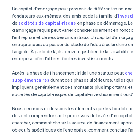
partenaires
Un capital d’amorçage peut provenir de différentes sources.
fondateurs eux-mêmes, des amis et de la famille, d’
invest
de
sociétés de capital-risque
en phase de démarrage. Le
d’amorçage requis peut varier considérablement en fonctio
l’entreprise et de ses besoins initiaux. Un capital d’amorç
entrepreneurs de passer du stade de l’idée à celui d’une en
tangible. À partir de là, ils peuvent justifier de la faisabilité
entreprise afin d’attirer d’autres investissements.
Après la phase de financement initial, une startup peut
che
supplémentaires
durant des phases ultérieures, telles qu
impliquent généralement des montants plus importants et
sociétés de capital-risque, de capital-investissement ou d’
Nous décrirons ci-dessous les éléments que les fondateu
doivent comprendre sur le processus de levée d’un capital 
chercher, comment choisir la source de financement appro
objectifs spécifiques de l’entreprise, comment conclure l’