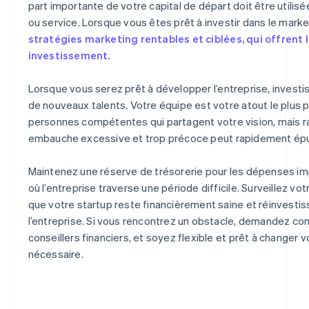
part importante de votre capital de départ doit être utilisé
ou service. Lorsque vous êtes prêt à investir dans le marke
stratégies marketing rentables et ciblées, qui offrent l
investissement.
Lorsque vous serez prêt à développer l’entreprise, invest
de nouveaux talents. Votre équipe est votre atout le plus 
personnes compétentes qui partagent votre vision, mais 
embauche excessive et trop précoce peut rapidement épu
Maintenez une réserve de trésorerie pour les dépenses 
où l’entreprise traverse une période difficile. Surveillez vo
que votre startup reste financièrement saine et réinvesti
l’entreprise. Si vous rencontrez un obstacle, demandez co
conseillers financiers, et soyez flexible et prêt à changer v
nécessaire.