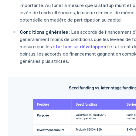
importante. Au fur et à mesure que la startup mûrit et
levée de fonds ultérieures, le risque diminue, de mêm
potentielle en matière de participation au capital.
Conditions générales :
Les accords de financement d
généralement moins de conditions que les levées de fon
mesure que les
startups se développent
et attirent d
pointus, les accords de financement gagnent en comple
générales plus strictes.