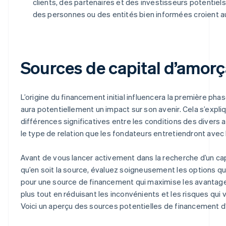
clients, des partenaires et des investisseurs potentiels 
des personnes ou des entités bien informées croient au 
Sources de capital d’amor
L’origine du financement initial influencera la première phase
aura potentiellement un impact sur son avenir. Cela s’expli
différences significatives entre les conditions des divers
le type de relation que les fondateurs entretiendront avec 
Avant de vous lancer activement dans la recherche d’un cap
qu’en soit la source, évaluez soigneusement les options qu
pour une source de financement qui maximise les avantage
plus tout en réduisant les inconvénients et les risques qui
Voici un aperçu des sources potentielles de financement 