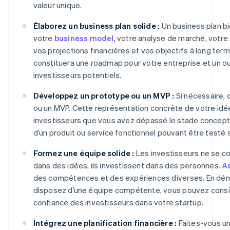
valeur unique.
Élaborez un business plan solide :
Un business plan bi
votre
business model
, votre analyse de marché, votre 
vos projections financières et vos objectifs à long te
constituera une roadmap pour votre entreprise et un ou
investisseurs potentiels.
Développez un prototype ou un MVP :
Si nécessaire,
ou un MVP. Cette représentation concrète de votre id
investisseurs que vous avez dépassé le stade concept
d’un produit ou service fonctionnel pouvant être testé 
Formez une équipe solide :
Les investisseurs ne se co
dans des idées, ils investissent dans des personnes.
A
des compétences et des expériences diverses. En dé
disposez d’une équipe compétente, vous pouvez consi
confiance des investisseurs dans votre startup.
Intégrez une planification financière :
Faites-vous un