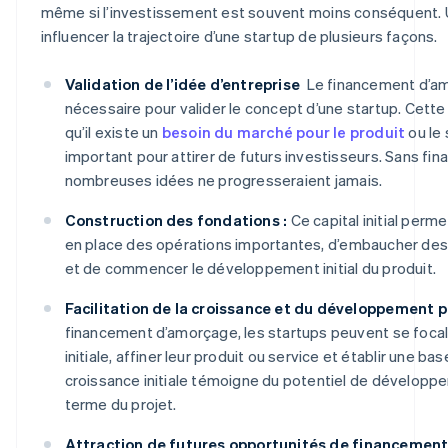
même si l’investissement est souvent moins conséquent. 
influencer la trajectoire d’une startup de plusieurs façons.
Validation de l’idée d’entreprise
Le financement d’amo
nécessaire pour valider le concept d’une startup. Cett
qu’il existe un
besoin du marché pour le produit
ou le 
important pour attirer de futurs investisseurs. Sans f
nombreuses idées ne progresseraient jamais.
Construction des fondations :
Ce capital initial perm
en place des opérations importantes, d’embaucher des
et de commencer le développement initial du produit.
Facilitation de la croissance et du développement p
financement d’amorçage, les startups peuvent se focali
initiale, affiner leur produit ou service et établir une ba
croissance initiale témoigne du potentiel de développe
terme du projet.
Attraction de futures opportunités de financement