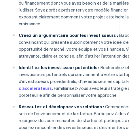
du financement dont vous avez besoin et de la manièr
l’utiliser. Soyez prêt à présenter votre modèle financier
exposant clairement comment votre projet atteindra la r
croissance.
Créez un argumentaire pour les investisseurs :
Élabo
convaincant qui présente succinctement votre idée d’e
opportunité de marché, votre équipe et vos finances. V
attrayante, claire et concise, afin d’attirer l’attention d
Identifiez les investisseur potentiels :
Recherchez et 
investisseurs potentiels qui conviennent à votre startup.
d’investisseurs providentiels, d’investisseur en capital-
d’accélérateurs
. Familiarisez-vous avec leur stratégie
portefeuille afin de personnaliser votre approche.
Réseautez et développez vos relations :
Commencez à
sein de l’environnement de la startup. Participez à des
rejoignez des communautés de startup et participez à
pourrez rencontrer des investisseurs et des mentors p