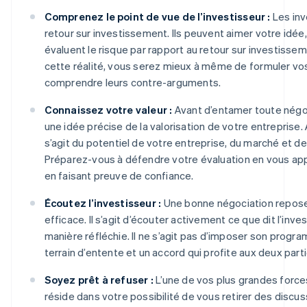
Comprenez le point de vue de l’investisseur :
Les inv
retour sur investissement. Ils peuvent aimer votre idée,
évaluent le risque par rapport au retour sur investisse
cette réalité, vous serez mieux à même de formuler v
comprendre leurs contre-arguments.
Connaissez votre valeur :
Avant d’entamer toute négoc
une idée précise de la valorisation de votre entreprise. A
s’agit du potentiel de votre entreprise, du marché et d
Préparez-vous à défendre votre évaluation en vous ap
en faisant preuve de confiance.
Écoutez l’investisseur :
Une bonne négociation repos
efficace. Il s’agit d’écouter activement ce que dit l’inv
manière réfléchie. Il ne s’agit pas d’imposer son progr
terrain d’entente et un accord qui profite aux deux parti
Soyez prêt à refuser :
L’une de vos plus grandes force
réside dans votre possibilité de vous retirer des discuss