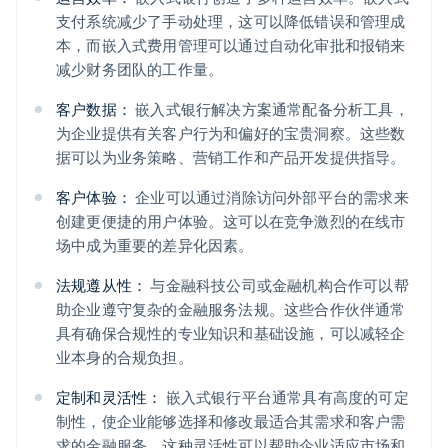
支付系统减少了手动处理，这可以降低错误和管理成
本，而嵌入式费用管理可以通过自动化审批和报销来
减少财务团队的工作量。
客户数据：
嵌入式银行解决方案通常配备分析工具，
为企业提供有关客户行为和偏好的宝贵洞察。这些数
据可以为业务策略、营销工作和产品开发提供指导。
客户体验：
企业可以通过消除访问外部平台的需求来
创建更便捷的用户体验。这可以在竞争激烈的在线市
场中成为重要的差异化因素。
法规遵从性：
与金融科技公司或金融机构合作可以帮
助企业遵守复杂的金融服务法规。这些合作伙伴通常
具有确保合规性的专业知识和基础设施，可以减轻企
业本身的合规负担。
定制和灵活性：
嵌入式银行平台通常具有高度的可定
制性，使企业能够选择和修改最适合其需求和客户需
求的金融服务。这种灵活性可以帮助企业适应市场和