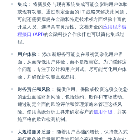
集成：
将新服务与现有系统集成可能会影响用户体验
或现有功能。通过制定全面的 IT 战略来解决此问题，
可能还需要雇佣在金融和特定技术栈方面经验丰富的
开发人员。选择具有灵活性、文档齐全的
应用程序编
程接口 (API)
的金融科技合作伙伴也可以简化集成过
程。
用户体验：
添加新服务可能会在最初复杂化用户界
面，从而降低用户体验，而不是改善它。为了缓解这
个问题，专注于设计和用户测试。尽可能简化用户体
验，并确保新功能直观易用。
财务责任和风险：
提供信用、保险或投资选项会使您
的企业面临财务风险，包括违约、欺诈和市场波动。
通过制定全面的风险评估和管理策略来管理这些风
险。使用高级分析工具来确定客户的
信用评级
，并实
施严格的欺诈检测机制。
大规模服务质量：
随着用户基础的增长，保持嵌入式
银行服务的质量和可靠性可能会变得困难。为有效处