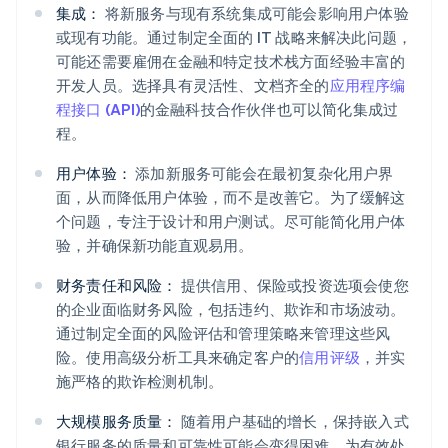
集成：
将新服务与现有系统集成可能会影响用户体验
或现有功能。通过制定全面的 IT 战略来解决此问题，
可能还需要雇佣在金融和特定技术栈方面经验丰富的
开发人员。选择具有灵活性、文档齐全的
应用程序编
程接口 (API)
的金融科技合作伙伴也可以简化集成过
程。
用户体验：
添加新服务可能会在最初复杂化用户界
面，从而降低用户体验，而不是改善它。为了缓解这
个问题，专注于设计和用户测试。尽可能简化用户体
验，并确保新功能直观易用。
财务责任和风险：
提供信用、保险或投资选项会使您
的企业面临财务风险，包括违约、欺诈和市场波动。
通过制定全面的风险评估和管理策略来管理这些风
险。使用高级分析工具来确定客户的
信用评级
，并实
施严格的欺诈检测机制。
大规模服务质量：
随着用户基础的增长，保持嵌入式
银行服务的质量和可靠性可能会变得困难。为有效处