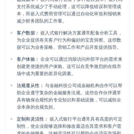
支付系统减少了手动处理，这可以降低错误和管理成
本，而嵌入式费用管理可以通过自动化审批和报销来
减少财务团队的工作量。
客户数据：
嵌入式银行解决方案通常配备分析工具，
为企业提供有关客户行为和偏好的宝贵洞察。这些数
据可以为业务策略、营销工作和产品开发提供指导。
客户体验：
企业可以通过消除访问外部平台的需求来
创建更便捷的用户体验。这可以在竞争激烈的在线市
场中成为重要的差异化因素。
法规遵从性：
与金融科技公司或金融机构合作可以帮
助企业遵守复杂的金融服务法规。这些合作伙伴通常
具有确保合规性的专业知识和基础设施，可以减轻企
业本身的合规负担。
定制和灵活性：
嵌入式银行平台通常具有高度的可定
制性，使企业能够选择和修改最适合其需求和客户需
求的金融服务。这种灵活性可以帮助企业适应市场和