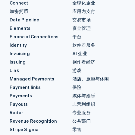
Connect
全球化企业
加密货币
应用内支付
Data Pipeline
交易市场
Elements
资金管理
Financial Connections
平台
Identity
软件即服务
Invoicing
AI 企业
Issuing
创作者经济
Link
游戏
Managed Payments
酒店、旅游与休闲
Payment links
保险
Payments
媒体与娱乐
Payouts
非营利组织
Radar
专业服务
Revenue Recognition
公共部门
Stripe Sigma
零售