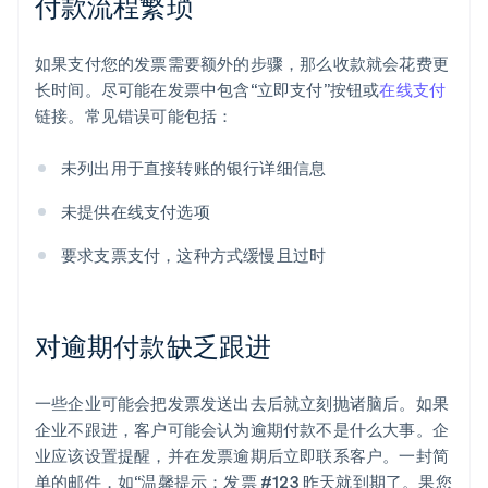
付款流程繁琐
如果支付您的发票需要额外的步骤，那么收款就会花费更
长时间。尽可能在发票中包含“立即支付”按钮或
在线支付
链接。常见错误可能包括：
未列出用于直接转账的银行详细信息
未提供在线支付选项
要求支票支付，这种方式缓慢且过时
对逾期付款缺乏跟进
一些企业可能会把发票发送出去后就立刻抛诸脑后。如果
企业不跟进，客户可能会认为逾期付款不是什么大事。企
业应该设置提醒，并在发票逾期后立即联系客户。一封简
单的邮件，如“温馨提示：发票 #123 昨天就到期了。果您