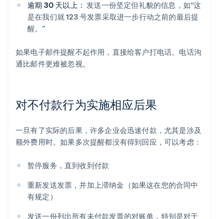
逾期 30 天以上：
发送一份坚定但礼貌的信息，如“这
是在我们就 123 号发票采取进一步行动之前的最后提
醒。”
如果电子邮件提醒不起作用，直接给客户打电话。电话沟
通比邮件更难被忽视。
对不付款行为实施相应后果
一旦有了实际的后果，许多企业会迅速付款，尤其是涉及
额外费用时。如果多次提醒都没有得到回应，可以考虑：
暂停服务，直到收到付款
重新发送发票，并加上滞纳金（如果这在您的合同中
有规定）
发送一份列出所有未付款发票的对账单，特别是对于