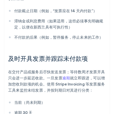
付款截止日期（例如，“发票应在 14 天内付款”）
滞纳金或利息费用（如果适用，这些必须事先明确规
定，以便在新西兰具有可执行性）
不付款的后果（例如，暂停服务，停止未来的工作）
及时开具发票并跟踪未付款项
在交付产品或服务后尽快发送发票；等待数周才发票开具
只会进一步延迟收款。一旦发票
逾期
就立即跟进，可以增
加您收到款项的机会。使用 Stripe Invoicing 等发票服务
工具来监控未结发票，并按到期日对其进行分类：
当前（尚未到期）
逾期 30 天