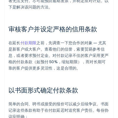
者无法支付。尽可能预防逾期发票，并制定应对计划。以
下是解决该问题的方法。
审核客户并设定严格的信用条款
在延长
付款期限
之前，先调查一下您合作的对象 — 尤其
是新客户或大客户。查看他们的信誉，索要贸易参考信
息，或者要求预付定金。对付款记录不佳的客户采用更严
格的付款条款（如预付 50%，缩短期限），而对长期可
靠的客户提供更多灵活性，这是合理的。
以书面形式确定付款条款
简单的合同、聘书或接受的报价可以减少后续争议。书面
记录这些条款有助于在付款延迟时追究客户责任。每份协
议应明确：