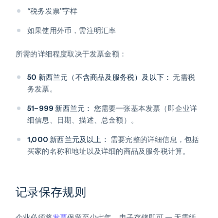
“税务发票”字样
如果使用外币，需注明汇率
所需的详细程度取决于发票金额：
50 新西兰元（不含商品及服务税）及以下：
无需税
务发票。
51–999 新西兰元：
您需要一张基本发票（即企业详
细信息、日期、描述、总金额）。
1,000 新西兰元及以上：
需要完整的详细信息，包括
买家的名称和地址以及详细的商品及服务税计算。
记录保存规则
企业必须将
发票
保留至少七年。电子存储即可 — 无需纸