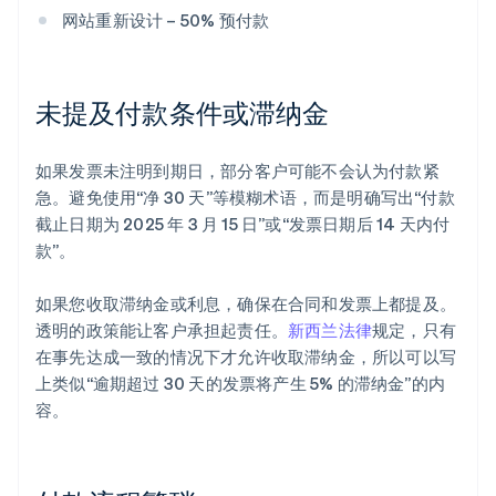
网站重新设计 – 50% 预付款
未提及付款条件或滞纳金
如果发票未注明到期日，部分客户可能不会认为付款紧
急。避免使用“净 30 天”等模糊术语，而是明确写出“付款
截止日期为 2025 年 3 月 15 日”或“发票日期后 14 天内付
款”。
如果您收取滞纳金或利息，确保在合同和发票上都提及。
透明的政策能让客户承担起责任。
新西兰法律
规定，只有
在事先达成一致的情况下才允许收取滞纳金，所以可以写
上类似“逾期超过 30 天的发票将产生 5% 的滞纳金”的内
容。