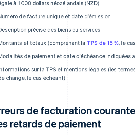
égale à 1 000 dollars néozélandais (NZD)
Numéro de facture unique et date d'émission
Description précise des biens ou services
Montants et totaux (comprenant la
TPS de 15 %
, le c
Modalités de paiement et date d'échéance indiquées a
Informations sur la TPS et mentions légales (les termes
de change, le cas échéant)
rreurs de facturation courante
es retards de paiement