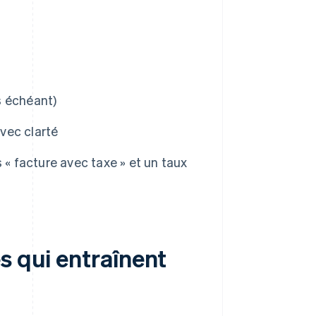
as échéant)
vec clarté
 « facture avec taxe » et un taux
s qui entraînent