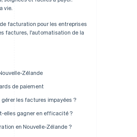
 vie.
e facturation pour les entreprises
 factures, l'automatisation de la
Nouvelle-Zélande
etards de paiement
 gérer les factures impayées ?
-elles gagner en efficacité ?
uration en Nouvelle-Zélande ?