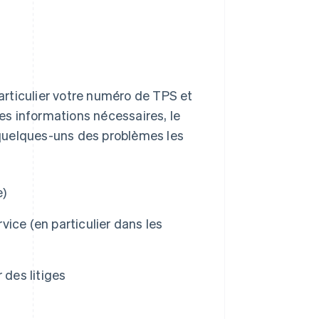
particulier votre numéro de TPS et
les informations nécessaires, le
i quelques-uns des problèmes les
e)
ice (en particulier dans les
 des litiges