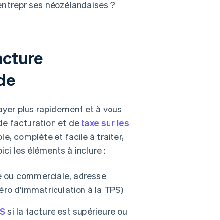
 entreprises néozélandaises ?
acture
de
payer plus rapidement et à vous
de facturation et de
taxe sur les
le, complète et facile à traiter,
ici les éléments à inclure :
le ou commerciale, adresse
ro d'immatriculation à la TPS)
PS
si la facture est supérieure ou