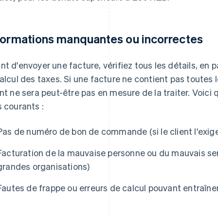
formations manquantes ou incorrectes
nt d'envoyer une facture, vérifiez tous les détails, en 
calcul des taxes. Si une facture ne contient pas toutes 
ent ne sera peut-être pas en mesure de la traiter. Voic
s courants :
Pas de numéro de bon de commande (si le client l'exig
Facturation de la mauvaise personne ou du mauvais serv
grandes organisations)
Fautes de frappe ou erreurs de calcul pouvant entraîner