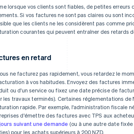
e lorsque vos clients sont fiables, de petites erreurs d
ements. Si vos factures ne sont pas claires ou sont inco
sible que les clients ne les considèrent pas comme prio
turation courantes qui peuvent entraîner des retards 
ctures en retard
vous ne facturez pas rapidement, vous retardez le mom
facturation à vos habitudes. Envoyez des factures immé
duit ou d'un service ou fixez une date précise de factura
r les travaux terminés). Certaines réglementations de
turation rapide. Par exemple, l'administration fiscale
reprises d'émettre des factures avec TPS aux acheteu
jours suivant une demande
(ou à une autre date fixé
ties) pour les achats supérieurs à 200 NZD.