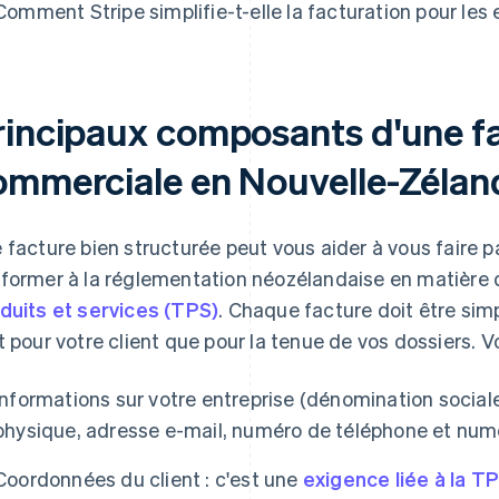
Comment Stripe simplifie-t-elle la facturation pour les
rincipaux composants d'une f
ommerciale en Nouvelle-Zélan
 facture bien structurée peut vous aider à vous faire 
former à la réglementation néozélandaise en matière 
duits et services (TPS)
. Chaque facture doit être simp
t pour votre client que pour la tenue de vos dossiers. Vo
Informations sur votre entreprise (dénomination socia
physique, adresse e-mail, numéro de téléphone et numé
Coordonnées du client : c'est une
exigence liée à la T