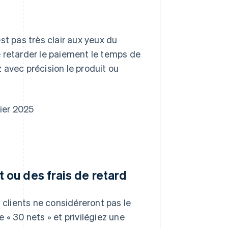
st pas très clair aux yeux du
de retarder le paiement le temps de
 avec précision le produit ou
vier 2025
ou des frais de retard
 clients ne considéreront pas le
 30 nets » et privilégiez une