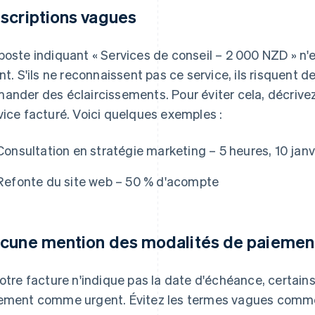
scriptions vagues
poste indiquant « Services de conseil – 2 000 NZD » n'e
ent. S'ils ne reconnaissent pas ce service, ils risquent 
ander des éclaircissements. Pour éviter cela, décrivez
vice facturé. Voici quelques exemples :
Consultation en stratégie marketing – 5 heures, 10 jan
Refonte du site web – 50 % d'acompte
cune mention des modalités de paiement 
votre facture n'indique pas la date d'échéance, certains
ement comme urgent. Évitez les termes vagues comme «