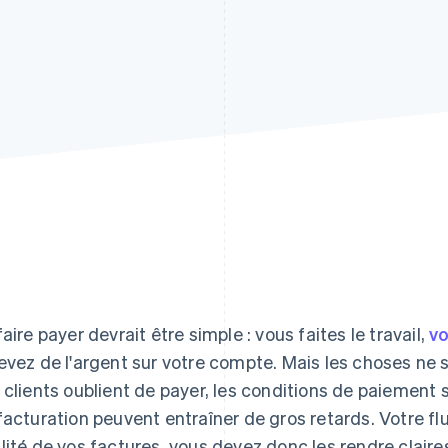
faire payer devrait être simple : vous faites le travail,
vo
evez de l'argent sur votre compte. Mais les choses ne 
 clients oublient de payer, les conditions de paiement 
facturation peuvent entraîner de gros retards. Votre fl
lité de vos factures, vous devez donc les rendre claires