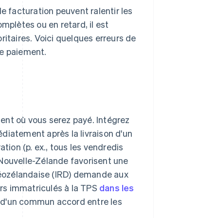
e facturation peuvent ralentir les
mplètes ou en retard, il est
ritaires. Voici quelques erreurs de
de paiement.
ent où vous serez payé. Intégrez
diatement après la livraison d'un
tion (p. ex., tous les vendredis
 Nouvelle-Zélande favorisent une
 néozélandaise (IRD) demande aux
rs immatriculés à la TPS
dans les
e d'un commun accord entre les