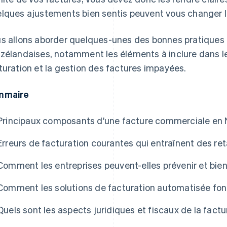
lques ajustements bien sentis peuvent vous changer la
s allons aborder quelques-unes des bonnes pratiques d
zélandaises, notamment les éléments à inclure dans les
turation et la gestion des factures impayées.
mmaire
Principaux composants d'une facture commerciale en 
Erreurs de facturation courantes qui entraînent des r
Comment les entreprises peuvent-elles prévenir et bien
Comment les solutions de facturation automatisée font
Quels sont les aspects juridiques et fiscaux de la fact