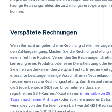
häufige Rechnungsfehler, die zu Zahlungsverzögerungen f
können.
Verspätete Rechnungen
Wenn Sie nicht umgehend eine Rechnung stellen, verzöger
den Zahlungseingang. Machen Sie die Rechnungsstellung z
einem Teil Ihrer Routine. Versenden Sie Rechnungen direkt
Lieferung eines Produkts oder einer Dienstleistung oder l
Sie einen wiederkehrenden Zeitplan fest (z. B. jeden Freitag
erbrachte Leistungen). Einige Vorschriften in Neuseeland
fördern eine rasche Rechnungsstellung. Zum Beispiel verla
die Steuerbehörde (IRD) von Unternehmen, dass sie
registrierten GST-Käufern/-Käuferinnen
innerhalb von 28
Tagen nach einer Anfrage
(oder zu einem anderen Datum
wenn dies von den Parteien vereinbart wurde) GST-Rechn
für Einkäufe über 200 NZD ausstellen.