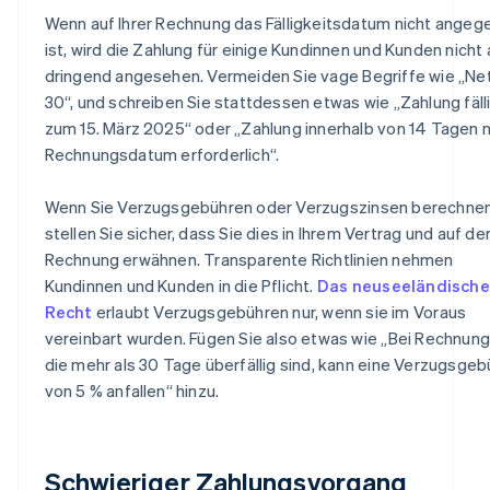
Wenn auf Ihrer Rechnung das Fälligkeitsdatum nicht ange
ist, wird die Zahlung für einige Kundinnen und Kunden nicht 
dringend angesehen. Vermeiden Sie vage Begriffe wie „Ne
30“, und schreiben Sie stattdessen etwas wie „Zahlung fälli
zum 15. März 2025“ oder „Zahlung innerhalb von 14 Tagen 
Rechnungsdatum erforderlich“.
Wenn Sie Verzugsgebühren oder Verzugszinsen berechnen
stellen Sie sicher, dass Sie dies in Ihrem Vertrag und auf de
Rechnung erwähnen. Transparente Richtlinien nehmen
Kundinnen und Kunden in die Pflicht.
Das neuseeländische
Recht
erlaubt Verzugsgebühren nur, wenn sie im Voraus
vereinbart wurden. Fügen Sie also etwas wie „Bei Rechnung
die mehr als 30 Tage überfällig sind, kann eine Verzugsgeb
von 5 % anfallen“ hinzu.
Schwieriger Zahlungsvorgang