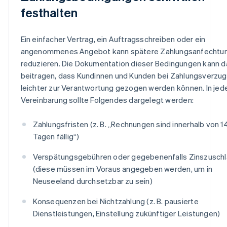
festhalten
Ein einfacher Vertrag, ein Auftragsschreiben oder ein
angenommenes Angebot kann spätere Zahlungsanfechtu
reduzieren. Die Dokumentation dieser Bedingungen kann d
beitragen, dass Kundinnen und Kunden bei Zahlungsverzug
leichter zur Verantwortung gezogen werden können. In jed
Vereinbarung sollte Folgendes dargelegt werden:
Zahlungsfristen (z. B. „Rechnungen sind innerhalb von 1
Tagen fällig“)
Verspätungsgebühren oder gegebenenfalls Zinszusch
(diese müssen im Voraus angegeben werden, um in
Neuseeland durchsetzbar zu sein)
Konsequenzen bei Nichtzahlung (z. B. pausierte
Dienstleistungen, Einstellung zukünftiger Leistungen)