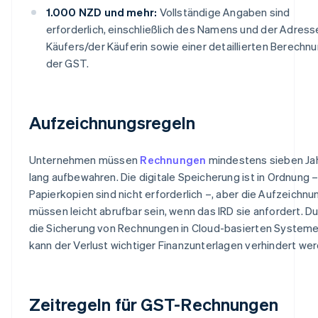
1.000 NZD und mehr:
Vollständige Angaben sind
erforderlich, einschließlich des Namens und der Adress
Käufers/der Käuferin sowie einer detaillierten Berechn
der GST.
Aufzeichnungsregeln
Unternehmen müssen
Rechnungen
mindestens sieben Ja
lang aufbewahren. Die digitale Speicherung ist in Ordnung 
Papierkopien sind nicht erforderlich –, aber die Aufzeichn
müssen leicht abrufbar sein, wenn das IRD sie anfordert. D
die Sicherung von Rechnungen in Cloud-basierten System
kann der Verlust wichtiger Finanzunterlagen verhindert wer
Zeitregeln für GST-Rechnungen