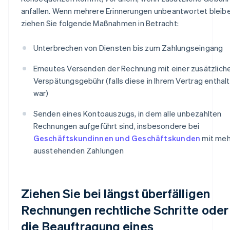
anfallen. Wenn mehrere Erinnerungen unbeantwortet bleibe
ziehen Sie folgende Maßnahmen in Betracht:
Unterbrechen von Diensten bis zum Zahlungseingang
Erneutes Versenden der Rechnung mit einer zusätzlich
Verspätungsgebühr (falls diese in Ihrem Vertrag enthal
war)
Senden eines Kontoauszugs, in dem alle unbezahlten
Rechnungen aufgeführt sind, insbesondere bei
Geschäftskundinnen und Geschäftskunden
mit meh
ausstehenden Zahlungen
Ziehen Sie bei längst überfälligen
Rechnungen rechtliche Schritte oder
die Beauftragung eines