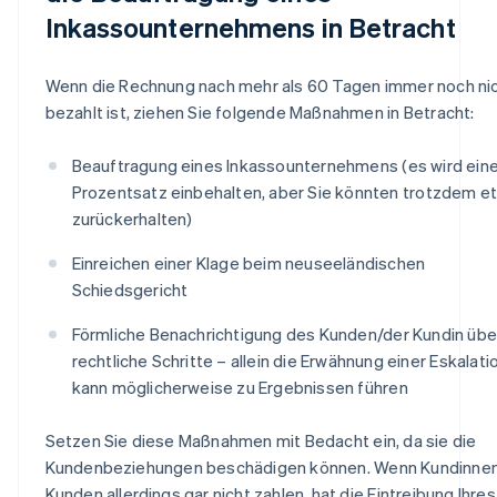
Inkassounternehmens in Betracht
Wenn die Rechnung nach mehr als 60 Tagen immer noch ni
bezahlt ist, ziehen Sie folgende Maßnahmen in Betracht:
Beauftragung eines Inkassounternehmens (es wird ein
Prozentsatz einbehalten, aber Sie könnten trotzdem e
zurückerhalten)
Einreichen einer Klage beim neuseeländischen
Schiedsgericht
Förmliche Benachrichtigung des Kunden/der Kundin übe
rechtliche Schritte – allein die Erwähnung einer Eskalati
kann möglicherweise zu Ergebnissen führen
Setzen Sie diese Maßnahmen mit Bedacht ein, da sie die
Kundenbeziehungen beschädigen können. Wenn Kundinne
Kunden allerdings gar nicht zahlen, hat die Eintreibung Ihres