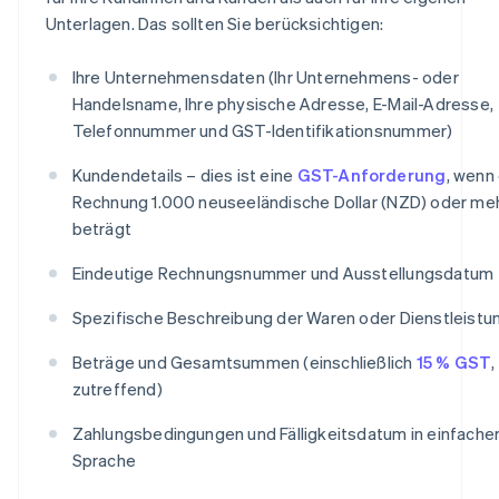
Unterlagen. Das sollten Sie berücksichtigen:
Ihre Unternehmensdaten (Ihr Unternehmens- oder
Handelsname, Ihre physische Adresse, E-Mail-Adresse,
Telefonnummer und GST-Identifikationsnummer)
Kundendetails – dies ist eine
GST-Anforderung
, wenn
Rechnung 1.000 neuseeländische Dollar (NZD) oder me
beträgt
Eindeutige Rechnungsnummer und Ausstellungsdatum
Spezifische Beschreibung der Waren oder Dienstleistu
Beträge und Gesamtsummen (einschließlich
15 % GST
,
zutreffend)
Zahlungsbedingungen und Fälligkeitsdatum in einfache
Sprache