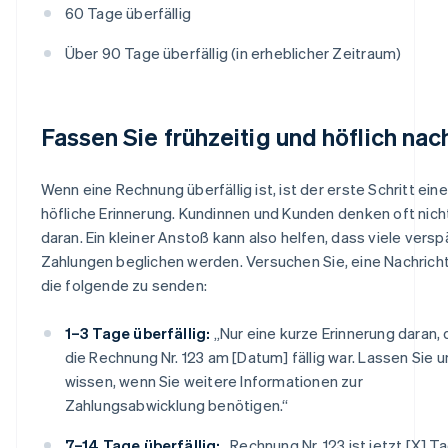
60 Tage überfällig
Über 90 Tage überfällig (in erheblicher Zeitraum)
Fassen Sie frühzeitig und höflich nac
Wenn eine Rechnung überfällig ist, ist der erste Schritt eine
höfliche Erinnerung. Kundinnen und Kunden denken oft nich
daran. Ein kleiner Anstoß kann also helfen, dass viele vers
Zahlungen beglichen werden. Versuchen Sie, eine Nachrich
die folgende zu senden:
1–3 Tage überfällig:
„Nur eine kurze Erinnerung daran,
die Rechnung Nr. 123 am [Datum] fällig war. Lassen Sie u
wissen, wenn Sie weitere Informationen zur
Zahlungsabwicklung benötigen.“
7–14 Tage überfällig:
„Rechnung Nr. 123 ist jetzt [X] T