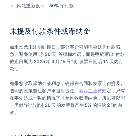
网站重新设计 – 50% 预付款
未提及付款条件或滞纳金
如果发票未注明到期日，部分客户可能不会认为付款紧
急。避免使用“净 30 天”等模糊术语，而是明确写出“付款
截止日期为 2025 年 3 月 15 日”或“发票日期后 14 天内付
款”。
如果您收取滞纳金或利息，确保在合同和发票上都提及。
透明的政策能让客户承担起责任。
新西兰法律
规定，只有
在事先达成一致的情况下才允许收取滞纳金，所以可以写
上类似“逾期超过 30 天的发票将产生 5% 的滞纳金”的内
容。