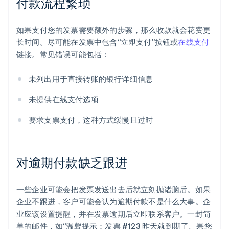
付款流程繁琐
如果支付您的发票需要额外的步骤，那么收款就会花费更
长时间。尽可能在发票中包含“立即支付”按钮或
在线支付
链接。常见错误可能包括：
未列出用于直接转账的银行详细信息
未提供在线支付选项
要求支票支付，这种方式缓慢且过时
对逾期付款缺乏跟进
一些企业可能会把发票发送出去后就立刻抛诸脑后。如果
企业不跟进，客户可能会认为逾期付款不是什么大事。企
业应该设置提醒，并在发票逾期后立即联系客户。一封简
单的邮件，如“温馨提示：发票 #123 昨天就到期了。果您