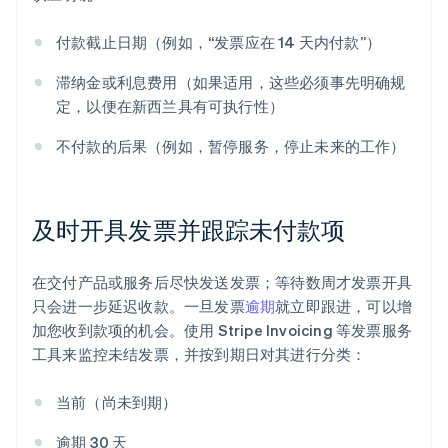
付款截止日期（例如，“发票应在 14 天内付款”）
滞纳金或利息费用（如果适用，这些必须事先明确规
定，以便在新西兰具有可执行性）
不付款的后果（例如，暂停服务，停止未来的工作）
及时开具发票并跟踪未付款项
在交付产品或服务后尽快发送发票；等待数周才发票开具
只会进一步延迟收款。一旦发票
逾期
就立即跟进，可以增
加您收到款项的机会。使用 Stripe Invoicing 等发票服务
工具来监控未结发票，并按到期日对其进行分类：
当前（尚未到期）
逾期 30 天