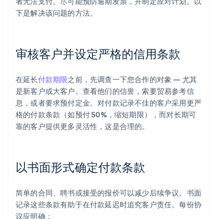
者无法支付。尽可能预防逾期发票，并制定应对计划。以
下是解决该问题的方法。
审核客户并设定严格的信用条款
在延长
付款期限
之前，先调查一下您合作的对象 — 尤其
是新客户或大客户。查看他们的信誉，索要贸易参考信
息，或者要求预付定金。对付款记录不佳的客户采用更严
格的付款条款（如预付 50%，缩短期限），而对长期可
靠的客户提供更多灵活性，这是合理的。
以书面形式确定付款条款
简单的合同、聘书或接受的报价可以减少后续争议。书面
记录这些条款有助于在付款延迟时追究客户责任。每份协
议应明确：