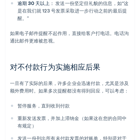
逾期 30 天以上：
发送一份坚定但礼貌的信息，如“这
是在我们就 123 号发票采取进一步行动之前的最后提
醒。”
如果电子邮件提醒不起作用，直接给客户打电话。电话沟
通比邮件更难被忽视。
对不付款行为实施相应后果
一旦有了实际的后果，许多企业会迅速付款，尤其是涉及
额外费用时。如果多次提醒都没有得到回应，可以考虑：
暂停服务，直到收到付款
重新发送发票，并加上滞纳金（如果这在您的合同中
有规定）
发送一份列出所有未付款发票的对账单，特别是对于