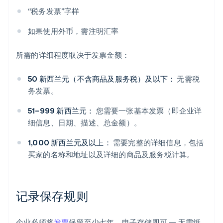
“税务发票”字样
如果使用外币，需注明汇率
所需的详细程度取决于发票金额：
50 新西兰元（不含商品及服务税）及以下：
无需税
务发票。
51–999 新西兰元：
您需要一张基本发票（即企业详
细信息、日期、描述、总金额）。
1,000 新西兰元及以上：
需要完整的详细信息，包括
买家的名称和地址以及详细的商品及服务税计算。
记录保存规则
企业必须将
发票
保留至少七年。电子存储即可 — 无需纸