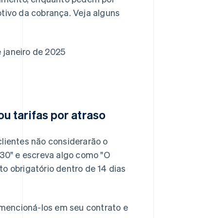
otivo da cobrança. Veja alguns
e janeiro de 2025
 tarifas por atraso
clientes não considerarão o
30" e escreva algo como "O
 obrigatório dentro de 14 dias
e mencioná-los em seu contrato e