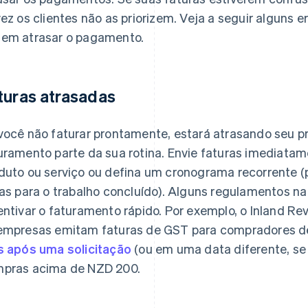
vez os clientes não as priorizem. Veja a seguir alguns
em atrasar o pagamento.
turas atrasadas
você não faturar prontamente, estará atrasando seu p
uramento parte da sua rotina. Envie faturas imediata
duto ou serviço ou defina um cronograma recorrente (
ras para o trabalho concluído). Alguns regulamentos n
entivar o faturamento rápido. Por exemplo, o Inland R
empresas emitam faturas de GST para compradores d
s após uma solicitação
(ou em uma data diferente, se
pras acima de NZD 200.