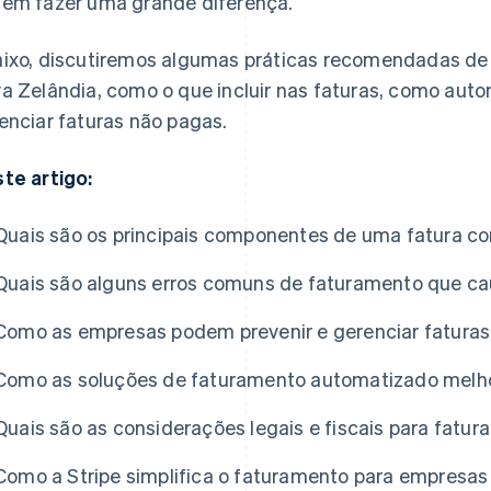
em fazer uma grande diferença.
ixo, discutiremos algumas práticas recomendadas de
a Zelândia, como o que incluir nas faturas, como aut
enciar faturas não pagas.
te artigo:
Quais são os principais componentes de uma fatura co
Quais são alguns erros comuns de faturamento que c
Como as empresas podem prevenir e gerenciar faturas
Como as soluções de faturamento automatizado melho
Quais são as considerações legais e fiscais para fatu
Como a Stripe simplifica o faturamento para empresas