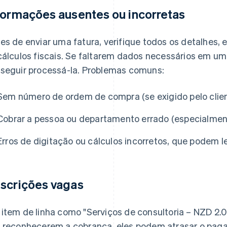
formações ausentes ou incorretas
es de enviar uma fatura, verifique todos os detalhes
cálculos fiscais. Se faltarem dados necessários em uma
seguir processá-la. Problemas comuns:
Sem número de ordem de compra (se exigido pelo clie
Cobrar a pessoa ou departamento errado (especialme
Erros de digitação ou cálculos incorretos, que podem 
scrições vagas
item de linha como "Serviços de consultoria – NZD 2.00
 reconhecerem a cobrança, eles podem atrasar o pa