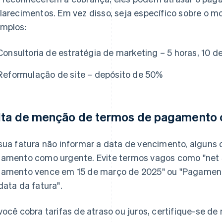
larecimentos. Em vez disso, seja específico sobre o m
mplos:
Consultoria de estratégia de marketing – 5 horas, 10 d
Reformulação de site – depósito de 50%
lta de menção de termos de pagamento ou
sua fatura não informar a data de vencimento, alguns 
amento como urgente. Evite termos vagos como "net 
amento vence em 15 de março de 2025" ou "Pagamento
data da fatura".
você cobra tarifas de atraso ou juros, certifique-se d