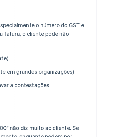
, especialmente o número do GST e
 fatura, o cliente pode não
nte)
nte em grandes organizações)
levar a contestações
0" não diz muito ao cliente. Se
gamento, enquanto pedem por