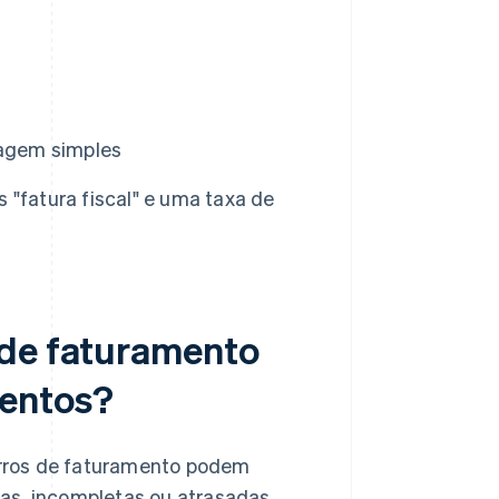
agem simples
 "fatura fiscal" e uma taxa de
 de faturamento
entos?
rros de faturamento podem
as, incompletas ou atrasadas,