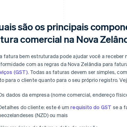
uais são os principais compo
atura comercial na Nova Zelân
 fatura bem estruturada pode ajudar você a receber m
formidade com as regras da Nova Zelândia para fatu
viços (GST)
. Todas as faturas devem ser simples, com
to para o cliente quanto para o seu próprio registro. Vej
Os dados da empresa (nome comercial, endereço físico,
Detalhes do cliente: este é um
requisito do GST
se a f
neozelandeses (NZD) ou mais