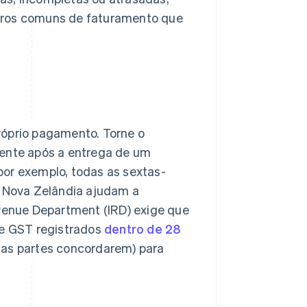
 erros comuns de faturamento que
róprio pagamento. Torne o
mente após a entrega de um
por exemplo, todas as sextas-
a Nova Zelândia ajudam a
evenue Department (IRD) exige que
e GST registrados
dentro de 28
 as partes concordarem) para