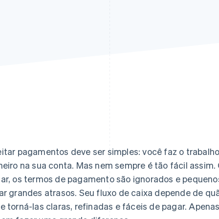
itar pagamentos deve ser simples: você faz o trabalh
heiro na sua conta. Mas nem sempre é tão fácil assim
ar, os termos de pagamento são ignorados e pequeno
ar grandes atrasos. Seu fluxo de caixa depende de quã
e torná-las claras, refinadas e fáceis de pagar. Apen