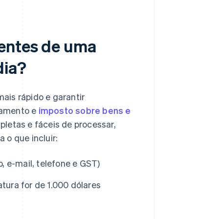
nentes de uma
dia?
ais rápido e garantir
ramento e
imposto sobre bens e
pletas e fáceis de processar,
a o que incluir:
 e-mail, telefone e GST)
atura for de 1.000 dólares