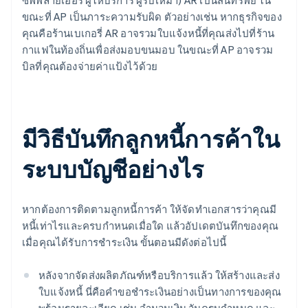
ซัพพลายเออร์ ผู้ให้บริการ ผู้รับเหมา) AR เป็นสินทรัพย์ ใน
ขณะที่ AP เป็นภาระความรับผิด ตัวอย่างเช่น หากธุรกิจของ
คุณคือร้านเบเกอรี่ AR อาจรวมใบแจ้งหนี้ที่คุณส่งไปที่ร้าน
กาแฟในท้องถิ่นเพื่อส่งมอบขนมอบ ในขณะที่ AP อาจรวม
บิลที่คุณต้องจ่ายค่าแป้งไว้ด้วย
มีวิธีบันทึกลูกหนี้การค้าใน
ระบบบัญชีอย่างไร
หากต้องการติดตามลูกหนี้การค้า ให้จัดทำเอกสารว่าคุณมี
หนี้เท่าไรและครบกำหนดเมื่อใด แล้วอัปเดตบันทึกของคุณ
เมื่อคุณได้รับการชำระเงิน ขั้นตอนมีดังต่อไปนี้
หลังจากจัดส่งผลิตภัณฑ์หรือบริการแล้ว ให้สร้างและส่ง
ใบแจ้งหนี้ นี่คือคำขอชำระเงินอย่างเป็นทางการของคุณ