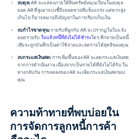
งบดุล:
AR จะแสดงภายใต้สินทรัพย์หมุนเวียนในงบดุล
ยอด AR ที่สูงอาจบ่งชี้ถึงยอดขายที่แข็งแกร่ง แต่หากสูง
เกินไป ก็อาจหมายถึงปัญหาในการเรียกเก็บเงิน
งบกำไรขาดทุน:
รายรับที่ผูกกับ AR จะปรากฏในใบแจ้ง
ยอดรายรับ
ใบแจ้งหนี้ที่ยังไม่ได้ชำระ
ใดๆ ที่กลายเป็นหนี้
เสียจะถูกบันทึกเป็นค่าใช้จ่ายและลดรายได้สุทธิของคุณ
งบกระแสเงินสด:
การเพิ่มขึ้นของ AR จะลดกระแสเงินสด
จากการดําเนินงาน เนื่องจากเป็นรายได้ที่ยังไม่ได้รับ ใน
ทางกลับกัน การลดลงของ AR จะเพิ่มกระแสเงินสดของ
คุณ
ความท้าทายที่พบบ่อยใน
การจัดการลูกหนี้การค้า