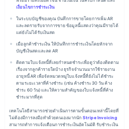
พร้อมรายละเอียด เช่น จำนวนเงิน วันครบกำหนด และ
เงื่อนไขการชำระเงิน
ในระบบบัญชีของคุณ บันทึกการขายโดยการเพิ่ม AR
และลดรายรับจากการขาย ข้อมูลนี้แสดงว่าคุณมีรายได้
แต่ยังไม่ได้รับเงินสด
เมื่อลูกค้าชำระเงิน ให้บันทึกการชำระเงินโดยหักจาก
บัญชีเงินสดและลด AR
ติดตามใบแจ้งหนี้ที่เลยกําหนดชําระเพื่อดูว่าต้องติดตาม
เรื่องจากลูกค้ารายใดบ้าง ธุรกิจจำนวนมากใช้รายงาน
อายุหนี้ AR เพื่อจัดหมวดหมู่ใบแจ้งหนี้ที่ยังไม่ได้ชำระ
ตามระยะเวลาที่ค้างชำระ (เช่น ค้างชำระ 30 วัน ค้าง
ชำระ 60 วัน) และให้ความสำคัญของใบแจ้งหนี้ที่ค้าง
ชำระมากที่สุด
เทคโนโลยีสามารถช่วยดำเนินการตามขั้นตอนเหล่านี้โดยที่
ไม่ต้องมีการลงมือทำด้วยตนเองมากนัก
Stripe Invoicing
สามารถทำการแจ้งเตือนการชำระเงินอัตโนมัติ รับชำระเงิน