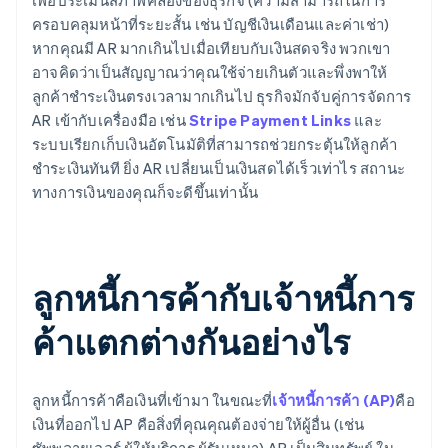
เพื่อประเมินสภาพคล่องของธุรกิจ (ความสามารถในการ
ครอบคลุมหน้าที่ระยะสั้น เช่น บัญชีเงินเดือนและค่าเช่า)
หากคุณมี AR มากเกินไปเมื่อเทียบกับเงินสดจริง พวกเขา
อาจคิดว่าเป็นสัญญาณว่าคุณใช้จ่ายเกินตัวและพึ่งพาให้
ลูกค้าชำระเงินตรงเวลามากเกินไป ธุรกิจมักจับคู่การจัดการ
AR เข้ากับเครื่องมือ เช่น
Stripe Payment Links
และ
ระบบเรียกเก็บเงินอัตโนมัติที่สามารถช่วยกระตุ้นให้ลูกค้า
ชำระเงินทันที ยิ่ง AR เปลี่ยนเป็นเงินสดได้เร็วเท่าไร สถานะ
ทางการเงินของคุณก็จะดีขึ้นเท่านั้น
ลูกหนี้การค้ากับเจ้าหนี้การ
ค้าแตกต่างกันอย่างไร
ลูกหนี้การค้าคือเงินที่เข้ามา ในขณะที่
เจ้าหนี้การค้า (AP)
คือ
เงินที่ออกไป AP คือสิ่งที่คุณคุณต้องจ่ายให้ผู้อื่น (เช่น