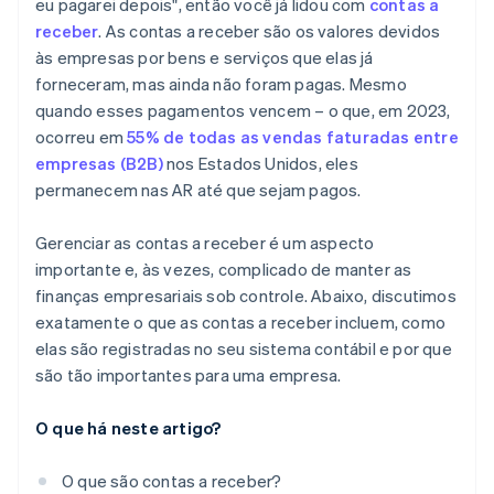
eu pagarei depois", então você já lidou com
contas a
receber
. As contas a receber são os valores devidos
às empresas por bens e serviços que elas já
forneceram, mas ainda não foram pagas. Mesmo
quando esses pagamentos vencem – o que, em 2023,
ocorreu em
55% de todas as vendas faturadas entre
empresas (B2B)
nos Estados Unidos, eles
permanecem nas AR até que sejam pagos.
Gerenciar as contas a receber é um aspecto
importante e, às vezes, complicado de manter as
finanças empresariais sob controle. Abaixo, discutimos
exatamente o que as contas a receber incluem, como
elas são registradas no seu sistema contábil e por que
são tão importantes para uma empresa.
O que há neste artigo?
O que são contas a receber?