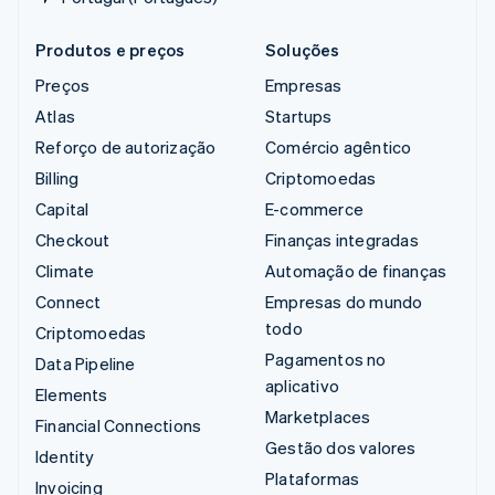
Produtos e preços
Soluções
Preços
Empresas
Atlas
Startups
Reforço de autorização
Comércio agêntico
Billing
Criptomoedas
Capital
E-commerce
Checkout
Finanças integradas
Climate
Automação de finanças
Connect
Empresas do mundo
todo
Criptomoedas
Pagamentos no
Data Pipeline
aplicativo
Elements
Marketplaces
Financial Connections
Gestão dos valores
Identity
Plataformas
Invoicing