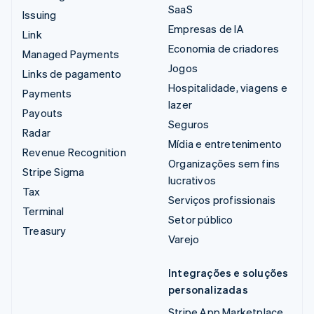
SaaS
Issuing
Empresas de IA
Link
Economia de criadores
Managed Payments
Jogos
Links de pagamento
Hospitalidade, viagens e
Payments
lazer
Payouts
Seguros
Radar
Mídia e entretenimento
Revenue Recognition
Organizações sem fins
Stripe Sigma
lucrativos
Tax
Serviços profissionais
Terminal
Setor público
Treasury
Varejo
Integrações e soluções
personalizadas
Stripe App Marketplace