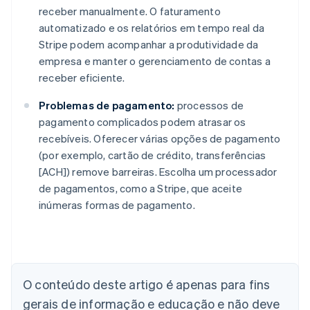
receber manualmente. O faturamento
automatizado e os relatórios em tempo real da
Stripe podem acompanhar a produtividade da
empresa e manter o gerenciamento de contas a
receber eficiente.
Problemas de pagamento:
processos de
pagamento complicados podem atrasar os
recebíveis. Oferecer várias opções de pagamento
(por exemplo, cartão de crédito, transferências
[ACH]) remove barreiras. Escolha um processador
de pagamentos, como a Stripe, que aceite
inúmeras formas de pagamento.
Alemanha
Deutsch
English
Austrália
English
O conteúdo deste artigo é apenas para fins
Áustria
gerais de informação e educação e não deve
Deutsch
English