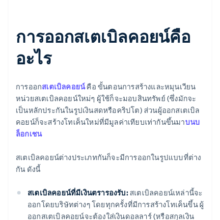
การออกสเตเบิลคอยน์คือ
อะไร
การออก
สเตเบิลคอยน์
คือ ขั้นตอนการสร้างและหมุนเวียน
หน่วยสเตเบิลคอยน์ใหม่ๆ ผู้ใช้ก็จะมอบสินทรัพย์ (ซึ่งมักจะ
เป็นหลักประกันในรูปเงินสดหรือคริปโต) ส่วนผู้ออกสเตเบิล
คอยน์ก็จะสร้างโทเค็นใหม่ที่มีมูลค่าเทียบเท่ากันขึ้นมา
บนบ
ล็อกเชน
สเตเบิลคอยน์ต่างประเภทกันก็จะมีการออกในรูปแบบที่ต่าง
กัน ดังนี้
สเตเบิลคอยน์ที่มีเงินตรารองรับ:
สเตเบิลคอยน์เหล่านี้จะ
ออกโดยบริษัทต่างๆ โดยทุกครั้งที่มีการสร้างโทเค็นขึ้น ผู้
ออกสเตเบิลคอยน์จะต้องใส่เงินดอลลาร์ (หรือสกุลเงิน