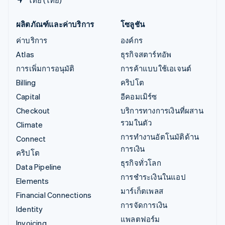
ผลิตภัณฑ์และค่าบริการ
โซลูชัน
ค่าบริการ
องค์กร
Atlas
ธุรกิจสตาร์ทอัพ
การเพิ่มการอนุมัติ
การค้าแบบใช้เอเจนต์
Billing
คริปโต
Capital
อีคอมเมิร์ซ
Checkout
บริการทางการเงินที่ผสาน
รวมในตัว
Climate
การทำงานอัตโนมัติด้าน
Connect
การเงิน
คริปโต
ธุรกิจทั่วโลก
Data Pipeline
การชำระเงินในแอป
Elements
มาร์เก็ตเพลส
Financial Connections
การจัดการเงิน
Identity
แพลตฟอร์ม
Invoicing