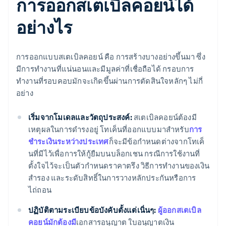
การออกสเตเบิลคอยน์ได้
อย่างไร
การออกแบบสเตเบิลคอยน์ คือ การสร้างบางอย่างขึ้นมา ซึ่ง
มีการทำงานที่แน่นอนและมีมูลค่าที่เชื่อถือได้ กรอบการ
ทำงานที่รอบคอบมักจะเกิดขึ้นผ่านการตัดสินใจหลักๆ ไม่กี่
อย่าง
เริ่มจากโมเดลและวัตถุประสงค์:
สเตเบิลคอยน์ต้องมี
เหตุผลในการดำรงอยู่ โทเค็นที่ออกแบบมาสำหรับ
การ
ชำระเงินระหว่างประเทศ
ก็จะมีข้อกำหนดต่างจากโทเค็
นที่มีไว้เพื่อการให้กู้ยืมบนบล็อกเชน กรณีการใช้งานที่
ตั้งใจไว้จะเป็นตัวกำหนดราคาตรึง วิธีการทำงานของเงิน
สำรอง และระดับสิทธิ์ในการวางหลักประกันหรือการ
ไถ่ถอน
ปฏิบัติตามระเบียบข้อบังคับตั้งแต่เนิ่นๆ:
ผู้ออกสเตเบิล
คอยน์มักต้องมี
เอกสารอนุญาต ใบอนุญาตเงิน