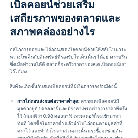
เบิลคอยน์ช่วยเสริม
เสถียรภาพของตลาดและ
สภาพคล่องอย่างไร
กลไกการออกและไถ่ถอนสเตเบิลคอยน์ช่วยให้สลับไปมาระ
หว่างโทเค็นกับสินทรัพย์ที่รองรับโทเค็นนั้นๆ ได้อย่างราบรื่น
ซึ่งเมื่อทำงานได้ดี ตลาดก็จะตรึงราคาของสเตเบิลคอยน์เอา
ไว้ได้เอง
สิ่งที่จะเกิดขึ้นกับสเตเบิลคอยน์ที่มีเงินตรารองรับมีดังนี้
การไถ่ถอนส่งผลต่อราคาต่ำสุด:
หากสเตเบิลคอยน์มี
มูลค่าอยู่ที่ 1 ดอลลาร์ และมีราคาเทรดต่ำกว่าราคาที่ตรึง
ไว้ (สมมติว่า 0.98 ดอลลาร์) เทรดเดอร์ก็จะเข้ามาหา
ทันที โดยซื้อในราคาต่ำ แล้วนำไปไถ่ถอนตามมูลค่าที่
ตราไว้ และทำกำไรจากส่วนต่างนั้น แรงซื้อจะช่วยดัน