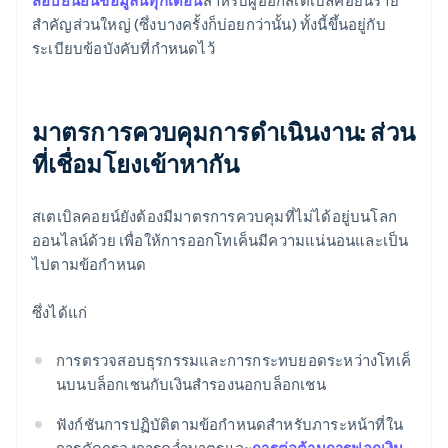
สอบยืนยันข้อมูลนี้ทุกเดือน
สำหรับผู้ออกสเตเบิลคอยน์ราย
สำคัญส่วนใหญ่ (ซึ่งบางครั้งก็บ่อยกว่านั้น) ทั้งนี้ขึ้นอยู่กับ
ระเบียบข้อบังคับที่กำหนดไว้
มาตรการควบคุมการดำเนินงาน: ส่วน
ที่เชื่อมโยงเข้าหากัน
สเตเบิลคอยน์ยังต้องมีมาตรการควบคุมที่ไม่ได้อยู่บนโลก
ออนไลน์ด้วย เพื่อให้การออกโทเค็นมีความแน่นอนและเป็น
ไปตามข้อกำหนด
ซึ่งได้แก่
การตรวจสอบธุรกรรมและการกระทบยอดระหว่างโทเค็
นบนบล็อกเชนกับเงินสำรองนอกบล็อกเชน
ฟังก์ชันการปฏิบัติตามข้อกำหนดสำหรับภาระหน้าที่ใน