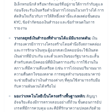
อิเล็กทรอนิกส์ หรือพาร์ทเนอร์ที่อยู่ภายใต้การกำกับดูแล
ก่อนจึงจะรับเงินหรือดำเนินการไถ่ถอนในวงกว้างได้ การ
ตัดสินใจเกี่ยวกับการให้สิทธิ์เหล่านี้จะส่งผลต่อขั้นตอน
KYC, ข้อจำกัดของเงินสำรอง และข้อกำหนดในการ
รายงาน
วางกลยุทธ์เงินสำรองที่ทำงานได้แม้มีแรงกดดัน:
เงิน
สำรองควรมีการวางโครงสร้างโดยคำนึงถึงสภาพคล่อง
และการรักษาเงินทุน ผู้ออกสเตเบิลคอยน์จะใช้เงินสด
เงินฝากที่มีประกัน และตั๋วแลกเงินของรัฐบาลระยะสั้น
สำหรับสเตเบิลคอยน์ที่มีเงินตรารองรับ การใช้งานใน
สภาวะที่มีความตึงเครียด (เช่น การไถ่ถอนปริมาณมาก
ความตื่นตกใจของตลาด การหยุดทำงานของธนาคาร)
จะช่วยยืนยันว่าเงินสำรองต่างๆ ที่คุณใช้สามารถรับมือ
กับความผันผวนได้หรือไม่
มองว่าเทคโนโลยีเป็นโครงสร้างพื้นฐานหลัก:
สัญญา
อัจฉริยะต้องมีการตรวจสอบอย่างถี่ถ้วน ขั้นตอนการอัป
เกรดที่มีการควบคุม และคีย์ที่รักษาความปลอดภัยด้วย