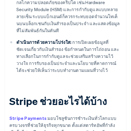
กลไกความปลอดภัยของคริปโต เช่น Hardware
Security Module (HSM) และการกำกับดูแลแบบหลาย
ลายเซ็น ระบบแบ็กเอนด์ก็ควรกระทบยอดจำนวนโทเค็
นบนบล็อกเชนกับเงินสำรองเป็นประจำ และแสดงข้อมูล
ที่ไม่สัมพันธ์กันในทันที
ดำเนินการด้วยความโปร่งใส:
การเปิดเผยข้อมูลที่
ชัดเจนเกี่ยวกับเงินสำรอง ข้อกำหนดในการไถ่ถอน และ
ทางเลือกในการกำกับดูแลจะช่วยเสริมสร้างความไว้
วางใจ การรับรองเป็นประจำและนโยบายที่คาดการณ์
ได้จะช่วยให้เห็นว่าระบบทำงานตามแผนที่วางไว้
Stripe ช่วยอะไรได้บ้าง
Stripe Payments
มอบโซลูชันการชำระเงินทั่วโลกแบบ
ครบวงจรที่ช่วยให้ธุรกิจทุกขนาด ตั้งแต่สตาร์ทอัพที่กำลัง