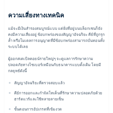
ความเสี่ยงทางเทคนิค
แม้จะมีเงินสำรองสมบูรณ์แบบ แต่ฝั่งที่อยู่บนบล็อกเชนก็ยัง
คงมีความเสี่ยงอยู่ ข้อบกพร่องของสัญญาอัจฉริยะ คีย์ที่ถูกรุก
ล้ำ หรือโมเดลการอนุญาตที่มีข้อบกพร่องสามารถบั่นทอนทั้ง
ระบบได้เลย
ผู้ออกสเตเบิลคอยน์รายใหญ่ๆ จะดูแลการรักษาความ
ปลอดภัยทางไซเบอร์เหมือนกับธนาคารแบบดั้งเดิม โดยมี
กลยุทธ์ดังนี้
สัญญาอัจฉริยะที่ตรวจสอบแล้ว
คีย์การออกและกำจัดโทเค็นที่รักษาความปลอดภัยด้วย
ฮาร์ดแวร์และใช้หลายลายเซ็น
ขั้นตอนการอัปเกรดที่เข้มงวด