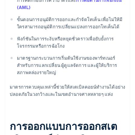
การคัดกรองการคว่ำบาตรและ
การต่อต้านการฟอกเงิน
(AML)
ขั้นตอนการอนุมัติการออกและกำจัดโทเค็น เพื่อไม่ให้มี
ใครสามารถอนุมัติการเปลี่ยนแปลงการออกโทเค็นได้
ฟังก์ชันในการระงับหรือหยุดชั่วคราวเพื่อยับยั้งการ
โจรกรรมหรือการฉ้อโกง
มาตรฐานกระบวนการเริ่มต้นใช้งานของพาร์ทเนอร์
สำหรับการแลกเปลี่ยน ผู้ดูแลจัดการ และผู้ให้บริการ
สภาพคล่องรายใหญ่
มาตรการควบคุมเหล่านี้ช่วยให้สเตเบิลคอยน์ทำงานได้อย่าง
ปลอดภัยในวงกว้างและในเขตอำนาจศาลหลายๆ แห่ง
การออกแบบการออกสเต