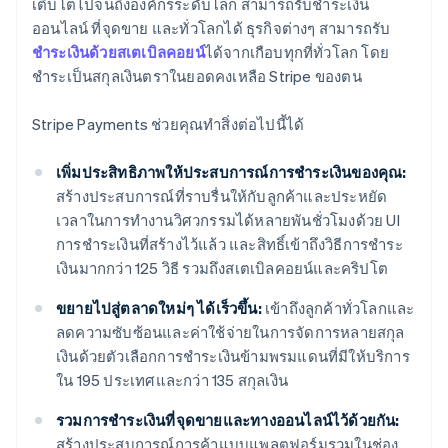
เติบโตไปจนถึงองค์กรระดับโลก สามารถรับชำระเงิน
ออนไลน์ ที่จุดขาย และทั่วโลกได้ ธุรกิจต่างๆ สามารถรับ
ชำระเงินด้วยสเตเบิลคอยน์
ได้จากเกือบทุกที่ทั่วโลก โดย
ชำระเป็นสกุลเงินตราในยอดคงเหลือ Stripe ของตน
Stripe Payments ช่วยคุณทำสิ่งต่อไปนี้ได้
เพิ่มประสิทธิภาพให้ประสบการณ์การชำระเงินของคุณ:
สร้างประสบการณ์ที่ราบรื่นให้กับลูกค้าและประหยัด
เวลาในการทำงานวิศวกรรมได้หลายพันชั่วโมงด้วย UI
การชำระเงินที่สร้างไว้แล้ว และสิทธิ์เข้าถึงวิธีการชำระ
เงินมากกว่า 125 วิธี รวมถึงสเตเบิลคอยน์และคริปโต
ขยายไปสู่ตลาดใหม่ๆ ได้เร็วขึ้น:
เข้าถึงลูกค้าทั่วโลกและ
ลดความซับซ้อนและค่าใช้จ่ายในการจัดการหลายสกุล
เงินด้วยตัวเลือกการชำระเงินข้ามพรมแดนที่มีให้บริการ
ใน 195 ประเทศและกว่า 135 สกุลเงิน
รวมการชำระเงินที่จุดขายและทางออนไลน์ไว้ด้วยกัน:
สร้างประสบการณ์การค้าแบบแพลตฟอร์มรวมในช่อง