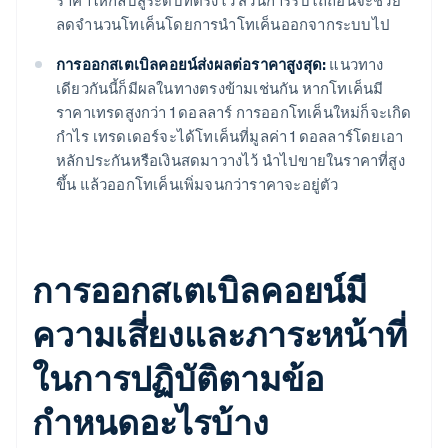
ราคาให้กลับสู่ระดับที่ตรึงไว้ ส่วนการรีบไถ่ถอนจะช่วย
ลดจำนวนโทเค็นโดยการนำโทเค็นออกจากระบบไป
การออกสเตเบิลคอยน์ส่งผลต่อราคาสูงสุด:
แนวทาง
เดียวกันนี้ก็มีผลในทางตรงข้ามเช่นกัน หากโทเค็นมี
ราคาเทรดสูงกว่า 1 ดอลลาร์ การออกโทเค็นใหม่ก็จะเกิด
กำไร เทรดเดอร์จะได้โทเค็นที่มูลค่า 1 ดอลลาร์โดยเอา
หลักประกันหรือเงินสดมาวางไว้ นำไปขายในราคาที่สูง
ขึ้น แล้วออกโทเค็นเพิ่มจนกว่าราคาจะอยู่ตัว
การออกสเตเบิลคอยน์มี
ความเสี่ยงและภาระหน้าที่
ในการปฏิบัติตามข้อ
กำหนดอะไรบ้าง