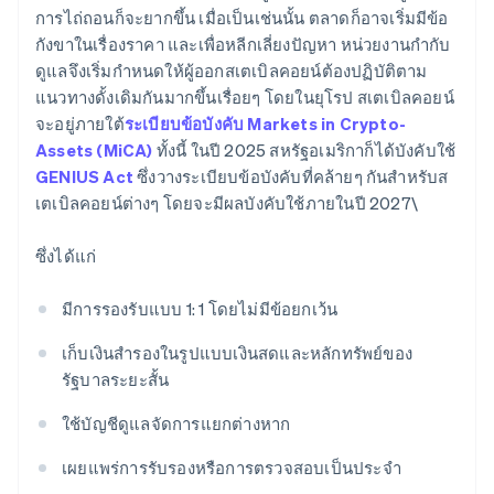
การไถ่ถอนก็จะยากขึ้น เมื่อเป็นเช่นนั้น ตลาดก็อาจเริ่มมีข้อ
กังขาในเรื่องราคา และเพื่อหลีกเลี่ยงปัญหา หน่วยงานกำกับ
ดูแลจึงเริ่มกำหนดให้ผู้ออกสเตเบิลคอยน์ต้องปฏิบัติตาม
แนวทางดั้งเดิมกันมากขึ้นเรื่อยๆ โดยในยุโรป สเตเบิลคอยน์
จะอยู่ภายใต้
ระเบียบข้อบังคับ Markets in Crypto-
Assets (MiCA)
ทั้งนี้ ในปี 2025 สหรัฐอเมริกาก็ได้บังคับใช้
GENIUS Act
ซึ่งวางระเบียบข้อบังคับที่คล้ายๆ กันสำหรับส
เตเบิลคอยน์ต่างๆ โดยจะมีผลบังคับใช้ภายในปี 2027\
ซึ่งได้แก่
มีการรองรับแบบ 1: 1 โดยไม่มีข้อยกเว้น
เก็บเงินสำรองในรูปแบบเงินสดและหลักทรัพย์ของ
รัฐบาลระยะสั้น
ใช้บัญชีดูแลจัดการแยกต่างหาก
เผยแพร่การรับรองหรือการตรวจสอบเป็นประจำ