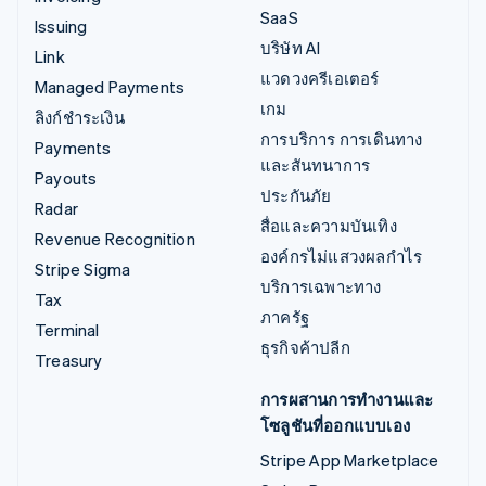
SaaS
Issuing
บริษัท AI
Link
แวดวงครีเอเตอร์
Managed Payments
เกม
ลิงก์ชำระเงิน
การบริการ การเดินทาง
Payments
และสันทนาการ
Payouts
ประกันภัย
Radar
สื่อและความบันเทิง
Revenue Recognition
องค์กรไม่แสวงผลกำไร
Stripe Sigma
บริการเฉพาะทาง
Tax
ภาครัฐ
Terminal
ธุรกิจค้าปลีก
Treasury
การผสานการทำงานและ
โซลูชันที่ออกแบบเอง
Stripe App Marketplace