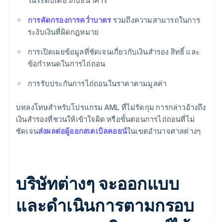
ในระดับเดียวกับธนาคาร
การคัดกรองการคว่ำบาตร
รวมถึงความสามารถในการ
ระงับเงินที่ผิดกฎหมาย
การเปิดเผยข้อมูลที่ชัดเจนเกี่ยวกับเงินสำรอง สิทธิ์ และ
ข้อกำหนดในการไถ่ถอน
การรับประกันการไถ่ถอนในราคาตามมูลค่า
บทลงโทษสำหรับโปรแกรม AML ที่ไม่รัดกุม การกล่าวอ้างถึง
เงินสำรองที่ชวนให้เข้าใจผิด หรือขั้นตอนการไถ่ถอนที่ไม่
ชัดเจน
ส่งผลต่อผู้ออกสเตเบิลคอยน์
ในเขตอำนาจศาลต่างๆ
บริษัทต่างๆ จะออกแบบ
และดำเนินการตามกรอบ