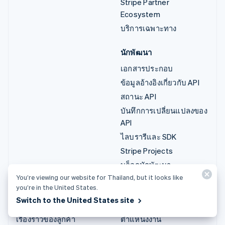
Stripe Partner
Ecosystem
บริการเฉพาะทาง
นักพัฒนา
เอกสารประกอบ
ข้อมูลอ้างอิงเกี่ยวกับ API
สถานะ API
บันทึกการเปลี่ยนแปลงของ
API
ไลบรารีและ SDK
Stripe Projects
บล็อกนักพัฒนา
You’re viewing our website for Thailand, but it looks like
you’re in the United States.
แหล่งข้อมูล
บริษัท
Switch to the United States site
คู่มือ
แผนงานผลิตภัณฑ์
เรื่องราวของลูกค้า
ตำแหน่งงาน