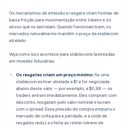
Os mecanismos de emissão e resgate criam formas de
baixa fricção para movimentação entre tokens e os
ativos que os lastreiam. Quando funcionam bem, os
mercados naturalmente mantêm o preço da stablecoin
atrelado.
Veja como isso acontece para stablecoins lastreadas
em moedas fiduciárias:
Os resgates criam um preço mínimo:
Se uma
stablecoin estiver atrelada a $1 e for negociada
abaixo deste valor — por exemplo, a $0,98 — os
traders entram imediatamente. Eles compram com
desconto, resgatam pelo valor nominal e lucram
com o spread. Essa pressão de compra empurra o
mercado de volta para a paridade, e a onda de
resgates reduz a oferta ao retirar tokens de