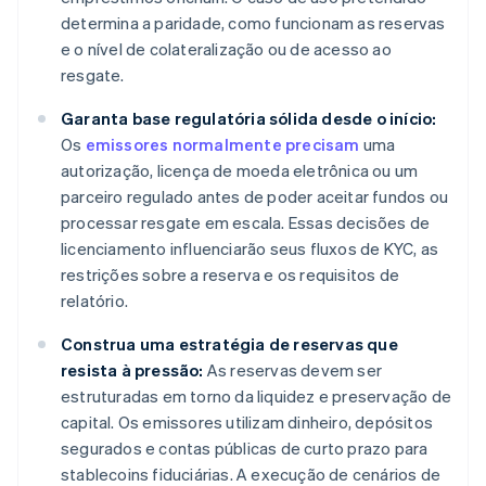
determina a paridade, como funcionam as reservas
e o nível de colateralização ou de acesso ao
resgate.
Garanta base regulatória sólida desde o início:
Os
emissores normalmente precisam
uma
autorização, licença de moeda eletrônica ou um
parceiro regulado antes de poder aceitar fundos ou
processar resgate em escala. Essas decisões de
licenciamento influenciarão seus fluxos de KYC, as
restrições sobre a reserva e os requisitos de
relatório.
Construa uma estratégia de reservas que
resista à pressão:
As reservas devem ser
estruturadas em torno da liquidez e preservação de
capital. Os emissores utilizam dinheiro, depósitos
segurados e contas públicas de curto prazo para
stablecoins fiduciárias. A execução de cenários de