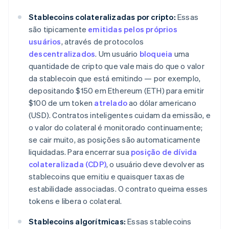
Stablecoins colateralizadas por cripto:
Essas
são tipicamente
emitidas pelos próprios
usuários
, através de protocolos
descentralizados
. Um usuário
bloqueia
uma
quantidade de cripto que vale mais do que o valor
da stablecoin que está emitindo — por exemplo,
depositando $150 em Ethereum (ETH) para emitir
$100 de um token
atrelado
ao dólar americano
(USD). Contratos inteligentes cuidam da emissão, e
o valor do colateral é monitorado continuamente;
se cair muito, as posições são automaticamente
liquidadas. Para encerrar sua
posição de dívida
colateralizada (CDP)
, o usuário deve devolver as
stablecoins que emitiu e quaisquer taxas de
estabilidade associadas. O contrato queima esses
tokens e libera o colateral.
Stablecoins algorítmicas:
Essas stablecoins