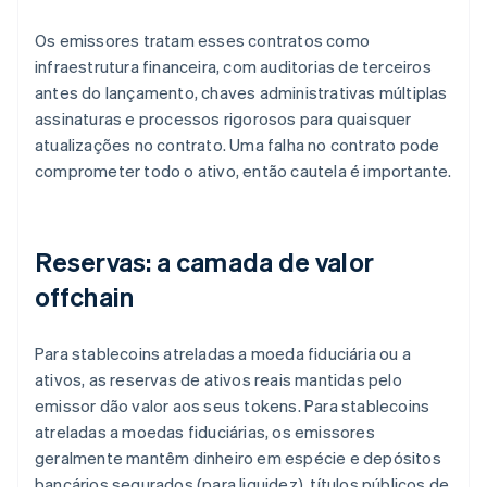
Os emissores tratam esses contratos como
infraestrutura financeira, com auditorias de terceiros
antes do lançamento, chaves administrativas múltiplas
assinaturas e processos rigorosos para quaisquer
atualizações no contrato. Uma falha no contrato pode
comprometer todo o ativo, então cautela é importante.
Reservas: a camada de valor
offchain
Para stablecoins atreladas a moeda fiduciária ou a
ativos, as reservas de ativos reais mantidas pelo
emissor dão valor aos seus tokens. Para stablecoins
atreladas a moedas fiduciárias, os emissores
geralmente mantêm dinheiro em espécie e depósitos
bancários segurados (para liquidez), títulos públicos de