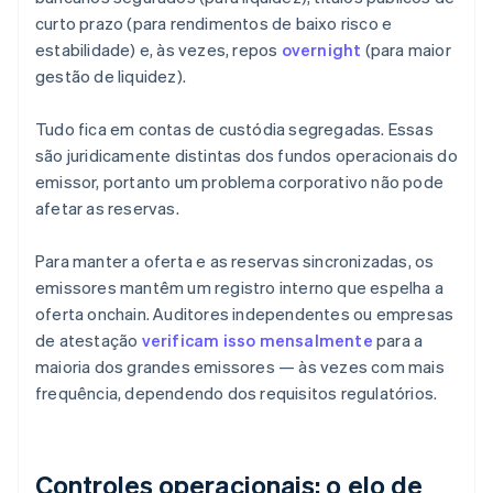
curto prazo (para rendimentos de baixo risco e
estabilidade) e, às vezes, repos
overnight
(para maior
gestão de liquidez).
Tudo fica em contas de custódia segregadas. Essas
são juridicamente distintas dos fundos operacionais do
emissor, portanto um problema corporativo não pode
afetar as reservas.
Para manter a oferta e as reservas sincronizadas, os
emissores mantêm um registro interno que espelha a
oferta onchain. Auditores independentes ou empresas
de atestação
verificam isso mensalmente
para a
maioria dos grandes emissores — às vezes com mais
frequência, dependendo dos requisitos regulatórios.
Controles operacionais: o elo de