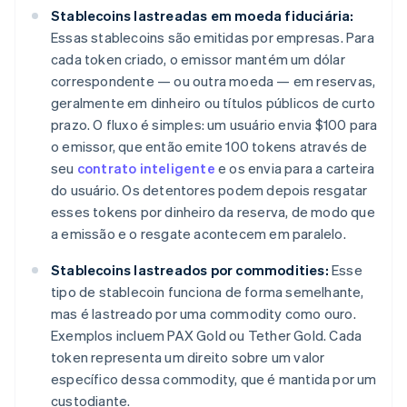
Stablecoins lastreadas em moeda fiduciária:
Essas stablecoins são emitidas por empresas. Para
cada token criado, o emissor mantém um dólar
correspondente — ou outra moeda — em reservas,
geralmente em dinheiro ou títulos públicos de curto
prazo. O fluxo é simples: um usuário envia $100 para
o emissor, que então emite 100 tokens através de
seu
contrato inteligente
e os envia para a carteira
do usuário. Os detentores podem depois resgatar
esses tokens por dinheiro da reserva, de modo que
a emissão e o resgate acontecem em paralelo.
Stablecoins lastreados por commodities:
Esse
tipo de stablecoin funciona de forma semelhante,
mas é lastreado por uma commodity como ouro.
Exemplos incluem PAX Gold ou Tether Gold. Cada
token representa um direito sobre um valor
específico dessa commodity, que é mantida por um
custodiante.