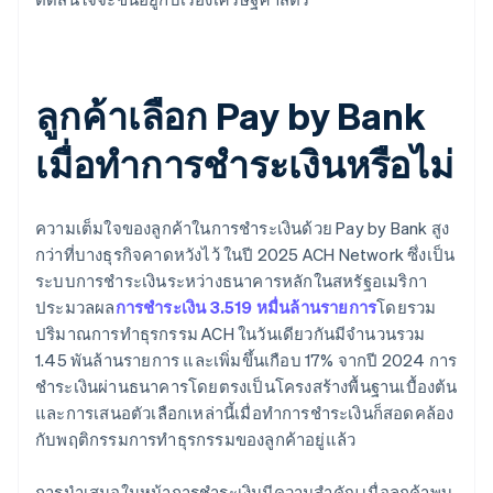
ลูกค้าเลือก Pay by Bank
เมื่อทำการชำระเงินหรือไม่
ความเต็มใจของลูกค้าในการชำระเงินด้วย Pay by Bank สูง
กว่าที่บางธุรกิจคาดหวังไว้ ในปี 2025 ACH Network ซึ่งเป็น
ระบบการชำระเงินระหว่างธนาคารหลักในสหรัฐอเมริกา
ประมวลผล
การชำระเงิน 3.519 หมื่นล้านรายการ
โดยรวม
ปริมาณการทำธุรกรรม ACH ในวันเดียวกันมีจำนวนรวม
1.45 พันล้านรายการ และเพิ่มขึ้นเกือบ 17% จากปี 2024 การ
ชำระเงินผ่านธนาคารโดยตรงเป็นโครงสร้างพื้นฐานเบื้องต้น
และการเสนอตัวเลือกเหล่านี้เมื่อทำการชำระเงินก็สอดคล้อง
กับพฤติกรรมการทำธุรกรรมของลูกค้าอยู่แล้ว
การนำเสนอในหน้าการชำระเงินมีความสำคัญ เมื่อลูกค้าพบ