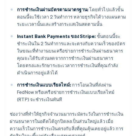
การชำระเงินผ่านบัตรตามมาตรฐาน:
โดยทั่วไปแล้วขั้น
ตอนนี้จะใช้เวลา 2 วันทำการ หลายธุรกิจได้วางแผนตาม
ระยะเวลานั้นและสร้างกระแสเงินสดตามนั้น
Instant Bank Payments ของ Stripe:
ขั้นตอนนี้จะ
ชำระเงินใน 2 วันทำการและจะตรงกับความเร็วของบัตร
ในขณะที่ทำงานบนเครือข่ายการชำระเงินผ่านธนาคาร
คุณจะได้รับส่วนลดจากการชำระเงินผ่านธนาคาร
โดยตรงและรักษาระยะเวลาการชำระเงินที่คุณกำลัง
ดำเนินการอยู่แล้วได้
การชำระเงินแบบเรียลไทม์:
การโอนเงินที่ส่งผ่าน
FedNow หรือเครือข่ายการชำระเงินแบบเรียลไทม์
(RTP) จะชำระเงินทันที
ช่องว่างที่ทำให้ธุรกิจจำนวนมากระมัดระวังในการชำระเงิน
ผ่านธนาคารในอดีตได้ถูกปิดลงเป็นส่วนใหญ่แล้ว เมื่อ
ความเร็วในการชำระเงินตรงกับสิ่งที่คุณคุ้นเคยอยู่แล้ว การ
ตัดสินใจจะขึ้นอยู่กับเรื่องเศรษฐศาสตร์