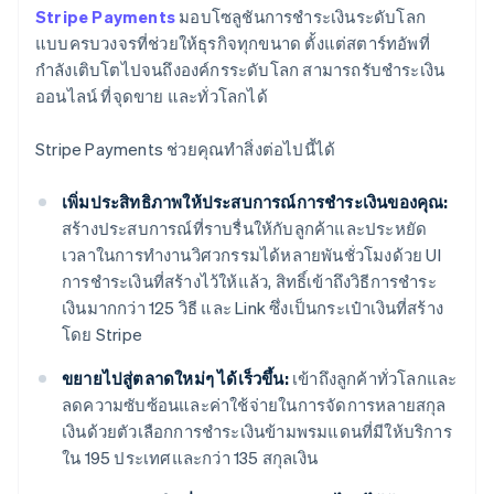
Stripe Payments
มอบโซลูชันการชำระเงินระดับโลก
แบบครบวงจรที่ช่วยให้ธุรกิจทุกขนาด ตั้งแต่สตาร์ทอัพที่
กำลังเติบโตไปจนถึงองค์กรระดับโลก สามารถรับชำระเงิน
ออนไลน์ ที่จุดขาย และทั่วโลกได้
Stripe Payments ช่วยคุณทำสิ่งต่อไปนี้ได้
เพิ่มประสิทธิภาพให้ประสบการณ์การชำระเงินของคุณ:
สร้างประสบการณ์ที่ราบรื่นให้กับลูกค้าและประหยัด
เวลาในการทำงานวิศวกรรมได้หลายพันชั่วโมงด้วย UI
การชำระเงินที่สร้างไว้ให้แล้ว, สิทธิ์เข้าถึงวิธีการชำระ
เงินมากกว่า 125 วิธี และ Link ซึ่งเป็นกระเป๋าเงินที่สร้าง
โดย Stripe
ขยายไปสู่ตลาดใหม่ๆ ได้เร็วขึ้น:
เข้าถึงลูกค้าทั่วโลกและ
ลดความซับซ้อนและค่าใช้จ่ายในการจัดการหลายสกุล
เงินด้วยตัวเลือกการชำระเงินข้ามพรมแดนที่มีให้บริการ
ใน 195 ประเทศและกว่า 135 สกุลเงิน