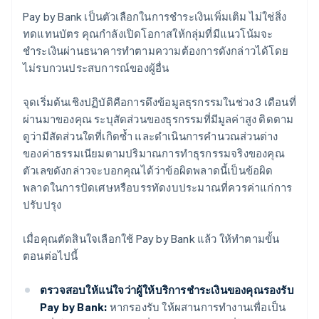
Pay by Bank เป็นตัวเลือกในการชำระเงินเพิ่มเติม ไม่ใช่สิ่ง
ทดแทนบัตร คุณกำลังเปิดโอกาสให้กลุ่มที่มีแนวโน้มจะ
ชำระเงินผ่านธนาคารทำตามความต้องการดังกล่าวได้โดย
ไม่รบกวนประสบการณ์ของผู้อื่น
จุดเริ่มต้นเชิงปฏิบัติคือการดึงข้อมูลธุรกรรมในช่วง 3 เดือนที่
ผ่านมาของคุณ ระบุสัดส่วนของธุรกรรมที่มีมูลค่าสูง ติดตาม
ดูว่ามีสัดส่วนใดที่เกิดซ้ำ และดำเนินการคำนวณส่วนต่าง
ของค่าธรรมเนียมตามปริมาณการทำธุรกรรมจริงของคุณ
ตัวเลขดังกล่าวจะบอกคุณได้ว่าข้อผิดพลาดนี้เป็นข้อผิด
พลาดในการปัดเศษหรือบรรทัดงบประมาณที่ควรค่าแก่การ
ปรับปรุง
เมื่อคุณตัดสินใจเลือกใช้ Pay by Bank แล้ว ให้ทำตามขั้น
ตอนต่อไปนี้
ตรวจสอบให้แน่ใจว่าผู้ให้บริการชำระเงินของคุณรองรับ
Pay by Bank:
หากรองรับ ให้ผสานการทำงานเพื่อเป็น