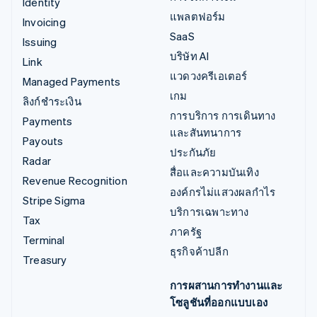
Identity
แพลตฟอร์ม
Invoicing
SaaS
Issuing
บริษัท AI
Link
แวดวงครีเอเตอร์
Managed Payments
เกม
ลิงก์ชำระเงิน
การบริการ การเดินทาง
Payments
และสันทนาการ
Payouts
ประกันภัย
Radar
สื่อและความบันเทิง
Revenue Recognition
องค์กรไม่แสวงผลกำไร
Stripe Sigma
บริการเฉพาะทาง
Tax
ภาครัฐ
Terminal
ธุรกิจค้าปลีก
Treasury
การผสานการทำงานและ
โซลูชันที่ออกแบบเอง