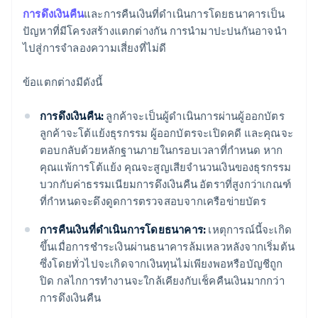
การดึงเงินคืน
และการคืนเงินที่ดำเนินการโดยธนาคารเป็น
ปัญหาที่มีโครงสร้างแตกต่างกัน การนำมาปะปนกันอาจนำ
ไปสู่การจำลองความเสี่ยงที่ไม่ดี
ข้อแตกต่างมีดังนี้
การดึงเงินคืน:
ลูกค้าจะเป็นผู้ดำเนินการผ่านผู้ออกบัตร
ลูกค้าจะโต้แย้งธุรกรรม ผู้ออกบัตรจะเปิดคดี และคุณจะ
ตอบกลับด้วยหลักฐานภายในกรอบเวลาที่กำหนด หาก
คุณแพ้การโต้แย้ง คุณจะสูญเสียจำนวนเงินของธุรกรรม
บวกกับค่าธรรมเนียมการดึงเงินคืน อัตราที่สูงกว่าเกณฑ์
ที่กำหนดจะดึงดูดการตรวจสอบจากเครือข่ายบัตร
การคืนเงินที่ดำเนินการโดยธนาคาร:
เหตุการณ์นี้จะเกิด
ขึ้นเมื่อการชำระเงินผ่านธนาคารล้มเหลวหลังจากเริ่มต้น
ซึ่งโดยทั่วไปจะเกิดจากเงินทุนไม่เพียงพอหรือบัญชีถูก
ปิด กลไกการทำงานจะใกล้เคียงกับเช็คคืนเงินมากกว่า
การดึงเงินคืน