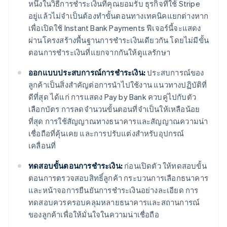
หนึ่งในวิธีการชำระเงินที่คุณยอมรับ ธุรกิจที่ใช้ Stripe
อยู่แล้วไม่จำเป็นต้องทำขั้นตอนทางเทคนิคแยกต่างหาก
เพื่อเปิดใช้ Instant Bank Payments ฟีเจอร์นี้จะแสดง
ผ่านโครงสร้างพื้นฐานการชำระเงินเดียวกัน โดยไม่มีขั้น
ตอนการชำระเงินที่แยกจากกันให้ดูแลรักษา
ออกแบบประสบการณ์การชำระเงิน:
ประสบการณ์ของ
ลูกค้าเป็นสิ่งสำคัญต่อการนำไปใช้งาน แนวทางปฏิบัติที่
ดีที่สุด ได้แก่ การแสดง Pay by Bank ควบคู่ไปกับตัว
เลือกบัตร การลดจำนวนขั้นตอนที่จำเป็นให้เหลือน้อย
ที่สุด การใช้สัญญาณทางธนาคารและสัญญาณความน่า
เชื่อถือที่คุ้นเคย และการปรับแต่งสำหรับอุปกรณ์
เคลื่อนที่
ทดสอบขั้นตอนการชำระเงิน:
ก่อนเปิดตัว ให้ทดสอบขั้น
ตอนการตรวจสอบสิทธิ์ลูกค้า กระบวนการเลือกธนาคาร
และหน้าจอการยืนยันการชำระเงินอย่างละเอียด การ
ทดสอบควรครอบคลุมหลายธนาคารและสถานการณ์
ของลูกค้าเพื่อให้มั่นใจในความน่าเชื่อถือ