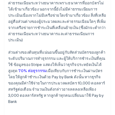
ค่าธรรมเนียมระหว่างธนาคารเพราะธนาคารที่ออกบัตรไม่
ได้เข้ามาเกี่ยวข้อง นอกจากนี้ยังไม่มีค่าธรรมเนียมการ
ประเมินเนื่องจากไม่มีเครือข่ายใดเข้ามาเกี่ยวข้อง สิ่งที่เหลือ
อยู่คือส่วนต่างของผู้ประมวลผลและค่าธรรมเนียมใดๆ ที่เพิ่ม
จากเครือข่ายการชำระเงินที่เคลื่อนย้ายเงิน (ซึ่งมักจะต่ำกว่า
ค่าธรรมเนียมระหว่างธนาคารและค่าธรรมเนียมการ
ประเมิน)
ส่วนต่างของต้นทุนที่แน่นอนขึ้นอยู่กับสัดส่วนบัตรของลูกค้า
ระดับปริมาณการทำธุรกรรม และผู้ให้บริการชำระเงินที่คุณ
ใช้ ข้อมูลของ Stripe แสดงให้เห็นว่าธุรกิจประหยัดเงินได้
สูงสุด
70% ต่อธุรกรรม
เมื่อเทียบกับการชำระเงินผ่านบัตร
โดยให้ลูกค้าชำระเงินด้วย Pay by Bank ดังนั้น หากธุรกิจ
ของคุณมีค่าใช้จ่ายในการประมวลผลบัตร 10,000 ดอลลาร์
สหรัฐต่อเดือน จำนวนเงินดังกล่าวอาจลดลงเหลือเพียง
3,000 ดอลลาร์สหรัฐ หากลูกค้าทุกคนเปลี่ยนมาใช้ Pay by
Bank