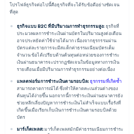
โปรไฟล์ธุรกิจต่อไปนี้คือธุรกิจที่จะได้รับข้อดีอย่างชัดเจน
ที่สุด
ธุรกิจแบบ B2C ที่มีปริมาณการทำธุรกรรมสูง:
ธุรกิจที่
ประมวลผลการชำระเงินผ่านบัตรในปริมาณสูงต่อเดือน
อาจประหยัดค่าใช้จ่ายได้มาก เนื่องจากธุรกรรมผ่าน
บัตรแต่ละรายการจะมีสแต็กค่าธรรมเนียมบัตรเต็ม
จำนวน ข้อได้เปรียบด้านต้นทุนต่อหน่วยของการชำระ
เงินผ่านธนาคารจะปรากฏชัดเจนในข้อมูลทางการเงิน
รายเดือนเมื่อมีปริมาณการทำธุรกรรมอย่างต่อเนื่อง
แพลตฟอร์มการชำระเงินตามรอบบิล:
ธุรกรรมที่เกิดซ้ำ
สามารถคาดการณ์ได้ ซึ่งทำให้คาดคะเนส่วนต่างของ
ต้นทุนได้ง่ายขึ้น นอกจากนี้การชำระเงินผ่านธนาคารยัง
ช่วยหลีกเลี่ยงปัญหาการชำระเงินไม่สำเร็จแบบเรื้อรังที่
เกิดขึ้นเมื่อเรียกเก็บเงินการชำระเงินตามรอบบิลด้วย
บัตร
มาร์เก็ตเพลส:
มาร์เก็ตเพลสมักมีค่าธรรมเนียมการชำระ