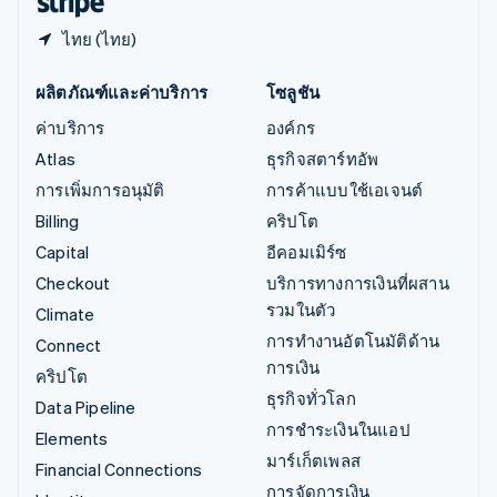
ไทย (ไทย)
ผลิตภัณฑ์และค่าบริการ
โซลูชัน
ค่าบริการ
องค์กร
Atlas
ธุรกิจสตาร์ทอัพ
การเพิ่มการอนุมัติ
การค้าแบบใช้เอเจนต์
Billing
คริปโต
Capital
อีคอมเมิร์ซ
Checkout
บริการทางการเงินที่ผสาน
รวมในตัว
Climate
การทำงานอัตโนมัติด้าน
Connect
การเงิน
คริปโต
ธุรกิจทั่วโลก
Data Pipeline
การชำระเงินในแอป
Elements
มาร์เก็ตเพลส
Financial Connections
การจัดการเงิน