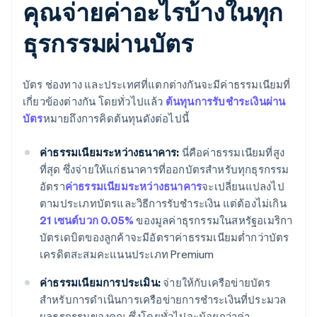
คุณจ่ายค่าอะไรบ้างในทุก
ธุรกรรมผ่านบัตร
บัตร ช่องทาง และประเทศที่แตกต่างกันจะมีค่าธรรมเนียมที่
เกี่ยวข้องต่างกัน โดยทั่วไปแล้ว
ต้นทุนการรับชำระเงินผ่าน
บัตร
หมายถึงการคิดต้นทุนดังต่อไปนี้
ค่าธรรมเนียมระหว่างธนาคาร:
นี่คือค่าธรรมเนียมที่สูง
ที่สุด ซึ่งจ่ายให้แก่ธนาคารที่ออกบัตรสำหรับทุกธุรกรรม
อัตรา
ค่าธรรมเนียมระหว่างธนาคาร
จะเปลี่ยนแปลงไป
ตามประเภทบัตรและวิธีการรับชำระเงิน แต่ต้องไม่เกิน
21 เซนต์บวก 0.05%
ของมูลค่าธุรกรรมในสหรัฐอเมริกา
บัตรเดบิตของลูกค้าจะมีอัตราค่าธรรมเนียมต่ำกว่าบัตร
เครดิตสะสมคะแนนประเภท Premium
ค่าธรรมเนียมการประเมิน:
จ่ายให้กับเครือข่ายบัตร
สำหรับการดำเนินการเครือข่ายการชำระเงินที่ประมวล
ผลธุรกรรมของคุณ ซึ่งโดยทั่วไปจะน้อยกว่าค่า