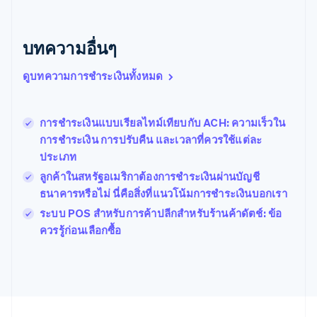
บัลแกเรีย
English
เบลเยียม
บทความอื่นๆ
Nederlands
Français
Deutsch
English
โปรตุเกส
ดูบทความการชำระเงินทั้งหมด
Português
English
โปแลนด์
English
การชำระเงินแบบเรียลไทม์เทียบกับ ACH: ความเร็วใน
ฝรั่งเศส
Français
English
การชำระเงิน การปรับคืน และเวลาที่ควรใช้แต่ละ
ฟินแลนด์
ประเภท
English
Svenska
ลูกค้าในสหรัฐอเมริกาต้องการชำระเงินผ่านบัญชี
มอลตา
ธนาคารหรือไม่ นี่คือสิ่งที่แนวโน้มการชำระเงินบอกเรา
English
มาเลเซีย
ระบบ POS สำหรับการค้าปลีกสำหรับร้านค้าดัตช์: ข้อ
English
简体中文
ควรรู้ก่อนเลือกซื้อ
เม็กซิโก
Español
English
ยิบรอลตาร์
English
เยอรมนี
Deutsch
English