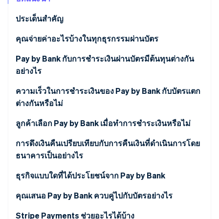
พาร์ทเนอร์
การก่อตั้งบริษัทสตาร์ทอัพ
Stripe App Marketplace
ประเด็นสำคัญ
Climate
การขจัดคาร์บอน
คุณจ่ายค่าอะไรบ้างในทุกธุรกรรมผ่านบัตร
Pay by Bank กับการชำระเงินผ่านบัตรมีต้นทุนต่างกัน
อย่างไร
Stripe Sessions 2026
ความเร็วในการชำระเงินของ Pay by Bank กับบัตรแตก
ดูว่า Stripe กำลังสร้างโครงสร้างพื้นฐานระบบเศรษฐกิจสำหรับ
ต่างกันหรือไม่
AI อย่างไร
รับชมเลย
ลูกค้าเลือก Pay by Bank เมื่อทำการชำระเงินหรือไม่
การดึงเงินคืนเปรียบเทียบกับการคืนเงินที่ดำเนินการโดย
ธนาคารเป็นอย่างไร
ธุรกิจแบบใดที่ได้ประโยชน์จาก Pay by Bank
คุณเสนอ Pay by Bank ควบคู่ไปกับบัตรอย่างไร
Stripe Payments ช่วยอะไรได้บ้าง