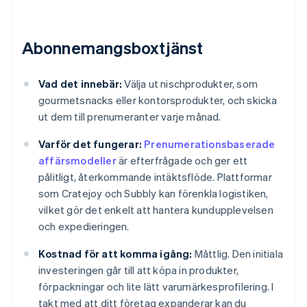
Abonnemangsboxtjänst
Vad det innebär:
Välja ut nischprodukter, som
gourmetsnacks eller kontorsprodukter, och skicka
ut dem till prenumeranter varje månad.
Varför det fungerar:
Prenumerationsbaserade
affärsmodeller
är efterfrågade och ger ett
pålitligt, återkommande intäktsflöde. Plattformar
som Cratejoy och Subbly kan förenkla logistiken,
vilket gör det enkelt att hantera kundupplevelsen
och expedieringen.
Kostnad för att komma igång:
Måttlig. Den initiala
investeringen går till att köpa in produkter,
förpackningar och lite lätt varumärkesprofilering. I
takt med att ditt företag expanderar kan du