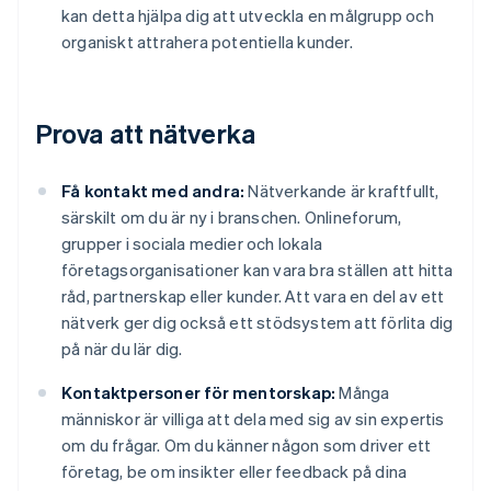
kan detta hjälpa dig att utveckla en målgrupp och
organiskt attrahera potentiella kunder.
Prova att nätverka
Få kontakt med andra:
Nätverkande är kraftfullt,
särskilt om du är ny i branschen. Onlineforum,
grupper i sociala medier och lokala
företagsorganisationer kan vara bra ställen att hitta
råd, partnerskap eller kunder. Att vara en del av ett
nätverk ger dig också ett stödsystem att förlita dig
på när du lär dig.
Kontaktpersoner för mentorskap:
Många
människor är villiga att dela med sig av sin expertis
om du frågar. Om du känner någon som driver ett
företag, be om insikter eller feedback på dina