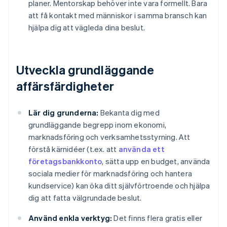
planer. Mentorskap behöver inte vara formellt. Bara
att få kontakt med människor i samma bransch kan
hjälpa dig att vägleda dina beslut.
Utveckla grundläggande
affärsfärdigheter
Lär dig grunderna:
Bekanta dig med
grundläggande begrepp inom ekonomi,
marknadsföring och verksamhetsstyrning. Att
förstå kärnidéer (t.ex. att
använda ett
företagsbankkonto
, sätta upp en budget, använda
sociala medier för marknadsföring och hantera
kundservice) kan öka ditt självförtroende och hjälpa
dig att fatta välgrundade beslut.
Använd enkla verktyg:
Det finns flera gratis eller