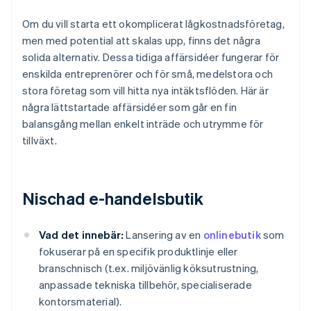
Om du vill starta ett okomplicerat lågkostnadsföretag,
men med potential att skalas upp, finns det några
solida alternativ. Dessa tidiga affärsidéer fungerar för
enskilda entreprenörer och för små, medelstora och
stora företag som vill hitta nya intäktsflöden. Här är
några lättstartade affärsidéer som går en fin
balansgång mellan enkelt inträde och utrymme för
tillväxt.
Nischad e-handelsbutik
Vad det innebär:
Lansering av en
onlinebutik
som
fokuserar på en specifik produktlinje eller
branschnisch (t.ex. miljövänlig köksutrustning,
anpassade tekniska tillbehör, specialiserade
kontorsmaterial).