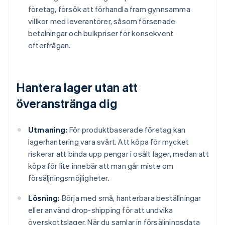
företag, försök att förhandla fram gynnsamma
villkor med leverantörer, såsom försenade
betalningar och bulkpriser för konsekvent
efterfrågan.
Hantera lager utan att
överanstränga dig
Utmaning:
För produktbaserade företag kan
lagerhantering vara svårt. Att köpa för mycket
riskerar att binda upp pengar i osålt lager, medan att
köpa för lite innebär att man går miste om
försäljningsmöjligheter.
Lösning:
Börja med små, hanterbara beställningar
eller använd drop-shipping för att undvika
överskottslager. När du samlar in försäljningsdata