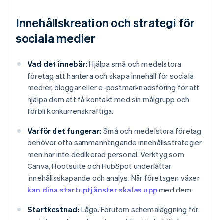
Innehållskreation och strategi för
sociala medier
Vad det innebär:
Hjälpa små och medelstora
företag att hantera och skapa innehåll för sociala
medier, bloggar eller e-postmarknadsföring för att
hjälpa dem att få kontakt med sin målgrupp och
förbli konkurrenskraftiga.
Varför det fungerar:
Små och medelstora företag
behöver ofta sammanhängande innehållsstrategier
men har inte dedikerad personal. Verktyg som
Canva, Hootsuite och HubSpot underlättar
innehållsskapande och analys. När företagen växer
kan dina startuptjänster skalas upp
med dem.
Startkostnad:
Låga. Förutom schemaläggning för