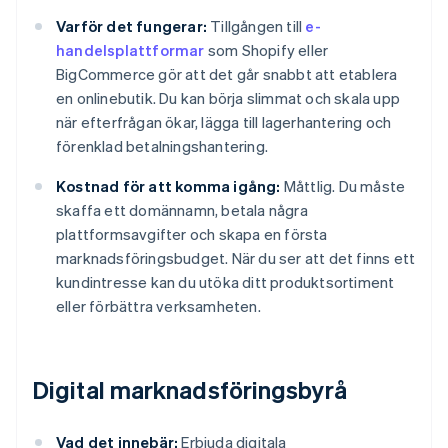
Varför det fungerar:
Tillgången till
e-
handelsplattformar
som Shopify eller
BigCommerce gör att det går snabbt att etablera
en onlinebutik. Du kan börja slimmat och skala upp
när efterfrågan ökar, lägga till lagerhantering och
förenklad betalningshantering.
Kostnad för att komma igång:
Måttlig. Du måste
skaffa ett domännamn, betala några
plattformsavgifter och skapa en första
marknadsföringsbudget. När du ser att det finns ett
kundintresse kan du utöka ditt produktsortiment
eller förbättra verksamheten.
Digital marknadsföringsbyrå
Vad det innebär:
Erbjuda digitala