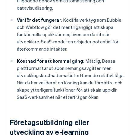
tillgodose behov som automatisering och
datavisualisering.
Varför det fungerar:
Kodfria verktyg som Bubble
och Webflow gör det mer tillgängligt att skapa
funktionella applikationer, även om du inte är
utvecklare. SaaS-modellen erbjuder potential för
återkommande intäkter.
Kostnad för att komma igång:
Måttlig. Dessa
plattformar tar ut abonnemangsavgifter, men
utvecklingskostnaderna är fortfarande relativt låga.
När du har validerat en lösning kan du förbättra och
skapa ytterligare funktioner för att skala upp din
SaaS-verksamhet när efterfrågan ökar.
Företagsutbildning eller
utveckling av e-learning