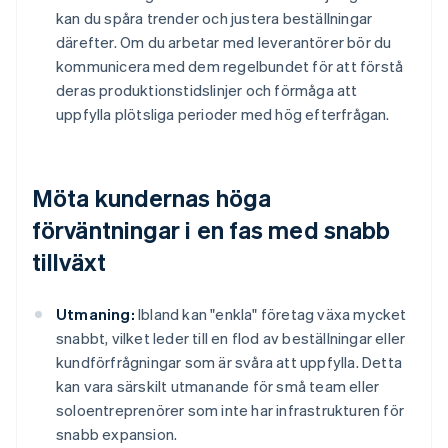
kan du spåra trender och justera beställningar
därefter. Om du arbetar med leverantörer bör du
kommunicera med dem regelbundet för att förstå
deras produktionstidslinjer och förmåga att
uppfylla plötsliga perioder med hög efterfrågan.
Möta kundernas höga
förväntningar i en fas med snabb
tillväxt
Utmaning:
Ibland kan "enkla" företag växa mycket
snabbt, vilket leder till en flod av beställningar eller
kundförfrågningar som är svåra att uppfylla. Detta
kan vara särskilt utmanande för små team eller
soloentreprenörer som inte har infrastrukturen för
snabb expansion.