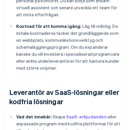
personal på kontoret. Du kan börja som ensam
virtuell assistent och senare utveckla ett team för
att möta efterfrågan.
Kostnad för att komma igång:
Låg till måttlig. De
initiala kostnaderna täcker det grundläggande som
en webbplats, kommunikationsverktyg och
schemaläggningsprogram. Om du expanderar
kanske du vill investera i specialiserad programvara
eller anlita underleverantörer för att hantera kunder
med större volymer.
Leverantör av SaaS-lösningar eller
kodfria lösningar
Vad det innebär:
Skapa
SaaS-erbjudanden
eller
anpassade program med kodfria plattformar för att