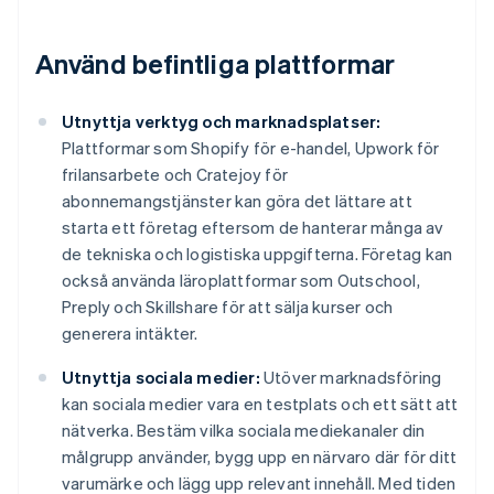
Använd befintliga plattformar
Utnyttja verktyg och marknadsplatser:
Plattformar som Shopify för e-handel, Upwork för
frilansarbete och Cratejoy för
abonnemangstjänster kan göra det lättare att
starta ett företag eftersom de hanterar många av
de tekniska och logistiska uppgifterna. Företag kan
också använda läroplattformar som Outschool,
Preply och Skillshare för att sälja kurser och
generera intäkter.
Utnyttja sociala medier:
Utöver marknadsföring
kan sociala medier vara en testplats och ett sätt att
nätverka. Bestäm vilka sociala mediekanaler din
målgrupp använder, bygg upp en närvaro där för ditt
varumärke och lägg upp relevant innehåll. Med tiden