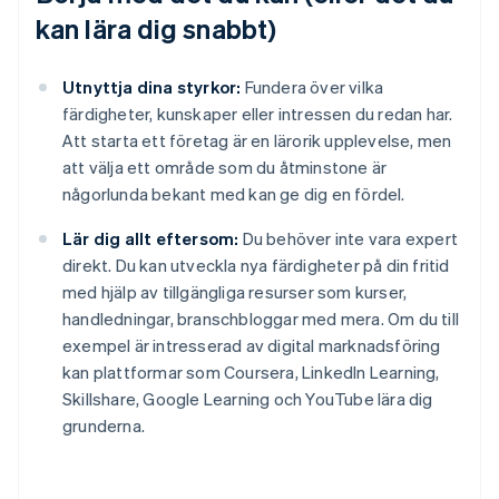
kan lära dig snabbt)
Utnyttja dina styrkor:
Fundera över vilka
färdigheter, kunskaper eller intressen du redan har.
Att starta ett företag är en lärorik upplevelse, men
att välja ett område som du åtminstone är
någorlunda bekant med kan ge dig en fördel.
Lär dig allt eftersom:
Du behöver inte vara expert
direkt. Du kan utveckla nya färdigheter på din fritid
med hjälp av tillgängliga resurser som kurser,
handledningar, branschbloggar med mera. Om du till
exempel är intresserad av digital marknadsföring
kan plattformar som Coursera, LinkedIn Learning,
Skillshare, Google Learning och YouTube lära dig
grunderna.