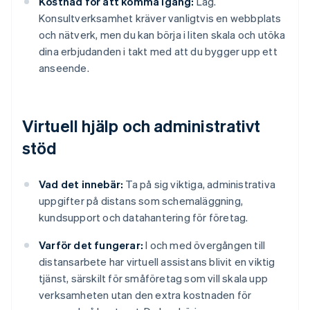
Kostnad för att komma igång:
Låg.
Konsultverksamhet kräver vanligtvis en webbplats
och nätverk, men du kan börja i liten skala och utöka
dina erbjudanden i takt med att du bygger upp ett
anseende.
Virtuell hjälp och administrativt
stöd
Vad det innebär:
Ta på sig viktiga, administrativa
uppgifter på distans som schemaläggning,
kundsupport och datahantering för företag.
Varför det fungerar:
I och med övergången till
distansarbete har virtuell assistans blivit en viktig
tjänst, särskilt för småföretag som vill skala upp
verksamheten utan den extra kostnaden för