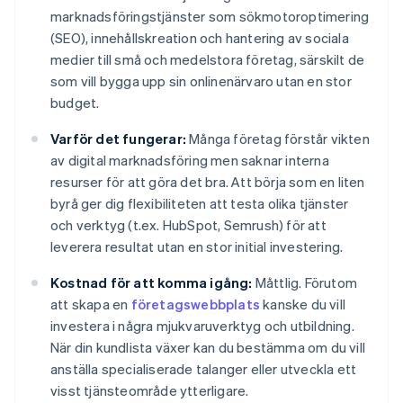
marknadsföringstjänster som sökmotoroptimering
(SEO), innehållskreation och hantering av sociala
medier till små och medelstora företag, särskilt de
som vill bygga upp sin onlinenärvaro utan en stor
budget.
Varför det fungerar:
Många företag förstår vikten
av digital marknadsföring men saknar interna
resurser för att göra det bra. Att börja som en liten
byrå ger dig flexibiliteten att testa olika tjänster
och verktyg (t.ex. HubSpot, Semrush) för att
leverera resultat utan en stor initial investering.
Kostnad för att komma igång:
Måttlig. Förutom
att skapa en
företagswebbplats
kanske du vill
investera i några mjukvaruverktyg och utbildning.
När din kundlista växer kan du bestämma om du vill
anställa specialiserade talanger eller utveckla ett
visst tjänsteområde ytterligare.