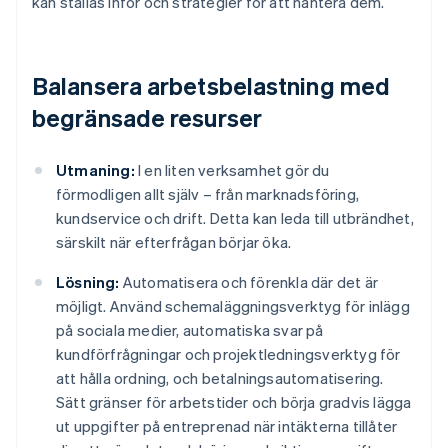
kan ställas inför och strategier för att hantera dem.
Balansera arbetsbelastning med
begränsade resurser
Utmaning:
I en liten verksamhet gör du
förmodligen allt själv – från marknadsföring,
kundservice och drift. Detta kan leda till utbrändhet,
särskilt när efterfrågan börjar öka.
Lösning:
Automatisera och förenkla där det är
möjligt. Använd schemaläggningsverktyg för inlägg
på sociala medier, automatiska svar på
kundförfrågningar och projektledningsverktyg för
att hålla ordning, och betalningsautomatisering.
Sätt gränser för arbetstider och börja gradvis lägga
ut uppgifter på entreprenad när intäkterna tillåter