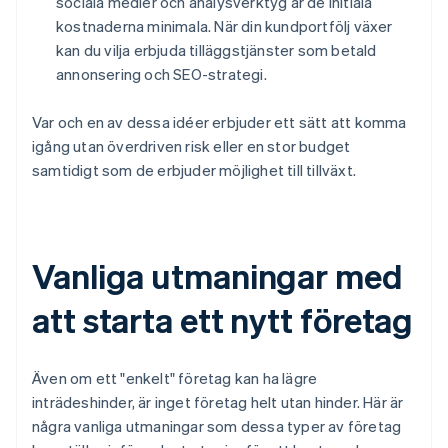
sociala medier och analysverktyg är de initiala
kostnaderna minimala. När din kundportfölj växer
kan du vilja erbjuda tilläggstjänster som betald
annonsering och SEO-strategi.
Var och en av dessa idéer erbjuder ett sätt att komma
igång utan överdriven risk eller en stor budget
samtidigt som de erbjuder möjlighet till tillväxt.
Vanliga utmaningar med
att starta ett nytt företag
Även om ett "enkelt" företag kan ha lägre
inträdeshinder, är inget företag helt utan hinder. Här är
några vanliga utmaningar som dessa typer av företag