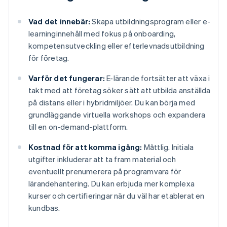
Vad det innebär:
Skapa utbildningsprogram eller e-
learninginnehåll med fokus på onboarding,
kompetensutveckling eller efterlevnadsutbildning
för företag.
Varför det fungerar:
E-lärande fortsätter att växa i
takt med att företag söker sätt att utbilda anställda
på distans eller i hybridmiljöer. Du kan börja med
grundläggande virtuella workshops och expandera
till en on-demand-plattform.
Kostnad för att komma igång:
Måttlig. Initiala
utgifter inkluderar att ta fram material och
eventuellt prenumerera på programvara för
lärandehantering. Du kan erbjuda mer komplexa
kurser och certifieringar när du väl har etablerat en
kundbas.