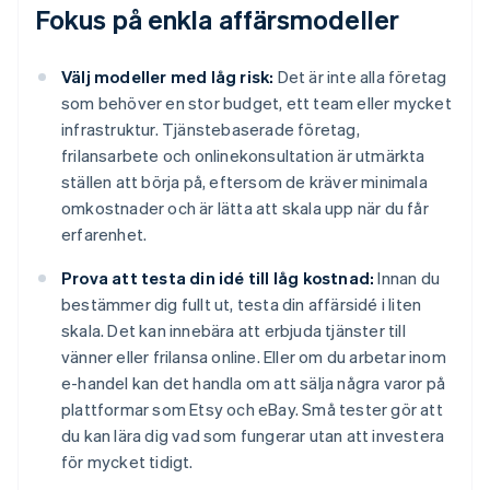
Fokus på enkla affärsmodeller
Välj modeller med låg risk:
Det är inte alla företag
som behöver en stor budget, ett team eller mycket
infrastruktur. Tjänstebaserade företag,
frilansarbete och onlinekonsultation är utmärkta
ställen att börja på, eftersom de kräver minimala
omkostnader och är lätta att skala upp när du får
erfarenhet.
Prova att testa din idé till låg kostnad:
Innan du
bestämmer dig fullt ut, testa din affärsidé i liten
skala. Det kan innebära att erbjuda tjänster till
vänner eller frilansa online. Eller om du arbetar inom
e-handel kan det handla om att sälja några varor på
plattformar som Etsy och eBay. Små tester gör att
du kan lära dig vad som fungerar utan att investera
för mycket tidigt.