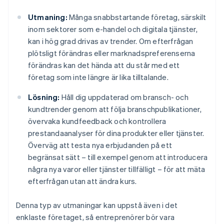
Utmaning:
Många snabbstartande företag, särskilt
inom sektorer som e-handel och digitala tjänster,
kan i hög grad drivas av trender. Om efterfrågan
plötsligt förändras eller marknadspreferenserna
förändras kan det hända att du står med ett
företag som inte längre är lika tilltalande.
Lösning:
Håll dig uppdaterad om bransch- och
kundtrender genom att följa branschpublikationer,
övervaka kundfeedback och kontrollera
prestandaanalyser för dina produkter eller tjänster.
Överväg att testa nya erbjudanden på ett
begränsat sätt – till exempel genom att introducera
några nya varor eller tjänster tillfälligt – för att mäta
efterfrågan utan att ändra kurs.
Denna typ av utmaningar kan uppstå även i det
enklaste företaget, så entreprenörer bör vara