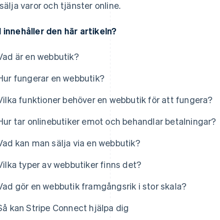
 sälja varor och tjänster online.
 innehåller den här artikeln?
Vad är en webbutik?
Hur fungerar en webbutik?
Vilka funktioner behöver en webbutik för att fungera?
Hur tar onlinebutiker emot och behandlar betalningar?
Vad kan man sälja via en webbutik?
Vilka typer av webbutiker finns det?
Vad gör en webbutik framgångsrik i stor skala?
Så kan Stripe Connect hjälpa dig