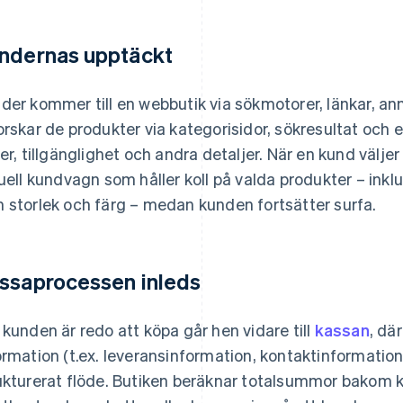
ndernas upptäckt
der kommer till en webbutik via sökmotorer, länkar, ann
orskar de produkter via kategorisidor, sökresultat och 
ser, tillgänglighet och andra detaljer. När en kund väljer
tuell kundvagn som håller koll på valda produkter – inklu
 storlek och färg – medan kunden fortsätter surfa.
ssaprocessen inleds
 kunden är redo att köpa går hen vidare till
kassan
, dä
ormation (t.ex. leveransinformation, kontaktinformation
ukturerat flöde. Butiken beräknar totalsummor bakom ku