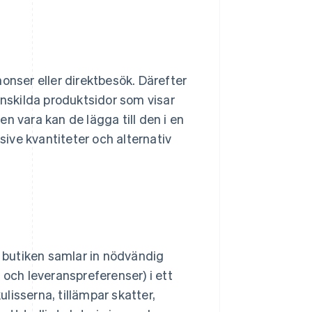
onser eller direktbesök. Därefter
enskilda produktsidor som visar
 en vara kan de lägga till den i en
sive kvantiteter och alternativ
r butiken samlar in nödvändig
 och leveranspreferenser) i ett
lisserna, tillämpar skatter,