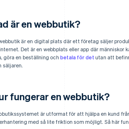
ad är en webbutik?
webbutik är en digital plats där ett företag säljer produkt
 internet. Det är en webbplats eller app där människor k
u, göra en beställning och
betala för det
utan att befi
 säljaren.
ur fungerar en webbutik?
butikssystemet är utformat för att hjälpa en kund från u
erhantering med så lite friktion som möjligt. Så här fu