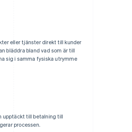
er eller tjänster direkt till kunder
an bläddra bland vad som är till
nna sig i samma fysiska utrymme
pptäckt till betalning till
ngerar processen.