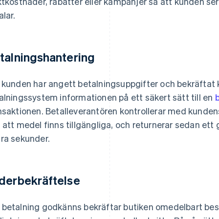
ktkostnader, rabatter eller kampanjer så att kunden ser 
alar.
talningshantering
 kunden har angett betalningsuppgifter och bekräftat 
alningssystem informationen på ett säkert sätt till en
nsaktionen. Betalleverantören kontrollerar med kundens
 att medel finns tillgängliga, och returnerar sedan ett
ra sekunder.
derbekräftelse
betalning godkänns bekräftar butiken omedelbart best