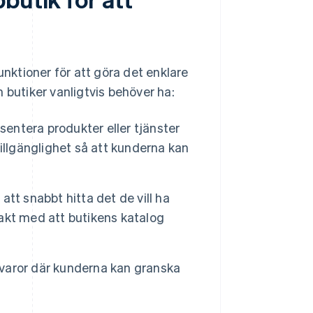
nktioner för att göra det enklare
 butiker vanligtvis behöver ha:
esentera produkter eller tjänster
 tillgänglighet så att kunderna kan
tt snabbt hitta det de vill ha
takt med att butikens katalog
a varor där kunderna kan granska