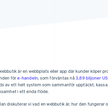
webbutik är en webbplats eller app där kunder köper prod
nden för
e-handeln
, som förväntas nå
3,89 biljoner US
ds av ett helt system som sammanför upptäckt, kassa,
ksamhet i ett enda flöde.
an diskuterar vi vad en webbutik är, hur den fungerar 