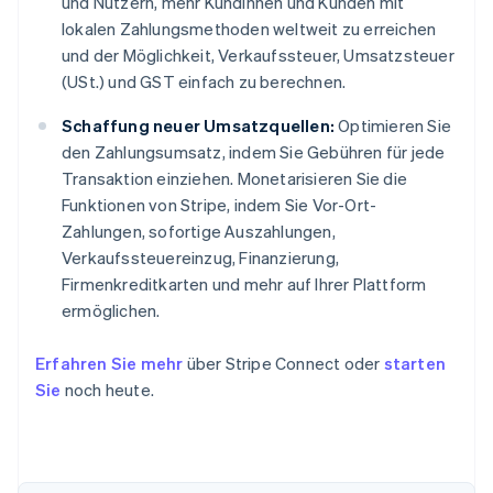
und Nutzern, mehr Kundinnen und Kunden mit
lokalen Zahlungsmethoden weltweit zu erreichen
und der Möglichkeit, Verkaufssteuer, Umsatzsteuer
(USt.) und GST einfach zu berechnen.
Schaffung neuer Umsatzquellen:
Optimieren Sie
den Zahlungsumsatz, indem Sie Gebühren für jede
Transaktion einziehen. Monetarisieren Sie die
Funktionen von Stripe, indem Sie Vor-Ort-
Zahlungen, sofortige Auszahlungen,
Verkaufssteuereinzug, Finanzierung,
Firmenkreditkarten und mehr auf Ihrer Plattform
ermöglichen.
Erfahren Sie mehr
über Stripe Connect oder
starten
Sie
noch heute.