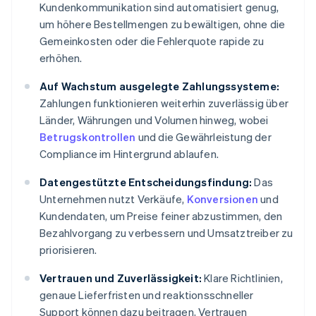
Kundenkommunikation sind automatisiert genug,
um höhere Bestellmengen zu bewältigen, ohne die
Gemeinkosten oder die Fehlerquote rapide zu
erhöhen.
Auf Wachstum ausgelegte Zahlungssysteme:
Zahlungen funktionieren weiterhin zuverlässig über
Länder, Währungen und Volumen hinweg, wobei
Betrugskontrollen
und die Gewährleistung der
Compliance im Hintergrund ablaufen.
Datengestützte Entscheidungsfindung:
Das
Unternehmen nutzt Verkäufe,
Konversionen
und
Kundendaten, um Preise feiner abzustimmen, den
Bezahlvorgang zu verbessern und Umsatztreiber zu
priorisieren.
Vertrauen und Zuverlässigkeit:
Klare Richtlinien,
genaue Lieferfristen und reaktionsschneller
Support können dazu beitragen, Vertrauen