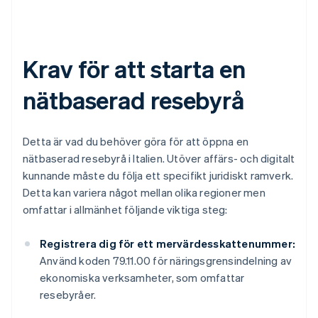
Krav för att starta en
nätbaserad resebyrå
Detta är vad du behöver göra för att öppna en
nätbaserad resebyrå i Italien. Utöver affärs- och digitalt
kunnande måste du följa ett specifikt juridiskt ramverk.
Detta kan variera något mellan olika regioner men
omfattar i allmänhet följande viktiga steg:
Registrera dig för ett mervärdesskattenummer:
Använd koden 79.11.00 för näringsgrensindelning av
ekonomiska verksamheter, som omfattar
resebyråer.