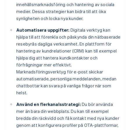
innehållsmarknadsföring och hantering av sociala
medier. Dessa strategier kan bidra till att öka
synligheten och locka nya kunder.
Automatisera uppgifter:
Digitala verktyg kan
hjälpa till att förenkla och påskynda din nätbaserade
resebyrås dagliga verksamhet. En plattform för
hantering av kundrelationer (CRM) kan till exempel
hjälpa dig att hantera kundkontakter och
förfrågningar mer effektivt.
Marknadsföringsverktyg för e-post skickar
automatiserade, personliga meddelanden, medan
chattbottar kan svara på vanliga frågor när som
helst.
Använd en flerkanalsstrategi:
Du bör använda
mer än bara din webbplats. Du kan till exempel
bredda din räckvidd och få kontakt med nya kunder
genom att konfigurera profiler på OTA-plattformar,