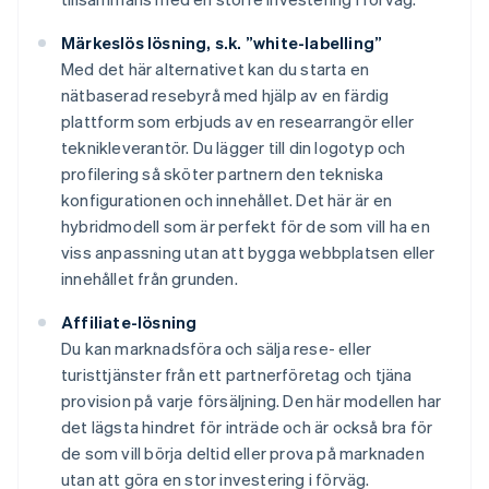
Märkeslös lösning, s.k. ”white-labelling”
Med det här alternativet kan du starta en
nätbaserad resebyrå med hjälp av en färdig
plattform som erbjuds av en researrangör eller
teknikleverantör. Du lägger till din logotyp och
profilering så sköter partnern den tekniska
konfigurationen och innehållet. Det här är en
hybridmodell som är perfekt för de som vill ha en
viss anpassning utan att bygga webbplatsen eller
innehållet från grunden.
Affiliate-lösning
Du kan marknadsföra och sälja rese- eller
turisttjänster från ett partnerföretag och tjäna
provision på varje försäljning. Den här modellen har
det lägsta hindret för inträde och är också bra för
de som vill börja deltid eller prova på marknaden
utan att göra en stor investering i förväg.