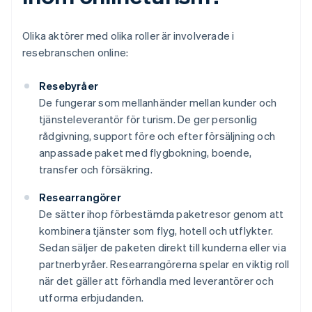
Olika aktörer med olika roller är involverade i
resebranschen online:
Resebyråer
De fungerar som mellanhänder mellan kunder och
tjänsteleverantör för turism. De ger personlig
rådgivning, support före och efter försäljning och
anpassade paket med flygbokning, boende,
transfer och försäkring.
Researrangörer
De sätter ihop förbestämda paketresor genom att
kombinera tjänster som flyg, hotell och utflykter.
Sedan säljer de paketen direkt till kunderna eller via
partnerbyråer. Researrangörerna spelar en viktig roll
när det gäller att förhandla med leverantörer och
utforma erbjudanden.