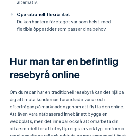
alternativ.
Operationell flexibilitet
Du kan hantera företaget var som helst, med
flexibla öppettider som passar dina behov.
Hur man tar en befintlig
resebyrå online
Om du redan har en traditionell resebyrå kan det hjälpa
dig att möta kundernas förändrade vanor och
efterfrågan på marknaden genom att flytta den online.
Att även vara nätbaserad innebär att bygga en
webbplats, men det innebär också att omarbeta din
affärsmodell för att utnyttja digitala verktyg, omforma
resekonsultens roll och erbjuda en mer anpassad tjänst