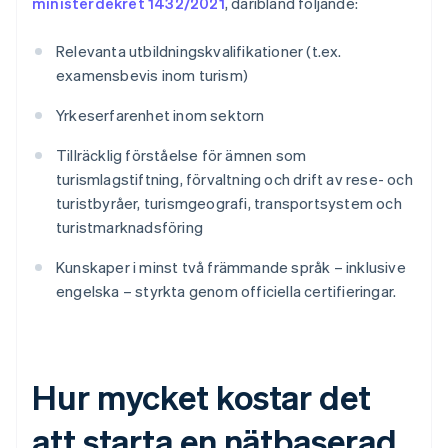
ministerdekret 1432/2021
, däribland följande:
Relevanta utbildningskvalifikationer (t.ex.
examensbevis inom turism)
Yrkeserfarenhet inom sektorn
Tillräcklig förståelse för ämnen som
turismlagstiftning, förvaltning och drift av rese- och
turistbyråer, turismgeografi, transportsystem och
turistmarknadsföring
Kunskaper i minst två främmande språk – inklusive
engelska – styrkta genom officiella certifieringar.
Hur mycket kostar det
att starta en nätbaserad