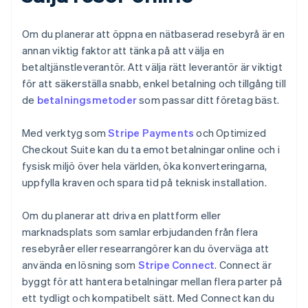
Om du planerar att öppna en nätbaserad resebyrå är en
annan viktig faktor att tänka på att välja en
betaltjänstleverantör. Att välja rätt leverantör är viktigt
för att säkerställa snabb, enkel betalning och tillgång till
de
betalningsmetoder
som passar ditt företag bäst.
Med verktyg som
Stripe Payments
och Optimized
Checkout Suite kan du ta emot betalningar online och i
fysisk miljö över hela världen, öka konverteringarna,
uppfylla kraven och spara tid på teknisk installation.
Om du planerar att driva en plattform eller
marknadsplats som samlar erbjudanden från flera
resebyråer eller researrangörer kan du överväga att
använda en lösning som
Stripe Connect
. Connect är
byggt för att hantera betalningar mellan flera parter på
ett tydligt och kompatibelt sätt. Med Connect kan du