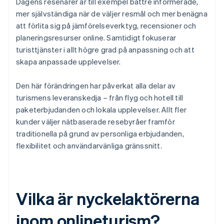
Dagens resenärer är till exempel bättre informerade,
mer självständiga när de väljer resmål och mer benägna
att förlita sig på jämförelseverktyg, recensioner och
planeringsresurser online. Samtidigt fokuserar
turisttjänster i allt högre grad på anpassning och att
skapa anpassade upplevelser.
Den här förändringen har påverkat alla delar av
turismens leveranskedja – från flyg och hotell till
paketerbjudanden och lokala upplevelser. Allt fler
kunder väljer nätbaserade resebyråer framför
traditionella på grund av personliga erbjudanden,
flexibilitet och användarvänliga gränssnitt.
Vilka är nyckelaktörerna
inom onlineturism?