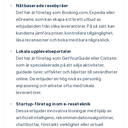
Nätbaserade resebyråer
Det här är företag som Booking.com, Expedia eller
eDreams som kan skapa ett brett utbud av
erbjudanden från olika leverantörer. På så sätt kan
kunderna jämföra priser, kontrollera tillgänglighet,
läsa recensioner och boka med bara några klick.
Lokala upplevelseportaler
Det här är företag som GetYourGuide eller Civitatis
som är specialiserade på att sälja aktiviteter,
guidade turer, utflykter och biljetter till sevärdheter
online. De erbjuder en hög nivå av personlig
anpassning och arbetar ofta med lokala
leverantörer.
Startup-företag inom e-reseteknik
Dessa erbjuder innovativa lösningar med hjälp av
artificiell intelligens, rekommendationsalgoritmer,
chattbottar, förstärkt verklighet eller virtuell