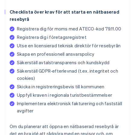
Checklista över krav för att starta en nätbaserad
resebyrå
Registrera dig för moms med ATECO-kod 79.11.00
Registrera dig i företagsregistret
Utse en licensierad teknisk direktör för resebyrån
Skapa en professionell ansvarspolicy
Säkerställ avtalstransparens och kundskydd
Säkerställ GDPR-efterlevnad (t.ex. integritet och
cookies)
Skicka in registreringsbevis till kommunen
Uppfyll kraven i regionala turistbestämmelser
Implementera elektronisk fakturering och fastställ
avgifter
Om du planerar att öppna en nätbaserad resebyrå är
det en bra idé att rådgöra med en revisor och, om