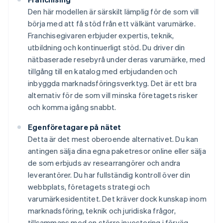
Den här modellen är särskilt lämplig för de som vill
börja med att få stöd från ett välkänt varumärke.
Franchisegivaren erbjuder expertis, teknik,
utbildning och kontinuerligt stöd. Du driver din
nätbaserade resebyrå under deras varumärke, med
tillgång till en katalog med erbjudanden och
inbyggda marknadsföringsverktyg. Det är ett bra
alternativ för de som vill minska företagets risker
och komma igång snabbt.
Egenföretagare på nätet
Detta är det mest oberoende alternativet. Du kan
antingen sälja dina egna paketresor online eller sälja
de som erbjuds av researrangörer och andra
leverantörer. Du har fullständig kontroll över din
webbplats, företagets strategi och
varumärkesidentitet. Det kräver dock kunskap inom
marknadsföring, teknik och juridiska frågor,
tillsammans med en större investering i förväg.