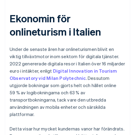
Ekonomin för
onlineturism i Italien
Under de senaste åren har onlineturismen blivit en
viktig tillväxtmotor inom sektorn för digitala tjänster.
2022 genererade digitala resor i Italien över 16 miljarder
euro i intäkter, enligt
Digital Innovation in Tourism
Observatory vid Milan Polytechnic
. Dessutom
utgjorde bokningar som gjorts helt och hållet online
59 % av logibokningarna och 63 % av
transportbokningarna, tack vare den utbredda
användningen av mobila enheter och särskilda
plattformar.
Detta visar hur mycket kundernas vanor har förändrats.