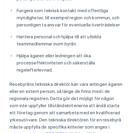
Fungera som teknisk kontakt med offentliga
myndigheter, till exempel region och kommun, och
personligen ta ansvar för eventuella överträdelser
Hantera personal och hjälpa till att utbilda
teammedlemmar inom byrån
Hjälpa ägaren eller ledningen att öka
processeffektiviteten och säkerställa
regelefterlevnad.
Resebyråns tekniska direktör kan vara antingen ägaren
eller en extern person, så länge de finns med i de
regionala registren. Detta gör det möjligt för någon
som inte uppfyller tillståndskriterierna att ändå starta
ett företag genom att samarbeta med en kvalificerad
yrkesutövare. Den tekniska direktören för en resebyrå
måste uppfylla de specifika kriterier som anges i