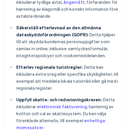
inkluderar tydliga avtal,
ångerrätt
, förfaranden för
hantering av klagomål och korrekt information före
avtalstecknande.
Säkerställ efterlevnad av den allmänna
dataskyddsförordningen (GDPR):
Detta hjälper
till att skydda kundernas personuppgifter som
samlas in online, inklusive samtyckesformulär,
integritetspolicyer och cookiemeddelanden.
Efterlev regionala turistregler:
Detta kan
inkludera extra steg eller specifika skyldigheter, till
exempel att meddela lokala turistråd eller gå med i
regionala register.
Uppfyll skatte- och redovisningskraven:
Detta
inkluderar
elektronisk fakturering
, hantering av
kvitton och val av skattesystem. Du kan välja
förenklade alternativ, till exempel
enhetliga
momssatser
.