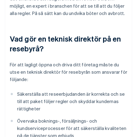
möjligt, en expert i branschen för att se till att du följer
alla regler. På så sätt kan du undvika böter och avbrott.
Vad gör en teknisk direktör på en
resebyrå?
För att lagligt öppna och driva ditt företag måste du
utse en teknisk direktör för resebyrån som ansvarar för
följande:
Säkerställa att reseerbjudanden är korrekta och se
till att paket följer regler och skyddar kundernas
rättigheter
Övervaka boknings-, försäljnings- och
kundserviceprocesser för att säkerställa kvaliteten
på de tjänster som erbjuds