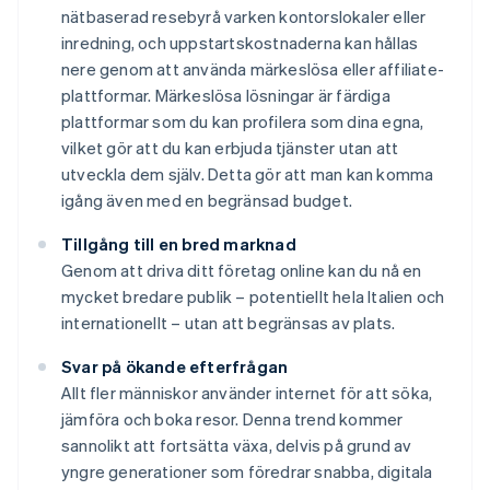
nätbaserad resebyrå varken kontorslokaler eller
inredning, och uppstartskostnaderna kan hållas
nere genom att använda märkeslösa eller affiliate-
plattformar. Märkeslösa lösningar är färdiga
plattformar som du kan profilera som dina egna,
vilket gör att du kan erbjuda tjänster utan att
utveckla dem själv. Detta gör att man kan komma
igång även med en begränsad budget.
Tillgång till en bred marknad
Genom att driva ditt företag online kan du nå en
mycket bredare publik – potentiellt hela Italien och
internationellt – utan att begränsas av plats.
Svar på ökande efterfrågan
Allt fler människor använder internet för att söka,
jämföra och boka resor. Denna trend kommer
sannolikt att fortsätta växa, delvis på grund av
yngre generationer som föredrar snabba, digitala