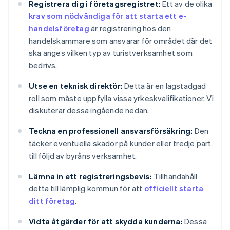
Registrera dig i företagsregistret:
Ett av de olika
krav som nödvändiga för att starta ett e-
handelsföretag
är registrering hos den
handelskammare som ansvarar för området där det
ska anges vilken typ av turistverksamhet som
bedrivs.
Utse en teknisk direktör:
Detta är en lagstadgad
roll som måste uppfylla vissa yrkeskvalifikationer. Vi
diskuterar dessa ingående nedan.
Teckna en professionell ansvarsförsäkring:
Den
täcker eventuella skador på kunder eller tredje part
till följd av byråns verksamhet.
Lämna in ett registreringsbevis:
Tillhandahåll
detta till lämplig kommun för att
officiellt starta
ditt företag
.
Vidta åtgärder för att skydda kunderna:
Dessa