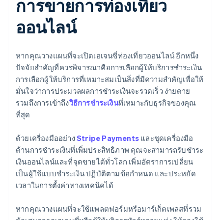
การขายการท่องเที่ยว
ออนไลน์
หากคุณวางแผนที่จะเปิดเอเจนซี่ท่องเที่ยวออนไลน์ อีกหนึ่ง
ปัจจัยสำคัญที่ควรพิจารณาคือการเลือกผู้ให้บริการชำระเงิน
การเลือกผู้ให้บริการที่เหมาะสมเป็นสิ่งที่มีความสำคัญเพื่อให้
มั่นใจว่าการประมวลผลการชำระเงินจะรวดเร็ว ง่ายดาย
รวมถึงการเข้าถึง
วิธีการชำระเงิน
ที่เหมาะกับธุรกิจของคุณ
ที่สุด
ด้วยเครื่องมืออย่าง
Stripe Payments
และชุดเครื่องมือ
ด้านการชำระเงินที่เพิ่มประสิทธิภาพ คุณจะสามารถรับชำระ
เงินออนไลน์และที่จุดขายได้ทั่วโลก เพิ่มอัตราการเปลี่ยน
เป็นผู้ใช้แบบชำระเงิน ปฏิบัติตามข้อกำหนด และประหยัด
เวลาในการตั้งค่าทางเทคนิคได้
หากคุณวางแผนที่จะใช้แพลตฟอร์มหรือมาร์เก็ตเพลสที่รวม