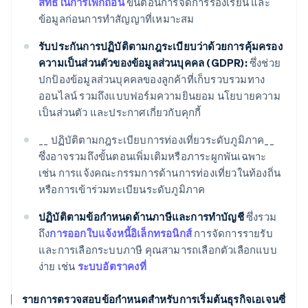
สิทธิ์ในการเพิกถอน
ขั้นตอนการจัดการร้องเรียน และ
ข้อมูลก่อนการทำสัญญาที่เหมาะสม
รับประกันการปฏิบัติตามกฎระเบียบว่าด้วยการคุ้มครอง
ความเป็นส่วนตัวของข้อมูลส่วนบุคคล (GDPR):
ซึ่งช่วย
ปกป้องข้อมูลส่วนบุคคลของลูกค้าที่เก็บรวบรวมทาง
ออนไลน์ รวมถึงแบบฟอร์มความยินยอม นโยบายความ
เป็นส่วนตัว และประกาศเกี่ยวกับคุกกี้
__ ปฏิบัติตามกฎระเบียบการท่องเที่ยวระดับภูมิภาค__
ซึ่งอาจรวมถึงขั้นตอนเพิ่มเติมหรือภาระผูกพันเฉพาะ
เช่น การแจ้งคณะกรรมการด้านการท่องเที่ยวในท้องถิ่น
หรือการเข้าร่วมทะเบียนระดับภูมิภาค
ปฏิบัติตามข้อกำหนดด้านภาษีและการทำบัญชี
ซึ่งรวม
ถึง
การออกใบแจ้งหนี้อิเล็กทรอนิกส์
การจัดการรายรับ
และการเลือกระบบภาษี คุณสามารถเลือกตัวเลือกแบบ
ง่าย เช่น
ระบบอัตราคงที่
รายการตรวจสอบข้อกำหนดสำหรับการเริ่มต้นธุรกิจเอเจนซี่