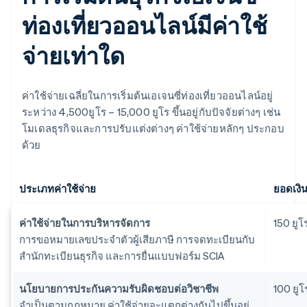
ท่องเที่ยวออนไลน์มีค่าใช้
จ่ายเท่าใด
ค่าใช้จ่ายเฉลี่ยในการเริ่มต้นเอเจนซี่ท่องเที่ยวออนไลน์อยู่
ระหว่าง 4,500ยูโร – 15,000 ยูโร ขึ้นอยู่กับปัจจัยต่างๆ เช่น
โมเดลธุรกิจและการปรับแต่งต่างๆ ค่าใช้จ่ายหลักๆ ประกอบ
ด้วย
ประเภทค่าใช้จ่าย
ยอดเงิ
ค่าใช้จ่ายในการบริหารจัดการ
150 ยูโ
การขอหมายเลขประจำตัวผู้เสียภาษี การจดทะเบียนกับ
สำนักทะเบียนธุรกิจ และการยื่นแบบฟอร์ม SCIA
นโยบายการประกันความรับผิดชอบต่อวิชาชีพ
100 ยูโ
จำเป็นตามกฎหมาย ค่าใช้จ่ายจะแตกต่างกันไปขึ้นอยู่