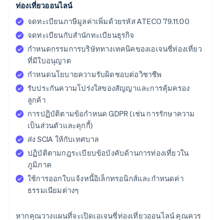
ท่องเที่ยวออนไลน์
จดทะเบียนภาษีมูลค่าเพิ่มด้วยรหัส ATECO 79.11.00
จดทะเบียนกับสำนักทะเบียนธุรกิจ
กำหนดกรรมการบริษัททางเทคนิคของเอเจนซี่ท่องเที่ยว
ที่มีใบอนุญาต
กำหนดนโยบายความรับผิดชอบต่อวิชาชีพ
รับประกันความโปร่งใสของสัญญาและการคุ้มครอง
ลูกค้า
การปฏิบัติตามข้อกำหนด GDPR (เช่น การรักษาความ
เป็นส่วนตัวและคุกกี้)
ส่ง SCIA ให้กับเทศบาล
ปฏิบัติตามกฎระเบียบข้อบังคับด้านการท่องเที่ยวใน
ภูมิภาค
ใช้การออกใบแจ้งหนี้อิเล็กทรอนิกส์และกำหนดค่า
ธรรมเนียมต่างๆ
หากคุณวางแผนที่จะเปิดเอเจนซี่ท่องเที่ยวออนไลน์ คุณควร