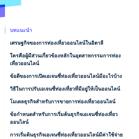
พาร์ทเนอร์
การก่อตั้งบริษัทสตาร์ทอัพ
Stripe App Marketplace
Climate
การขจัดคาร์บอน
บทแนะนำ
เศรษฐกิจของการท่องเที่ยวออนไลน์ในอิตาลี
ใครคือผู้มีส่วนเกี่ยวข้องหลักในอุตสาหกรรมการท่อง
Stripe Sessions 2026
ดูว่า Stripe กำลังสร้างโครงสร้างพื้นฐานระบบเศรษฐกิจสำหรับ
เที่ยวออนไลน์
AI อย่างไร
รับชมเลย
เอเจนซี่ท่องเที่ยวกับผู้ให้บริการทัวร์แตกต่างกันอย่างไร
ข้อดีของการเปิดเอเจนซี่ท่องเที่ยวออนไลน์มีอะไรบ้าง
วิธีในการปรับเอเจนซี่ท่องเที่ยวที่มีอยู่ให้เป็นออนไลน์
โมเดลธุรกิจสำหรับการขายการท่องเที่ยวออนไลน์
ข้อกำหนดสำหรับการเริ่มต้นธุรกิจเอเจนซี่ท่องเที่ยว
ออนไลน์
กรรมการบริษัททางเทคนิคของเอเจนซี่ท่องเที่ยวมีหน้าที่
การเริ่มต้นธุรกิจเอเจนซี่ท่องเที่ยวออนไลน์มีค่าใช้จ่าย