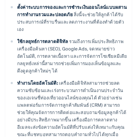
ตั้งค่าระบบการจองและการชำระเงินออนไลน์แบบผสาน
การทำงานรวมและปลอดภัย
สิ่งนี้จะช่วยให้ลูกค้าได้รับ
ประสบการณ์ที่ราบรื่นและลดภาระงานที่ต้องทำด้วยตัว
เอง
ใช้กลยุทธ์การตลาดดิจิทัล
รวมถึงการเพิ่มประสิทธิภาพ
เครื่องมือค้นหา (SEO), Google Ads, จดหมายข่าว
อัตโนมัติ, การตลาดเนื้อหา และการจัดการโซเชียลมีเดีย
กลยุทธ์เหล่านี้สามารถช่วยเพิ่มการมองเห็นข้อมูลและ
ดึงดูดลูกค้าใหม่ๆ ได้
ทำงานโดยอัตโนมัติ:
เครื่องมือดิจิทัลสามารถช่วยลด
ความซับซ้อนและเร่งกระบวนการดำเนินงานประจำวัน
ของเอเจนซี่ท่องเที่ยวออนไลน์ของคุณได้ ตัวอย่างเช่น
แพลตฟอร์มการจัดการลูกค้าสัมพันธ์ (CRM) สามารถ
ช่วยให้คุณจัดการการติดต่อและสอบถามข้อมูลลูกค้าได้
อย่างมีประสิทธิภาพมากขึ้น เครื่องมือการตลาดทาง
อีเมลจะส่งข้อความอัตโนมัติที่ปรับแต่งให้เหมาะกับคุณ
ขณะที่แชทบอทสามารถตอบคำถามทั่วไปได้ทุกเมื่อ