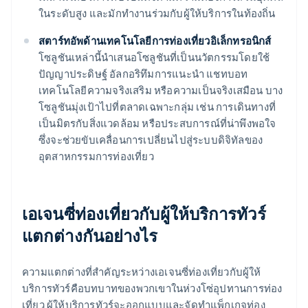
ในระดับสูง และมักทำงานร่วมกับผู้ให้บริการในท้องถิ่น
สตาร์ทอัพด้านเทคโนโลยีการท่องเที่ยวอิเล็กทรอนิกส์
โซลูชันเหล่านี้นำเสนอโซลูชันที่เป็นนวัตกรรมโดยใช้
ปัญญาประดิษฐ์ อัลกอริทึมการแนะนำ แชทบอท
เทคโนโลยีความจริงเสริม หรือความเป็นจริงเสมือน บาง
โซลูชันมุ่งเป้าไปที่ตลาดเฉพาะกลุ่ม เช่น การเดินทางที่
เป็นมิตรกับสิ่งแวดล้อม หรือประสบการณ์ที่น่าพึงพอใจ
ซึ่งจะช่วยขับเคลื่อนการเปลี่ยนไปสู่ระบบดิจิทัลของ
อุตสาหกรรมการท่องเที่ยว
เอเจนซี่ท่องเที่ยวกับผู้ให้บริการทัวร์
แตกต่างกันอย่างไร
ความแตกต่างที่สำคัญระหว่างเอเจนซี่ท่องเที่ยวกับผู้ให้
บริการทัวร์คือบทบาทของพวกเขาในห่วงโซ่อุปทานการท่อง
เที่ยว ผู้ให้บริการทัวร์จะออกแบบและจัดทำแพ็กเกจท่อง