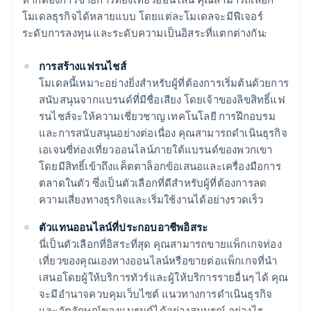
โมเดลธุรกิจได้หลายแบบ โดยแต่ละโมเดลจะมีฟีเจอร์
ระดับการลงทุน และระดับความเป็นอิสระที่แตกต่างกัน:
การสร้างแฟรนไชส์
โมเดลนี้เหมาะอย่างยิ่งสำหรับผู้ที่ต้องการเริ่มต้นด้วยการ
สนับสนุนจากแบรนด์ที่มีชื่อเสียง โดยเจ้าของลิขสิทธิ์แฟ
รนไชส์จะให้ความเชี่ยวชาญ เทคโนโลยี การฝึกอบรม
และการสนับสนุนอย่างต่อเนื่อง คุณสามารถดำเนินธุรกิจ
เอเจนซี่ท่องเที่ยวออนไลน์ภายใต้แบรนด์ของพวกเขา
โดยมีสิทธิ์เข้าถึงแค็ตตาล็อกข้อเสนอและเครื่องมือการ
ตลาดในตัว ซึ่งเป็นตัวเลือกที่ดีสำหรับผู้ที่ต้องการลด
ความเสี่ยงทางธุรกิจและเริ่มใช้งานได้อย่างรวดเร็ว
ตัวแทนออนไลน์ที่ประกอบอาชีพอิสระ
นี่เป็นตัวเลือกที่อิสระที่สุด คุณสามารถขายแพ็กเกจท่อง
เที่ยวของคุณเองทางออนไลน์หรือขายต่อแพ็กเกจที่นำ
เสนอโดยผู้ให้บริการทัวร์และผู้ให้บริการรายอื่นๆ ได้ คุณ
จะมีอำนาจควบคุมเว็บไซต์ แนวทางการดำเนินธุรกิจ
และอัตลักษณ์ของแบรนด์ได้อย่างสมบูรณ์ อย่างไร