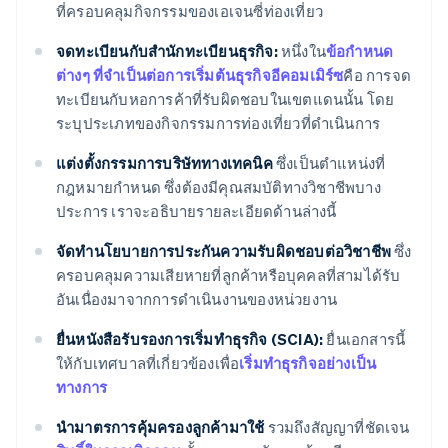
ที่ครอบคลุมกิจกรรมของเอเจนซี่ท่องเที่ยว
จดทะเบียนกับสำนักทะเบียนธุรกิจ:
หนึ่งใน
ข้อกำหนด
ต่างๆ ที่จำเป็นต่อการเริ่มต้นธุรกิจอีคอมเมิร์ซ
คือ การจด
ทะเบียนกับหอการค้าที่รับผิดชอบในเขตแดนนั้น โดย
ระบุประเภทของกิจกรรมการท่องเที่ยวที่ดำเนินการ
แต่งตั้งกรรมการบริษัททางเทคนิค
ซึ่งเป็นตำแหน่งที่
กฎหมายกำหนด ซึ่งต้องมีคุณสมบัติทางวิชาชีพบาง
ประการ เราจะอธิบายรายละเอียดด้านล่างนี้
จัดทำนโยบายการประกันความรับผิดชอบต่อวิชาชีพ
ซึ่ง
ครอบคลุมความเสียหายที่ลูกค้าหรือบุคคลที่สามได้รับ
อันเนื่องมาจากการดำเนินงานของหน่วยงาน
ยื่นหนังสือรับรองการเริ่มทำธุรกิจ (SCIA):
ยื่นเอกสารนี้
ให้กับเทศบาลที่เกี่ยวข้องเพื่อ
เริ่มทำธุรกิจอย่างเป็น
ทางการ
นำมาตรการคุ้มครองลูกค้ามาใช้
รวมถึงสัญญาที่ชัดเจน