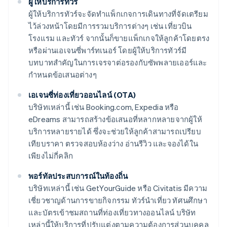
ผู้ให้บริการทัวร์
ผู้ให้บริการทัวร์จะจัดทำแพ็กเกจการเดินทางที่จัดเตรียม
ไว้ล่วงหน้าโดยมีการรวมบริการต่างๆ เช่น เที่ยวบิน
โรงแรม และทัวร์ จากนั้นก็ขายแพ็กเกจให้ลูกค้าโดยตรง
หรือผ่านเอเจนซี่พาร์ทเนอร์ โดยผู้ให้บริการทัวร์มี
บทบาทสำคัญในการเจรจาต่อรองกับซัพพลายเออร์และ
กำหนดข้อเสนอต่างๆ
เอเจนซี่ท่องเที่ยวออนไลน์ (OTA)
บริษัทเหล่านี้ เช่น Booking.com, Expedia หรือ
eDreams สามารถสร้างข้อเสนอที่หลากหลายจากผู้ให้
บริการหลายรายได้ ซึ่งจะช่วยให้ลูกค้าสามารถเปรียบ
เทียบราคา ตรวจสอบห้องว่าง อ่านรีวิว และจองได้ใน
เพียงไม่กี่คลิก
พอร์ทัลประสบการณ์ในท้องถิ่น
บริษัทเหล่านี้ เช่น GetYourGuide หรือ Civitatis มีความ
เชี่ยวชาญด้านการขายกิจกรรม ทัวร์นำเที่ยว ทัศนศึกษา
และบัตรเข้าชมสถานที่ท่องเที่ยวทางออนไลน์ บริษัท
เหล่านี้ให้บริการที่ปรับแต่งตามความต้องการส่วนบุคคล