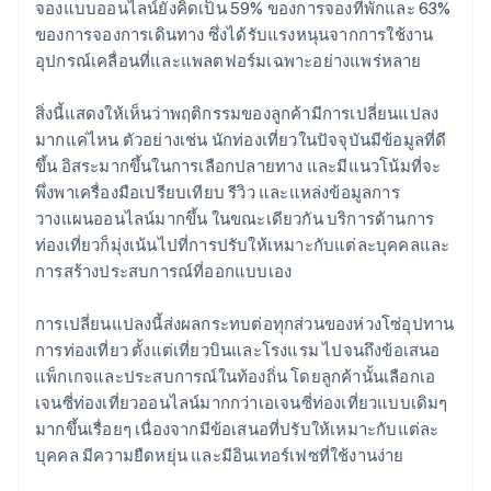
จองแบบออนไลน์ยังคิดเป็น 59% ของการจองที่พักและ 63%
ของการจองการเดินทาง ซึ่งได้รับแรงหนุนจากการใช้งาน
อุปกรณ์เคลื่อนที่และแพลตฟอร์มเฉพาะอย่างแพร่หลาย
สิ่งนี้แสดงให้เห็นว่าพฤติกรรมของลูกค้ามีการเปลี่ยนแปลง
มากแค่ไหน ตัวอย่างเช่น นักท่องเที่ยวในปัจจุบันมีข้อมูลที่ดี
ขึ้น อิสระมากขึ้นในการเลือกปลายทาง และมีแนวโน้มที่จะ
พึ่งพาเครื่องมือเปรียบเทียบ รีวิว และแหล่งข้อมูลการ
วางแผนออนไลน์มากขึ้น ในขณะเดียวกัน บริการด้านการ
ท่องเที่ยวก็มุ่งเน้นไปที่การปรับให้เหมาะกับแต่ละบุคคลและ
การสร้างประสบการณ์ที่ออกแบบเอง
การเปลี่ยนแปลงนี้ส่งผลกระทบต่อทุกส่วนของห่วงโซ่อุปทาน
การท่องเที่ยว ตั้งแต่เที่ยวบินและโรงแรม ไปจนถึงข้อเสนอ
แพ็กเกจและประสบการณ์ในท้องถิ่น โดยลูกค้านั้นเลือกเอ
เจนซี่ท่องเที่ยวออนไลน์มากกว่าเอเจนซี่ท่องเที่ยวแบบเดิมๆ
มากขึ้นเรื่อยๆ เนื่องจากมีข้อเสนอที่ปรับให้เหมาะกับแต่ละ
บุคคล มีความยืดหยุ่น และมีอินเทอร์เฟซที่ใช้งานง่าย