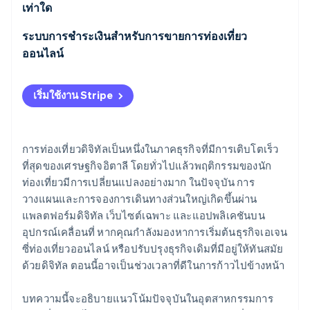
อะไรบ้าง
เท่าใด
ระบบการชำระเงินสำหรับการขายการท่องเที่ยว
ออนไลน์
เริ่มใช้งาน Stripe
การท่องเที่ยวดิจิทัลเป็นหนึ่งในภาคธุรกิจที่มีการเติบโตเร็ว
ที่สุดของเศรษฐกิจอิตาลี โดยทั่วไปแล้วพฤติกรรมของนัก
ท่องเที่ยวมีการเปลี่ยนแปลงอย่างมาก ในปัจจุบัน การ
วางแผนและการจองการเดินทางส่วนใหญ่เกิดขึ้นผ่าน
แพลตฟอร์มดิจิทัล เว็บไซต์เฉพาะ และแอปพลิเคชันบน
อุปกรณ์เคลื่อนที่ หากคุณกำลังมองหาการเริ่มต้นธุรกิจเอเจน
ซี่ท่องเที่ยวออนไลน์ หรือปรับปรุงธุรกิจเดิมที่มีอยู่ให้ทันสมัย
ด้วยดิจิทัล ตอนนี้อาจเป็นช่วงเวลาที่ดีในการก้าวไปข้างหน้า
บทความนี้จะอธิบายแนวโน้มปัจจุบันในอุตสาหกรรมการ