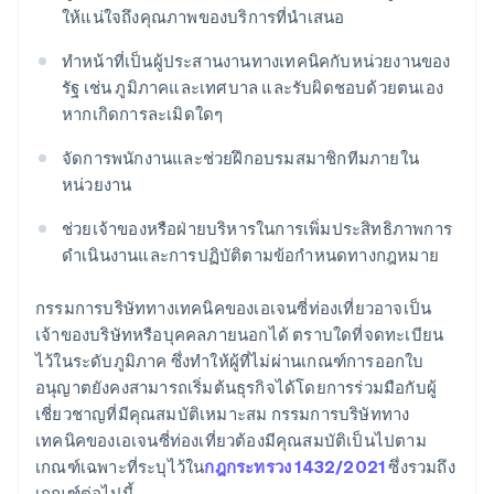
ให้แน่ใจถึงคุณภาพของบริการที่นำเสนอ
ทำหน้าที่เป็นผู้ประสานงานทางเทคนิคกับหน่วยงานของ
รัฐ เช่น ภูมิภาคและเทศบาล และรับผิดชอบด้วยตนเอง
หากเกิดการละเมิดใดๆ
จัดการพนักงานและช่วยฝึกอบรมสมาชิกทีมภายใน
หน่วยงาน
ช่วยเจ้าของหรือฝ่ายบริหารในการเพิ่มประสิทธิภาพการ
ดำเนินงานและการปฏิบัติตามข้อกำหนดทางกฎหมาย
กรรมการบริษัททางเทคนิคของเอเจนซี่ท่องเที่ยวอาจเป็น
เจ้าของบริษัทหรือบุคคลภายนอกได้ ตราบใดที่จดทะเบียน
ไว้ในระดับภูมิภาค ซึ่งทำให้ผู้ที่ไม่ผ่านเกณฑ์การออกใบ
อนุญาตยังคงสามารถเริ่มต้นธุรกิจได้โดยการร่วมมือกับผู้
เชี่ยวชาญที่มีคุณสมบัติเหมาะสม กรรมการบริษัททาง
เทคนิคของเอเจนซี่ท่องเที่ยวต้องมีคุณสมบัติเป็นไปตาม
เกณฑ์เฉพาะที่ระบุไว้ใน
กฎกระทรวง 1432/2021
ซึ่งรวมถึง
เกณฑ์ต่อไปนี้