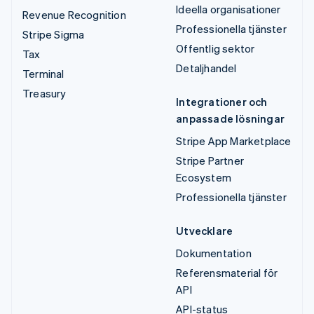
Ideella organisationer
Revenue Recognition
Professionella tjänster
Stripe Sigma
Offentlig sektor
Tax
Detaljhandel
Terminal
Treasury
Integrationer och
anpassade lösningar
Stripe App Marketplace
Stripe Partner
Ecosystem
Professionella tjänster
Utvecklare
Dokumentation
Referensmaterial för
API
API-status