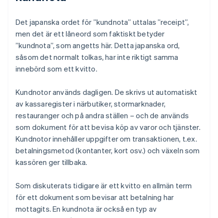
Det japanska ordet för ”kundnota” uttalas ”receipt”,
men det är ett låneord som faktiskt betyder
”kundnota”, som angetts här. Detta japanska ord,
såsom det normalt tolkas, har inte riktigt samma
innebörd som ett kvitto.
Kundnotor används dagligen. De skrivs ut automatiskt
av kassaregister i närbutiker, stormarknader,
restauranger och på andra ställen – och de används
som dokument för att bevisa köp av varor och tjänster.
Kundnotor innehåller uppgifter om transaktionen, t.ex.
betalningsmetod (kontanter, kort osv.) och växeln som
kassören ger tillbaka.
Som diskuterats tidigare är ett kvitto en allmän term
för ett dokument som bevisar att betalning har
mottagits. En kundnota är också en typ av