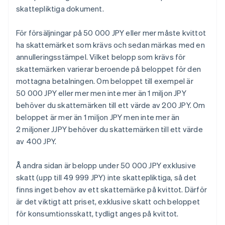
skattepliktiga dokument.
För försäljningar på 50 000 JPY eller mer måste kvittot
ha skattemärket som krävs och sedan märkas med en
annulleringsstämpel. Vilket belopp som krävs för
skattemärken varierar beroende på beloppet för den
mottagna betalningen. Om beloppet till exempel är
50 000 JPY eller mer men inte mer än 1 miljon JPY
behöver du skattemärken till ett värde av 200 JPY. Om
beloppet är mer än 1 miljon JPY men inte mer än
2 miljoner JJPY behöver du skattemärken till ett värde
av 400 JPY.
Å andra sidan är belopp under 50 000 JPY exklusive
skatt (upp till 49 999 JPY) inte skattepliktiga, så det
finns inget behov av ett skattemärke på kvittot. Därför
är det viktigt att priset, exklusive skatt och beloppet
för konsumtionsskatt, tydligt anges på kvittot.