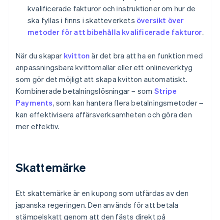
kvalificerade fakturor och instruktioner om hur de
ska fyllas i finns i skatteverkets
översikt över
metoder för att bibehålla kvalificerade fakturor
.
När du skapar
kvitton
är det bra att ha en funktion med
anpassningsbara kvittomallar eller ett onlineverktyg
som gör det möjligt att skapa kvitton automatiskt.
Kombinerade betalningslösningar – som
Stripe
Payments
, som kan hantera flera betalningsmetoder –
kan effektivisera affärsverksamheten och göra den
mer effektiv.
Skattemärke
Ett skattemärke är en kupong som utfärdas av den
japanska regeringen. Den används för att betala
stämpelskatt genom att den fästs direkt på