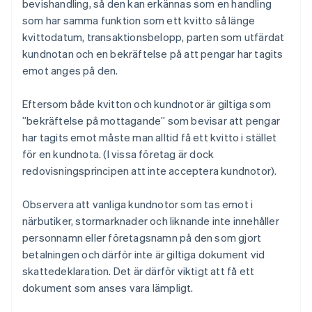
bevishandling, så den kan erkännas som en handling
som har samma funktion som ett kvitto så länge
kvittodatum, transaktionsbelopp, parten som utfärdat
kundnotan och en bekräftelse på att pengar har tagits
emot anges på den.
Eftersom både kvitton och kundnotor är giltiga som
”bekräftelse på mottagande” som bevisar att pengar
har tagits emot måste man alltid få ett kvitto i stället
för en kundnota. (I vissa företag är dock
redovisningsprincipen att inte acceptera kundnotor).
Observera att vanliga kundnotor som tas emot i
närbutiker, stormarknader och liknande inte innehåller
personnamn eller företagsnamn på den som gjort
betalningen och därför inte är giltiga dokument vid
skattedeklaration. Det är därför viktigt att få ett
dokument som anses vara lämpligt.