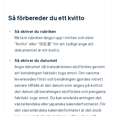
Så förbereder du ett kvitto
Så skriver du rubriken
Rikta in rubriken längst upp i mitten och skriv
”Kvitto” eller ”領収書” för att tydligt ange att
dokumentet är ett kvitto.
Så skriver du datumet
Ange datumet då transaktionen slutfördes genom
att betalningen faktiskt togs emot. Om varorna
levererades först och betalningen gjordes vid ett
senare tillfälle är det datum som anges på kvittot
det datum då betalningen slutfördes och pengarna
faktiskt togs emot. Du kan använda antingen det
västerländska eller japanska kalenderformatet. För
det västerländska kalenderformatet är det dock