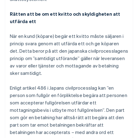
Rätten att be om ett kvitto och skyldigheten att
utfärda ett
När en kund (köpare) begär ett kvitto måste säljaren i
princip svara genom att utfärda ett och ge köparen
det. Detta beror på att den japanska civilprocesslagens
princip om ”samtidigt utförande” gäller när leveransen
av varor eller tjänster och mottagande av betalning
sker samtidigt.
Enligt artikel 486 i Japans civilprocesslag kan ”en
person som fullgör en förpliktelse begära att personen
som accepterar fullgörelsen utfärdar ett
mottagningsbevis i utbyte mot fullgörelsen”. Den part
som gör en betalning har alltså rätt att begära att den
part som tar emot betalningen bekräftar att
betalningen har accepterats – med andra ord ett