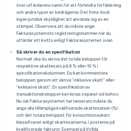
över utfärdarens namn för att förhindra förfalskning
och andra typer av bedrägerier. Det finns dock
ingen juridisk skyldighet att använda sig av en
stämpel. Observera att du måste ange
Fakturasystemets registreringsnummer när du
utfärdar ett kvitto enligt Fakturasystemet ovan.
Så skriver du en specifikation
Normalt ska du skriva det totala beloppet för
respektive skattesats på 8 % eller 10 % i
specifikationskolumnen. Du kan kommentera
beloppen genom att skriva ”inklusive skatt” eller
”exklusive skatt”. En specifikation av
transaktionsbeloppet kan listas separat vid behov.
Nu när Fakturasystemet har lanserats måste du
ange alla tillämpliga kvalificerade skattesatser (%)
och det totala beloppet för konsumtionsskatt
klassificerat enligt skattesatserna, i posterna på
kvalificerade fakturor. Exempel på ifyllda