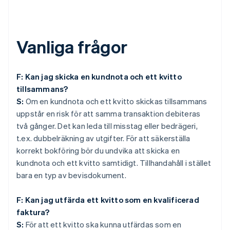
Vanliga frågor
F: Kan jag skicka en kundnota och ett kvitto
tillsammans?
S:
Om en kundnota och ett kvitto skickas tillsammans
uppstår en risk för att samma transaktion debiteras
två gånger. Det kan leda till misstag eller bedrägeri,
t.ex. dubbelräkning av utgifter. För att säkerställa
korrekt bokföring bör du undvika att skicka en
kundnota och ett kvitto samtidigt. Tillhandahåll i stället
bara en typ av bevisdokument.
F: Kan jag utfärda ett kvitto som en kvalificerad
faktura?
S:
För att ett kvitto ska kunna utfärdas som en