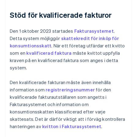
Stöd för kvalificerade fakturor
Den 1 oktober 2023 startades
Fakturasystemet
.
Detta system möjliggör
skattekredit för inköp för
konsumtionsskatt
. När ett företag utfärdar ett kvitto
som en
kvalificerad faktura
måste kvittot uppfylla
kraven på en kvalificerad faktura som anges i detta
system.
Den kvalificerade fakturan måste även innehålla
information som
registreringsnummer
för den
kvalificerade fakturautställaren som angetts i
Fakturasystemet och information om
konsumtionsskatten klassificerad efter varje
skattesats. Det är därför viktigt att i förväg kontrollera
hanteringen av
kvitton i Fakturasystemet
.