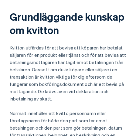
Grundläggande kunskap
om kvitton
Kvitton utfärdas för att bevisa att köparen har betalat
säljaren för en produkt eller tjänst och för att bevisa att
betalningsmottagaren har tagit emot betalningen från
betalaren. Oavsett om du är köpare eller säljare i en
transaktion är kvitton viktiga för dig eftersom de
fungerar som bokföringsdokument och är ett bevis på
mottagande. De krävs även vid deklaration och
inbetalning av skatt.
Normalt innehåller ett kvitto personnamn eller
företagsnamn för både den part som tar emot
betalningen och den part som gör betalningen, datum
för transaktionen, beloppet, en beskrivning och en