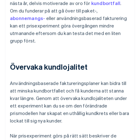
nästa år, delvis motiverade av oro för
kundbortfall
.
Om du funderar på att gå över till paket-,
abonnemangs-
eller användningsbaserad fakturering
kan ett prisexperiment göra övergången mindre
utmanande eftersom du kan testa det med en liten
grupp först.
Övervaka kundlojalitet
Användningsbaserade faktureringsplaner kan bidra till
att minska kundbortfallet och få kunderna att stanna
kvar längre. Genom att övervaka kundlojaliteten under
ett experiment kan du se om den förändrade
prismodellen har skapat en uthållig kundkrets eller bara
lockat till sig nya kunder.
När prisexperiment görs på rätt sätt beskriver de