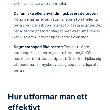
vilken annan variabel som helst.
Dynamiska eller användningsbaserade tester:
Höj priserna när efterfrågan är som störst, eller ta
betalt per transaktion i stället för fasta avgifter. Det
här är större prisförändringar, men även små tester
kan visa om kunderna uppskattar flexibilitet.
Segmentsspecifika tester:
Testa ett lägre
studentpris eller en regional rabatt och jämför
resultaten med standardpriset. Detta kan hjälpa dig
att bedöma hur mycket vissa grupper är villiga att
betala.
Hur utformar man ett
effektivt