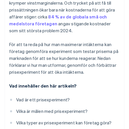
krymper vinstmarginalerna. Och trycket på att få till
prissättningen ökar bara när kostnaderna för att göra
affärer stiger: cirka
84 % av de globala små och
medelstora företagen
angav stigande kostnader
som sitt största problem 2024.
För att ta reda på hur man maximerar intäkterna kan
företag genomföra experiment som testar priserna på
marknaden för att se hur kunderna reagerar. Nedan
förklarar vi hur man utformar, genomför och förbättrar
prisexperiment för att öka intäkterna.
Vad innehåller den här artikeln?
Vad är ett prisexperiment?
Vilka är målen med prisexperiment?
Vilka typer av prisexperiment kan företag göra?