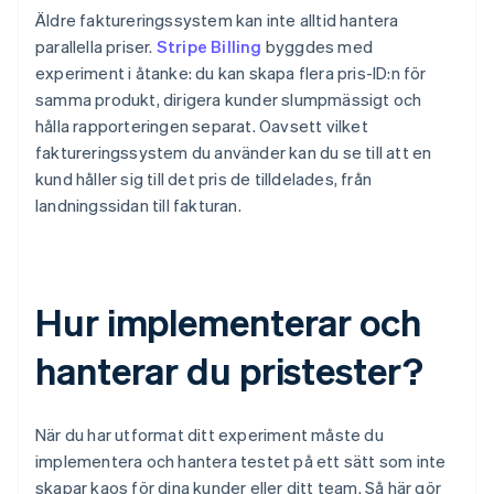
Äldre faktureringssystem kan inte alltid hantera
parallella priser.
Stripe Billing
byggdes med
experiment i åtanke: du kan skapa flera pris-ID:n för
samma produkt, dirigera kunder slumpmässigt och
hålla rapporteringen separat. Oavsett vilket
faktureringssystem du använder kan du se till att en
kund håller sig till det pris de tilldelades, från
landningssidan till fakturan.
Hur implementerar och
hanterar du pristester?
När du har utformat ditt experiment måste du
implementera och hantera testet på ett sätt som inte
skapar kaos för dina kunder eller ditt team. Så här gör