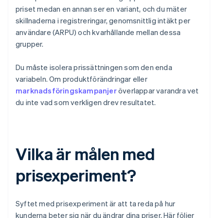
priset medan en annan ser en variant, och du mäter
skillnaderna i registreringar, genomsnittlig intäkt per
användare (ARPU) och kvarhållande mellan dessa
grupper.
Du måste isolera prissättningen som den enda
variabeln. Om produktförändringar eller
marknadsföringskampanjer
överlappar varandra vet
du inte vad som verkligen drev resultatet.
Vilka är målen med
prisexperiment?
Syftet med prisexperiment är att ta reda på hur
kunderna beter sig när du ändrar dina priser. Här följer