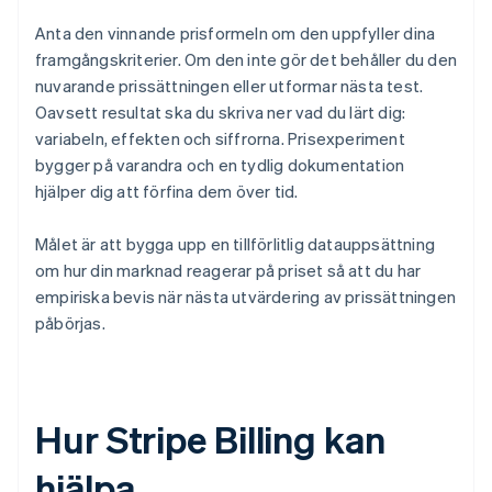
Anta den vinnande prisformeln om den uppfyller dina
framgångskriterier. Om den inte gör det behåller du den
nuvarande prissättningen eller utformar nästa test.
Oavsett resultat ska du skriva ner vad du lärt dig:
variabeln, effekten och siffrorna. Prisexperiment
bygger på varandra och en tydlig dokumentation
hjälper dig att förfina dem över tid.
Målet är att bygga upp en tillförlitlig datauppsättning
om hur din marknad reagerar på priset så att du har
empiriska bevis när nästa utvärdering av prissättningen
påbörjas.
Hur Stripe Billing kan
hjälpa