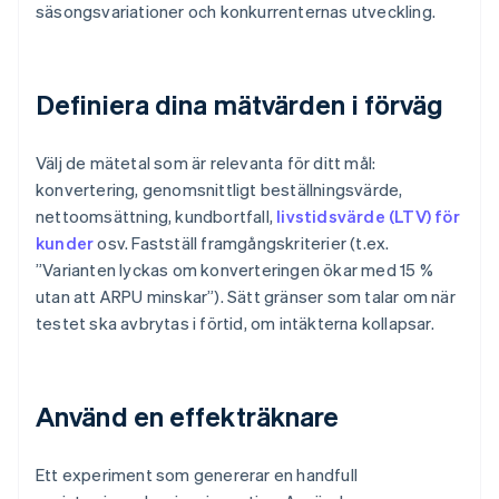
säsongsvariationer och konkurrenternas utveckling.
Definiera dina mätvärden i förväg
Välj de mätetal som är relevanta för ditt mål:
konvertering, genomsnittligt beställningsvärde,
nettoomsättning, kundbortfall,
livstidsvärde (LTV) för
kunder
osv. Fastställ framgångskriterier (t.ex.
”Varianten lyckas om konverteringen ökar med 15 %
utan att ARPU minskar”). Sätt gränser som talar om när
testet ska avbrytas i förtid, om intäkterna kollapsar.
Använd en effekträknare
Ett experiment som genererar en handfull