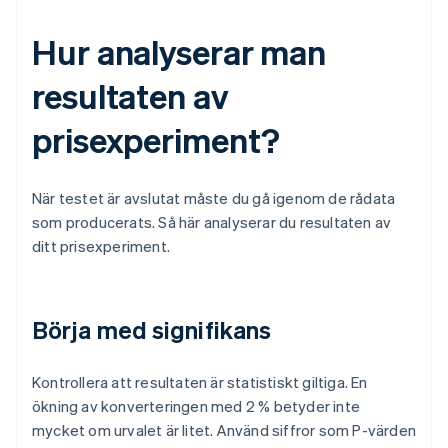
Hur analyserar man
resultaten av
prisexperiment?
När testet är avslutat måste du gå igenom de rådata
som producerats. Så här analyserar du resultaten av
ditt prisexperiment.
Börja med signifikans
Kontrollera att resultaten är statistiskt giltiga. En
ökning av konverteringen med 2 % betyder inte
mycket om urvalet är litet. Använd siffror som P-värden