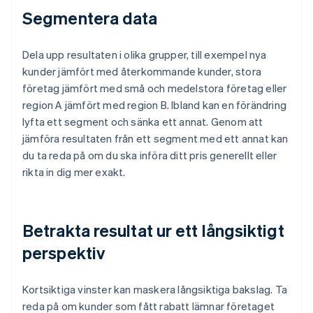
Segmentera data
Dela upp resultaten i olika grupper, till exempel nya
kunder jämfört med återkommande kunder, stora
företag jämfört med små och medelstora företag eller
region A jämfört med region B. Ibland kan en förändring
lyfta ett segment och sänka ett annat. Genom att
jämföra resultaten från ett segment med ett annat kan
du ta reda på om du ska införa ditt pris generellt eller
rikta in dig mer exakt.
Betrakta resultat ur ett långsiktigt
perspektiv
Kortsiktiga vinster kan maskera långsiktiga bakslag. Ta
reda på om kunder som fått rabatt lämnar företaget