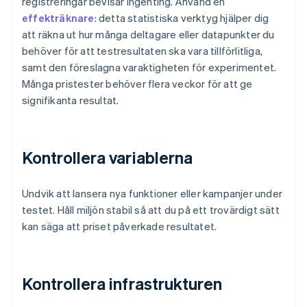
registreringar bevisar ingenting. Använd en
effekträknare
: detta statistiska verktyg hjälper dig
att räkna ut hur många deltagare eller datapunkter du
behöver för att testresultaten ska vara tillförlitliga,
samt den föreslagna varaktigheten för experimentet.
Många pristester behöver flera veckor för att ge
signifikanta resultat.
Kontrollera variablerna
Undvik att lansera nya funktioner eller kampanjer under
testet. Håll miljön stabil så att du på ett trovärdigt sätt
kan säga att priset påverkade resultatet.
Kontrollera infrastrukturen