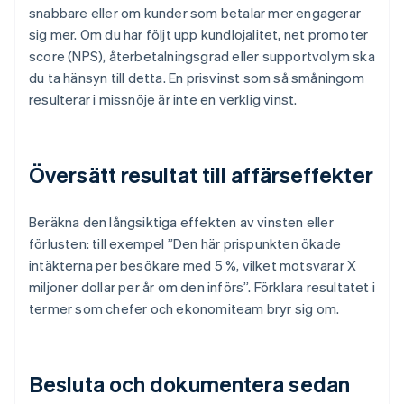
snabbare eller om kunder som betalar mer engagerar
sig mer. Om du har följt upp kundlojalitet, net promoter
score (NPS), återbetalningsgrad eller supportvolym ska
du ta hänsyn till detta. En prisvinst som så småningom
resulterar i missnöje är inte en verklig vinst.
Översätt resultat till affärseffekter
Beräkna den långsiktiga effekten av vinsten eller
förlusten: till exempel ”Den här prispunkten ökade
intäkterna per besökare med 5 %, vilket motsvarar X
miljoner dollar per år om den införs”. Förklara resultatet i
termer som chefer och ekonomiteam bryr sig om.
Besluta och dokumentera sedan