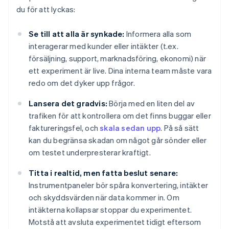
du för att lyckas:
Se till att alla är synkade:
Informera alla som
interagerar med kunder eller intäkter (t.ex.
försäljning, support, marknadsföring, ekonomi) när
ett experiment är live. Dina interna team måste vara
redo om det dyker upp frågor.
Lansera det gradvis:
Börja med en liten del av
trafiken för att kontrollera om det finns buggar eller
faktureringsfel, och
skala sedan upp
. På så sätt
kan du begränsa skadan om något går sönder eller
om testet underpresterar kraftigt.
Titta i realtid, men fatta beslut senare:
Instrumentpaneler bör spåra konvertering, intäkter
och skyddsvärden när data kommer in. Om
intäkterna kollapsar stoppar du experimentet.
Motstå att avsluta experimentet tidigt eftersom