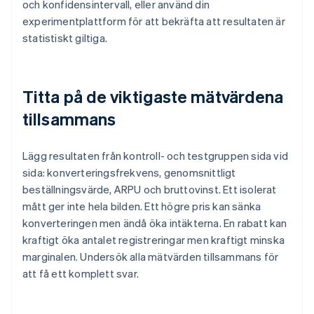
och konfidensintervall, eller använd din
experimentplattform för att bekräfta att resultaten är
statistiskt giltiga.
Titta på de viktigaste mätvärdena
tillsammans
Lägg resultaten från kontroll- och testgruppen sida vid
sida: konverteringsfrekvens, genomsnittligt
beställningsvärde, ARPU och bruttovinst. Ett isolerat
mått ger inte hela bilden. Ett högre pris kan sänka
konverteringen men ändå öka intäkterna. En rabatt kan
kraftigt öka antalet registreringar men kraftigt minska
marginalen. Undersök alla mätvärden tillsammans för
att få ett komplett svar.