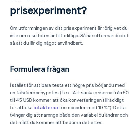
prisexperiment?
Om utformningen av ditt prisexperiment är rörig vet du
inte om resultaten är tillförlitliga. Så här utformar du det
så att du lär dig något användbart.
Formulera frågan
I stället för att bara testa ett högre pris börjar du med
en falsifierbar hypotes (t.ex. ”Att sänka priserna från 50
till 45 USD kommer att öka konverteringen tillräckligt
för att öka
intäkterna
för månaden med 10 %”). Detta
tvingar dig att namnge både den variabel du ändrar och
det mått du kommer att bedöma det efter.