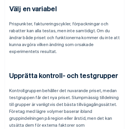
Välj en variabel
Prispunkter, faktureringscykler, förpackningar och
rabatter kan alla testas, men inte samtidigt. Om du
ändrar både priset och funktionerna kommer du inte att
kunna avgöra vilken ändring som orsakade
experimentets resultat.
Upprätta kontroll- och testgrupper
Kontrollgruppen behåller det nuvarande priset, medan
testgruppen får det nya priset. Slumpmässig tilldelning
till grupper är vanligtvis det bästa tillvägagångssättet.
Företag med lägre volymer baserar ibland
gruppindelningen på region eller årstid, men det kan
utsätta dem för externa faktorer som