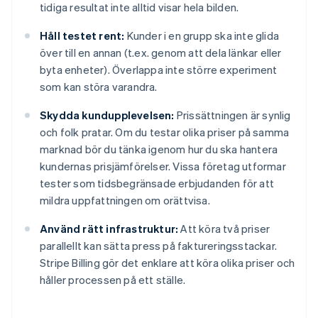
tidiga resultat inte alltid visar hela bilden.
Håll testet rent:
Kunder i en grupp ska inte glida
över till en annan (t.ex. genom att dela länkar eller
byta enheter). Överlappa inte större experiment
som kan störa varandra.
Skydda kundupplevelsen:
Prissättningen är synlig
och folk pratar. Om du testar olika priser på samma
marknad bör du tänka igenom hur du ska hantera
kundernas prisjämförelser. Vissa företag utformar
tester som tidsbegränsade erbjudanden för att
mildra uppfattningen om orättvisa.
Använd rätt infrastruktur:
Att köra två priser
parallellt kan sätta press på faktureringsstackar.
Stripe Billing gör det enklare att köra olika priser och
håller processen på ett ställe.