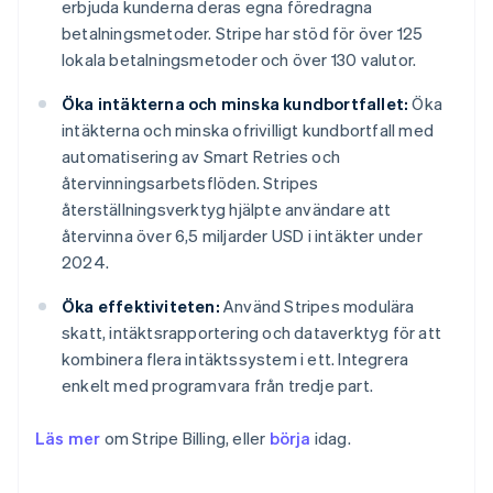
erbjuda kunderna deras egna föredragna
betalningsmetoder. Stripe har stöd för över 125
lokala betalningsmetoder och över 130 valutor.
Öka intäkterna och minska kundbortfallet:
Öka
intäkterna och minska ofrivilligt kundbortfall med
automatisering av Smart Retries och
återvinningsarbetsflöden. Stripes
återställningsverktyg hjälpte användare att
återvinna över 6,5 miljarder USD i intäkter under
2024.
Öka effektiviteten:
Använd Stripes modulära
skatt, intäktsrapportering och dataverktyg för att
kombinera flera intäktssystem i ett. Integrera
enkelt med programvara från tredje part.
Läs mer
om Stripe Billing, eller
börja
idag.
Australien
English
Belgien