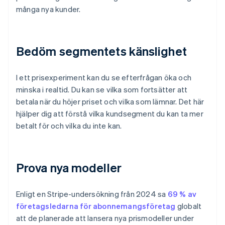
många nya kunder.
Bedöm segmentets känslighet
I ett prisexperiment kan du se efterfrågan öka och
minska i realtid. Du kan se vilka som fortsätter att
betala när du höjer priset och vilka som lämnar. Det här
hjälper dig att förstå vilka kundsegment du kan ta mer
betalt för och vilka du inte kan.
Prova nya modeller
Enligt en Stripe-undersökning från 2024 sa
69 % av
företagsledarna för abonnemangsföretag
globalt
att de planerade att lansera nya prismodeller under