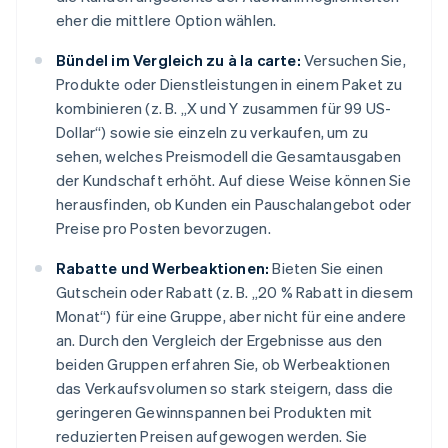
eher die mittlere Option wählen.
Bündel im Vergleich zu à la carte:
Versuchen Sie,
Produkte oder Dienstleistungen in einem Paket zu
kombinieren (z. B. „X und Y zusammen für 99 US-
Dollar“) sowie sie einzeln zu verkaufen, um zu
sehen, welches Preismodell die Gesamtausgaben
der Kundschaft erhöht. Auf diese Weise können Sie
herausfinden, ob Kunden ein Pauschalangebot oder
Preise pro Posten bevorzugen.
Rabatte und Werbeaktionen:
Bieten Sie einen
Gutschein oder Rabatt (z. B. „20 % Rabatt in diesem
Monat“) für eine Gruppe, aber nicht für eine andere
an. Durch den Vergleich der Ergebnisse aus den
beiden Gruppen erfahren Sie, ob Werbeaktionen
das Verkaufsvolumen so stark steigern, dass die
geringeren Gewinnspannen bei Produkten mit
reduzierten Preisen aufgewogen werden. Sie