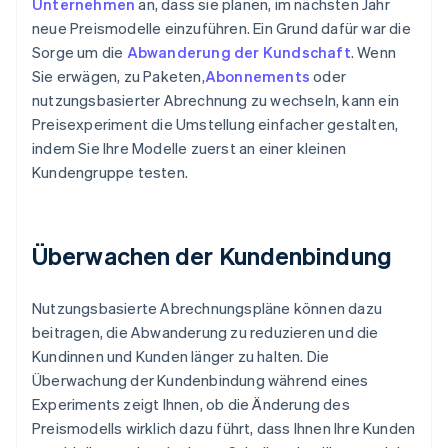
Unternehmen
an, dass sie planen, im nächsten Jahr
neue Preismodelle einzuführen. Ein Grund dafür war die
Sorge um die
Abwanderung der Kundschaft
. Wenn
Sie erwägen, zu Paketen,
Abonnements
oder
nutzungsbasierter Abrechnung zu wechseln, kann ein
Preisexperiment die Umstellung einfacher gestalten,
indem Sie Ihre Modelle zuerst an einer kleinen
Kundengruppe testen.
Überwachen der Kundenbindung
Nutzungsbasierte Abrechnungspläne können dazu
beitragen, die Abwanderung zu reduzieren und die
Kundinnen und Kunden länger zu halten. Die
Überwachung der Kundenbindung während eines
Experiments zeigt Ihnen, ob die Änderung des
Preismodells wirklich dazu führt, dass Ihnen Ihre Kunden