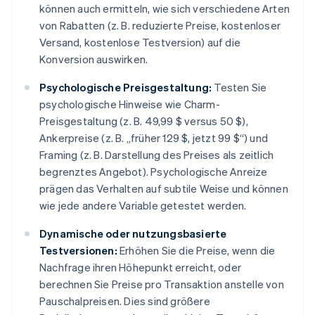
können auch ermitteln, wie sich verschiedene Arten
von Rabatten (z. B. reduzierte Preise, kostenloser
Versand, kostenlose Testversion) auf die
Konversion auswirken.
Psychologische Preisgestaltung:
Testen Sie
psychologische Hinweise wie Charm-
Preisgestaltung (z. B. 49,99 $ versus 50 $),
Ankerpreise (z. B. „früher 129 $, jetzt 99 $“) und
Framing (z. B. Darstellung des Preises als zeitlich
begrenztes Angebot). Psychologische Anreize
prägen das Verhalten auf subtile Weise und können
wie jede andere Variable getestet werden.
Dynamische oder nutzungsbasierte
Testversionen:
Erhöhen Sie die Preise, wenn die
Nachfrage ihren Höhepunkt erreicht, oder
berechnen Sie Preise pro Transaktion anstelle von
Pauschalpreisen. Dies sind größere