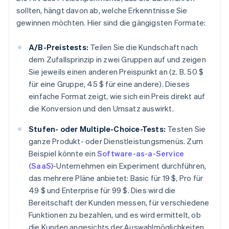
sollten, hängt davon ab, welche Erkenntnisse Sie
gewinnen möchten. Hier sind die gängigsten Formate:
A/B-Preistests:
Teilen Sie die Kundschaft nach
dem Zufallsprinzip in zwei Gruppen auf und zeigen
Sie jeweils einen anderen Preispunkt an (z. B. 50 $
für eine Gruppe, 45 $ für eine andere). Dieses
einfache Format zeigt, wie sich ein Preis direkt auf
die Konversion und den Umsatz auswirkt.
Stufen- oder Multiple-Choice-Tests:
Testen Sie
ganze Produkt- oder Dienstleistungsmenüs. Zum
Beispiel könnte ein
Software-as-a-Service
(SaaS)
-Unternehmen ein Experiment durchführen,
das mehrere Pläne anbietet: Basic für 19 $, Pro für
49 $ und Enterprise für 99 $. Dies wird die
Bereitschaft der Kunden messen, für verschiedene
Funktionen zu bezahlen, und es wird ermittelt, ob
die Kunden angesichts der Auswahlmöglichkeiten