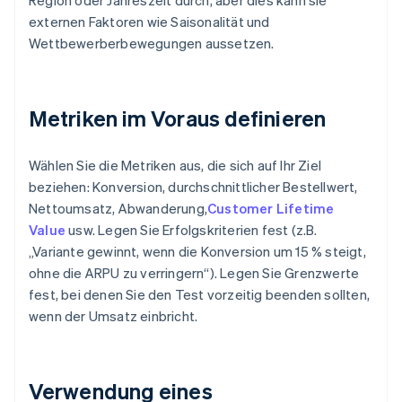
Region oder Jahreszeit durch, aber dies kann sie
externen Faktoren wie Saisonalität und
Wettbewerberbewegungen aussetzen.
Metriken im Voraus definieren
Wählen Sie die Metriken aus, die sich auf Ihr Ziel
beziehen: Konversion, durchschnittlicher Bestellwert,
Nettoumsatz, Abwanderung,
Customer Lifetime
Value
usw. Legen Sie Erfolgskriterien fest (z.B.
„Variante gewinnt, wenn die Konversion um 15 % steigt,
ohne die ARPU zu verringern“). Legen Sie Grenzwerte
fest, bei denen Sie den Test vorzeitig beenden sollten,
wenn der Umsatz einbricht.
Verwendung eines