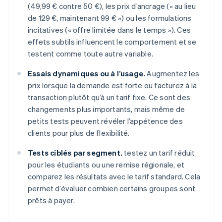
(49,99 € contre 50 €), les prix d’ancrage (« au lieu
de 129 €, maintenant 99 € ») ou les formulations
incitatives (« offre limitée dans le temps »). Ces
effets subtils influencent le comportement et se
testent comme toute autre variable.
Essais dynamiques ou à l’usage.
Augmentez les
prix lorsque la demande est forte ou facturez à la
transaction plutôt qu’à un tarif fixe. Ce sont des
changements plus importants, mais même de
petits tests peuvent révéler l’appétence des
clients pour plus de flexibilité.
Tests ciblés par segment.
testez un tarif réduit
pour les étudiants ou une remise régionale, et
comparez les résultats avec le tarif standard. Cela
permet d’évaluer combien certains groupes sont
prêts à payer.