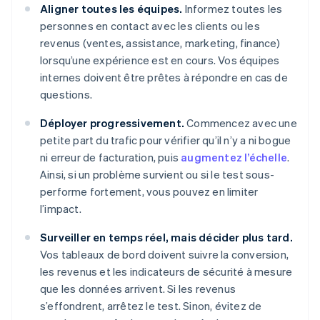
Aligner toutes les équipes.
Informez toutes les
personnes en contact avec les clients ou les
revenus (ventes, assistance, marketing, finance)
lorsqu’une expérience est en cours. Vos équipes
internes doivent être prêtes à répondre en cas de
questions.
Déployer progressivement.
Commencez avec une
petite part du trafic pour vérifier qu’il n’y a ni bogue
ni erreur de facturation, puis
augmentez l’échelle
.
Ainsi, si un problème survient ou si le test sous-
performe fortement, vous pouvez en limiter
l’impact.
Surveiller en temps réel, mais décider plus tard.
Vos tableaux de bord doivent suivre la conversion,
les revenus et les indicateurs de sécurité à mesure
que les données arrivent. Si les revenus
s’effondrent, arrêtez le test. Sinon, évitez de