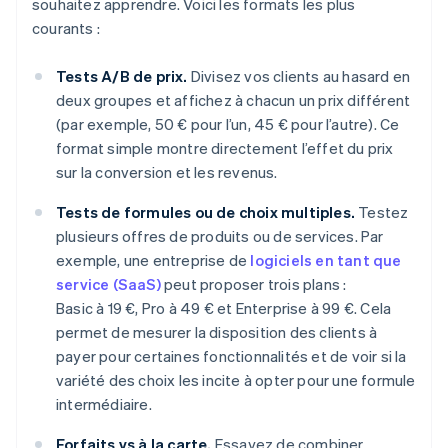
souhaitez apprendre. Voici les formats les plus
courants :
Tests A/B de prix.
Divisez vos clients au hasard en
deux groupes et affichez à chacun un prix différent
(par exemple, 50 € pour l’un, 45 € pour l’autre). Ce
format simple montre directement l’effet du prix
sur la conversion et les revenus.
Tests de formules ou de choix multiples.
Testez
plusieurs offres de produits ou de services. Par
exemple, une entreprise de
logiciels en tant que
service (SaaS)
peut proposer trois plans :
Basic à 19 €, Pro à 49 € et Enterprise à 99 €. Cela
permet de mesurer la disposition des clients à
payer pour certaines fonctionnalités et de voir si la
variété des choix les incite à opter pour une formule
intermédiaire.
Forfaits vs à la carte.
Essayez de combiner