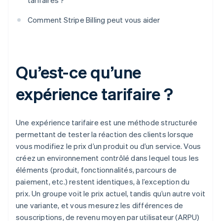
tarifaires ?
Comment Stripe Billing peut vous aider
Qu’est-ce qu’une
expérience tarifaire ?
Une expérience tarifaire est une méthode structurée
permettant de tester la réaction des clients lorsque
vous modifiez le prix d’un produit ou d’un service. Vous
créez un environnement contrôlé dans lequel tous les
éléments (produit, fonctionnalités, parcours de
paiement, etc.) restent identiques, à l’exception du
prix. Un groupe voit le prix actuel, tandis qu’un autre voit
une variante, et vous mesurez les différences de
souscriptions, de revenu moyen par utilisateur (ARPU)