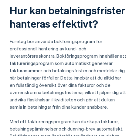
Hur kan betalningsfrister
hanteras effektivt?
Företag bör använda bokföringsprogram för
professionell hantering av kund- och
leverantörsreskontra. Bokföringsprogram innehåller ett
faktureringsprogram som automatiskt genererar
fakturanummer och betalningsfrister och meddelar dig
när betalningar förfaller. Detta innebär att du alltid har
en fullständig översikt över dina fakturor och de
överenskomna betalningsfristerna, vilket hjälper dig att
undvika flaskhalsar i likviditeten och gör att du kan
samla in betalningar från dina kunder snabbare.
Med ett faktureringsprogram kan du skapa fakturor,
betalningspåminnelser och dunning-brev automatiskt.