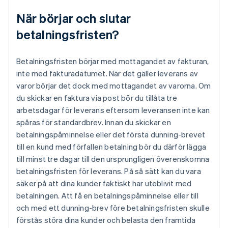
När börjar och slutar
betalningsfristen?
Betalningsfristen börjar med mottagandet av fakturan,
inte med fakturadatumet. När det gäller leverans av
varor börjar det dock med mottagandet av varorna. Om
du skickar en faktura via post bör du tillåta tre
arbetsdagar för leverans eftersom leveransen inte kan
spåras för standardbrev. Innan du skickar en
betalningspåminnelse eller det första dunning-brevet
till en kund med förfallen betalning bör du därför lägga
till minst tre dagar till den ursprungligen överenskomna
betalningsfristen för leverans. På så sätt kan du vara
säker på att dina kunder faktiskt har uteblivit med
betalningen. Att få en betalningspåminnelse eller till
och med ett dunning-brev före betalningsfristen skulle
förstås störa dina kunder och belasta den framtida