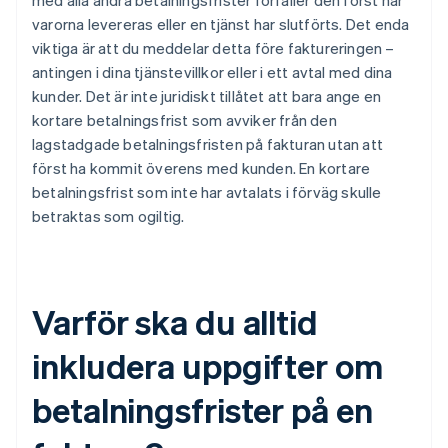
med alla andra betalningsfrister förfaller den först när
varorna levereras eller en tjänst har slutförts. Det enda
viktiga är att du meddelar detta före faktureringen –
antingen i dina tjänstevillkor eller i ett avtal med dina
kunder. Det är inte juridiskt tillåtet att bara ange en
kortare betalningsfrist som avviker från den
lagstadgade betalningsfristen på fakturan utan att
först ha kommit överens med kunden. En kortare
betalningsfrist som inte har avtalats i förväg skulle
betraktas som ogiltig.
Varför ska du alltid
inkludera uppgifter om
betalningsfrister på en