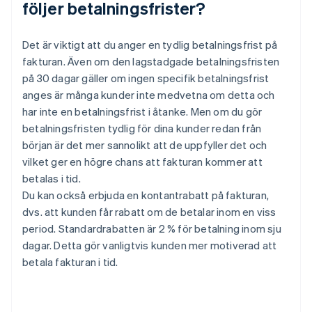
följer betalningsfrister?
Det är viktigt att du anger en tydlig betalningsfrist på
fakturan. Även om den lagstadgade betalningsfristen
på 30 dagar gäller om ingen specifik betalningsfrist
anges är många kunder inte medvetna om detta och
har inte en betalningsfrist i åtanke. Men om du gör
betalningsfristen tydlig för dina kunder redan från
början är det mer sannolikt att de uppfyller det och
vilket ger en högre chans att fakturan kommer att
betalas i tid.
Du kan också erbjuda en kontantrabatt på fakturan,
dvs. att kunden får rabatt om de betalar inom en viss
period. Standardrabatten är 2 % för betalning inom sju
dagar. Detta gör vanligtvis kunden mer motiverad att
betala fakturan i tid.