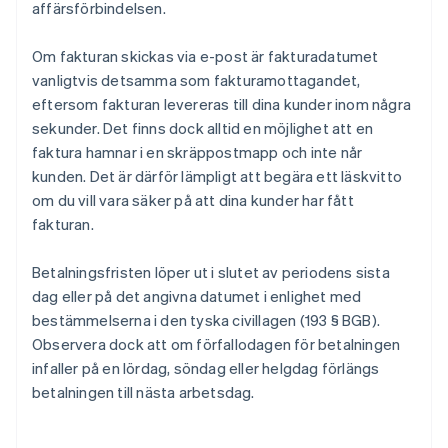
affärsförbindelsen.
Om fakturan skickas via e-post är fakturadatumet
vanligtvis detsamma som fakturamottagandet,
eftersom fakturan levereras till dina kunder inom några
sekunder. Det finns dock alltid en möjlighet att en
faktura hamnar i en skräppostmapp och inte når
kunden. Det är därför lämpligt att begära ett läskvitto
om du vill vara säker på att dina kunder har fått
fakturan.
Betalningsfristen löper ut i slutet av periodens sista
dag eller på det angivna datumet i enlighet med
bestämmelserna i den tyska civillagen (193 § BGB).
Observera dock att om förfallodagen för betalningen
infaller på en lördag, söndag eller helgdag förlängs
betalningen till nästa arbetsdag.