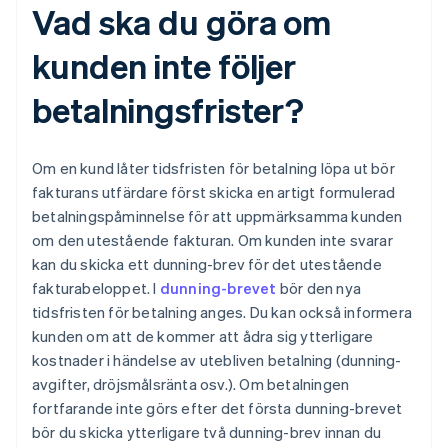
Vad ska du göra om
kunden inte följer
betalningsfrister?
Om en kund låter tidsfristen för betalning löpa ut bör
fakturans utfärdare först skicka en artigt formulerad
betalningspåminnelse för att uppmärksamma kunden
om den utestående fakturan. Om kunden inte svarar
kan du skicka ett dunning-brev för det utestående
fakturabeloppet. I
dunning-brevet
bör den nya
tidsfristen för betalning anges. Du kan också informera
kunden om att de kommer att ådra sig ytterligare
kostnader i händelse av utebliven betalning (dunning-
avgifter, dröjsmålsränta osv.). Om betalningen
fortfarande inte görs efter det första dunning-brevet
bör du skicka ytterligare två dunning-brev innan du