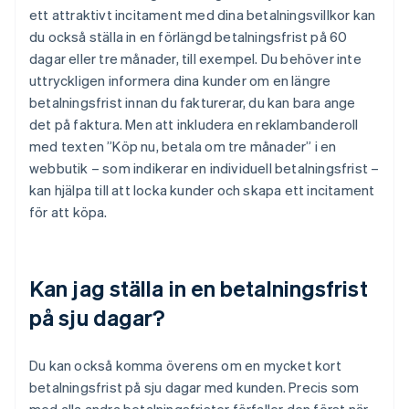
ett attraktivt incitament med dina betalningsvillkor kan
du också ställa in en förlängd betalningsfrist på 60
dagar eller tre månader, till exempel. Du behöver inte
uttryckligen informera dina kunder om en längre
betalningsfrist innan du fakturerar, du kan bara ange
det på faktura. Men att inkludera en reklambanderoll
med texten ”Köp nu, betala om tre månader” i en
webbutik – som indikerar en individuell betalningsfrist –
kan hjälpa till att locka kunder och skapa ett incitament
för att köpa.
Kan jag ställa in en betalningsfrist
på sju dagar?
Du kan också komma överens om en mycket kort
betalningsfrist på sju dagar med kunden. Precis som