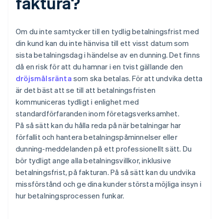
faktura?
Om du inte samtycker till en tydlig betalningsfrist med
din kund kan du inte hänvisa till ett visst datum som
sista betalningsdag i händelse av en dunning. Det finns
då en risk för att du hamnar i en tvist gällande den
dröjsmålsränta
som ska betalas. För att undvika detta
är det bäst att se till att betalningsfristen
kommuniceras tydligt i enlighet med
standardförfaranden inom företagsverksamhet.
På så sätt kan du hålla reda på när betalningar har
förfallit och hantera betalningspåminnelser eller
dunning-meddelanden på ett professionellt sätt. Du
bör tydligt ange alla betalningsvillkor, inklusive
betalningsfrist, på fakturan. På så sätt kan du undvika
missförstånd och ge dina kunder största möjliga insyn i
hur betalningsprocessen funkar.