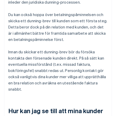
inleder den juridiska dunning-processen.
Du kan också hoppa över betalningspåminnelsen och
skicka ett dunning-brev till kunden som ett första steg.
Detta beror dock på din relation med kunden, och det
är i allmänhet bättre för framtida samarbete att skicka
en betalningspåminnelse först.
Innan du skickar ett dunning-brev bör du försöka
kontakta den försenade kunden direkt. På så sätt kan
eventuella missförstånd (t.ex. missad faktura,
bokföringsfel) snabbt redas ut. Personlig kontakt gör
också vanligtvis dina kunder mer villiga att upprätthålla
en bra relation och avräkna en utestående faktura
snabbt.
Hur kan jag se till att mina kunder