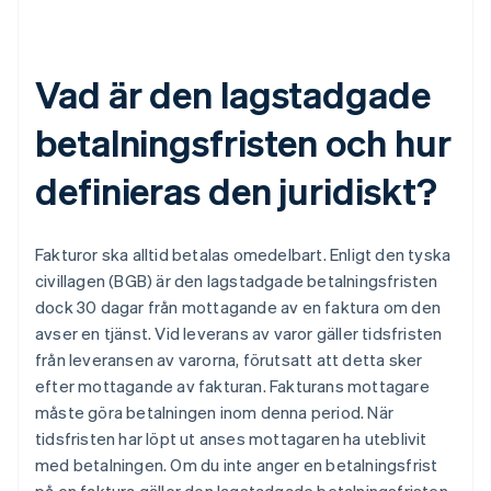
Vad är den lagstadgade
betalningsfristen och hur
definieras den juridiskt?
Fakturor ska alltid betalas omedelbart. Enligt den tyska
civillagen (BGB) är den lagstadgade betalningsfristen
dock 30 dagar från mottagande av en faktura om den
avser en tjänst. Vid leverans av varor gäller tidsfristen
från leveransen av varorna, förutsatt att detta sker
efter mottagande av fakturan. Fakturans mottagare
måste göra betalningen inom denna period. När
tidsfristen har löpt ut anses mottagaren ha uteblivit
med betalningen. Om du inte anger en betalningsfrist