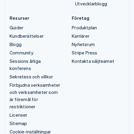
Utvecklarblogg
Resurser
Företag
Guider
Produktplan
Kundberättelser
Karriärer
Blogg
Nyhetsrum
Community
Stripe Press
Sessions årliga
Kontakta säljteamet
konferens
Sekretess och villkor
Förbjudna verksamheter
och verksamheter som
är föremål för
restriktioner
Licenser
Sitemap
Cookie-inställningar