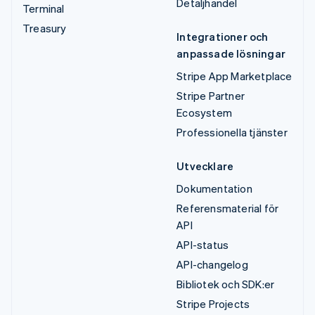
Detaljhandel
Terminal
Treasury
Integrationer och
anpassade lösningar
Stripe App Marketplace
Stripe Partner
Ecosystem
Professionella tjänster
Utvecklare
Dokumentation
Referensmaterial för
API
API-status
API-changelog
Bibliotek och SDK:er
Stripe Projects