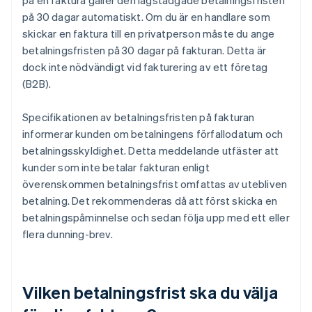
på en faktura gäller den lagstadgade betalningsfristen
på 30 dagar automatiskt. Om du är en handlare som
skickar en faktura till en privatperson måste du ange
betalningsfristen på 30 dagar på fakturan. Detta är
dock inte nödvändigt vid fakturering av ett företag
(B2B).
Specifikationen av betalningsfristen på fakturan
informerar kunden om betalningens förfallodatum och
betalningsskyldighet. Detta meddelande utfäster att
kunder som inte betalar fakturan enligt
överenskommen betalningsfrist omfattas av utebliven
betalning. Det rekommenderas då att först skicka en
betalningspåminnelse och sedan följa upp med ett eller
flera dunning-brev.
Vilken betalningsfrist ska du välja