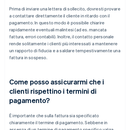
Prima di inviare una lettera di sollecito, dovresti provare
a contattare direttamente il cliente in ritardo con il
pagamento. In questo modo è possibile chiarire
rapidamente eventuali malintesi (ad es. mancata
fattura, errori contabili). Inoltre, il contatto personale
rende solitamente i clienti più interessati a mantenere
un rapporto di fiducia e a saldare tempestivamente una
fattura in sospeso.
Come posso assicurarmi che i
clienti rispettino i termini di
pagamento?
È importante che sulla fattura sia specificato
chiaramente il termine di pagamento. Sebbene in
assenza di un termine di pagamento specifico valga