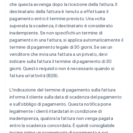
che questa avvenga dopo la ricezione della fattura. Il
destinatario della fattura è tenuto a effettuare il
pagamento entro il termine previsto. Una volta
superata la scadenza, il destinatario è considerato
inadempiente. Se non specifichi un termine di
pagamento in una fattura, si applica automaticamente il
termine di pagamento legale di 30 giorni. Se sei un
venditore che invia una fattura a un privato, devi
indicare sulla fattura il termine di pagamento di 30
giorni. Questo requisito non è necessario quando si
fattura un'attività (B2B).
L'indicazione del termine di pagamento sulla fattura
informa il cliente sulla data di scadenza del pagamento
e sull'obbligo di pagamento. Questa notifica pone
legalmente i clienti ritardatari in condizione di
inadempienza, qualora la fattura non venga pagata
entro la scadenza concordata. È quindi consigliabile
inviare prima un promemoria di pagamento e poi