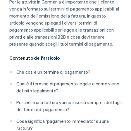
Per le attività in Germania è importante che il cliente
venga informato sui termini di pagamento applicabili al
momento dell'emissione della fattura. In questo
articolo vengono spiegati i diversi termini di
pagamento applicabili per legge alle transazioni con
privati ​​e alle transazioni B2B e cosa devi tenere
presente quando scegli i tuoi termini di pagamento.
Contenuto dell'articolo
Che cos'è un termine di pagamento?
Qual è il termine di pagamento legale e come viene
definito legalmente?
Perché in una fattura vanno inseriti sempre i dettagli
dei termini di pagamento?
Cosa significa "pagamento immediato" su una
fattura?