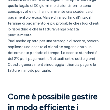
quello legale di 30 giorni, molti clienti non ne sono
consapevoli e non hanno in mente una scadenza di
pagamento precisa. Ma se chiarisci fin dall'inizio il
termine di pagamento, è più probabile che i tuoi clienti
lo rispettino e che la fattura venga pagata
puntualmente.
Puoi anche optare per una strategia di sconto, ovvero
applicare uno sconto ai clienti se pagano entro un
determinato periodo di tempo. Lo sconto standard è
del 2% per i pagamenti effettuati entro sette giorni.
Questo generalmente incoraggia i clienti a pagare le
fatture in modo puntuale.
Come è possibile gestire
in modo efficiente i