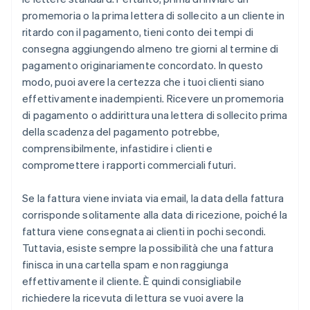
promemoria o la prima lettera di sollecito a un cliente in
ritardo con il pagamento, tieni conto dei tempi di
consegna aggiungendo almeno tre giorni al termine di
pagamento originariamente concordato. In questo
modo, puoi avere la certezza che i tuoi clienti siano
effettivamente inadempienti. Ricevere un promemoria
di pagamento o addirittura una lettera di sollecito prima
della scadenza del pagamento potrebbe,
comprensibilmente, infastidire i clienti e
compromettere i rapporti commerciali futuri.
Se la fattura viene inviata via email, la data della fattura
corrisponde solitamente alla data di ricezione, poiché la
fattura viene consegnata ai clienti in pochi secondi.
Tuttavia, esiste sempre la possibilità che una fattura
finisca in una cartella spam e non raggiunga
effettivamente il cliente. È quindi consigliabile
richiedere la ricevuta di lettura se vuoi avere la