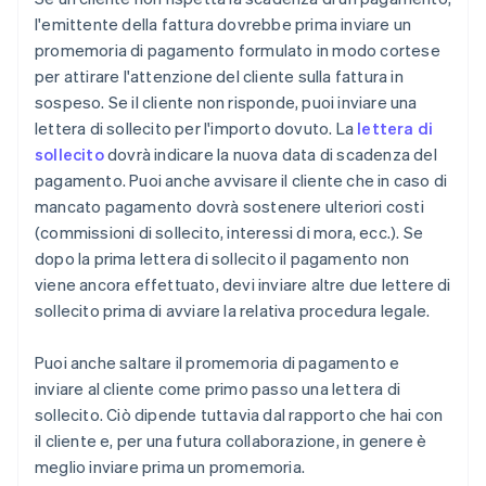
l'emittente della fattura dovrebbe prima inviare un
promemoria di pagamento formulato in modo cortese
per attirare l'attenzione del cliente sulla fattura in
sospeso. Se il cliente non risponde, puoi inviare una
lettera di sollecito per l'importo dovuto. La
lettera di
sollecito
dovrà indicare la nuova data di scadenza del
pagamento. Puoi anche avvisare il cliente che in caso di
mancato pagamento dovrà sostenere ulteriori costi
(commissioni di sollecito, interessi di mora, ecc.). Se
dopo la prima lettera di sollecito il pagamento non
viene ancora effettuato, devi inviare altre due lettere di
sollecito prima di avviare la relativa procedura legale.
Puoi anche saltare il promemoria di pagamento e
inviare al cliente come primo passo una lettera di
sollecito. Ciò dipende tuttavia dal rapporto che hai con
il cliente e, per una futura collaborazione, in genere è
meglio inviare prima un promemoria.