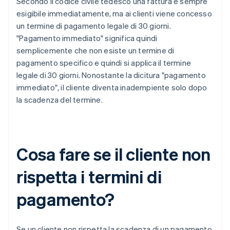
Secondo il codice civile tedesco una fattura è sempre
esigibile immediatamente, ma ai clienti viene concesso
un termine di pagamento legale di 30 giorni.
"Pagamento immediato" significa quindi
semplicemente che non esiste un termine di
pagamento specifico e quindi si applica il termine
legale di 30 giorni. Nonostante la dicitura "pagamento
immediato", il cliente diventa inadempiente solo dopo
la scadenza del termine.
Cosa fare se il cliente non
rispetta i termini di
pagamento?
Se un cliente non rispetta la scadenza di un pagamento,