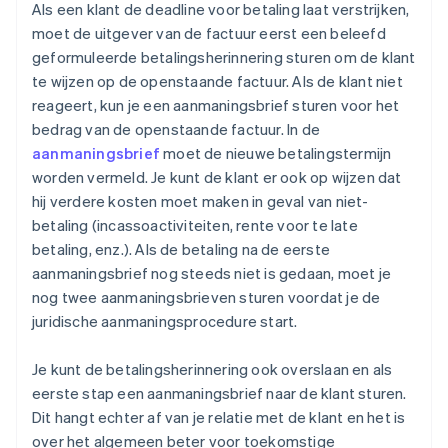
Als een klant de deadline voor betaling laat verstrijken,
moet de uitgever van de factuur eerst een beleefd
geformuleerde betalingsherinnering sturen om de klant
te wijzen op de openstaande factuur. Als de klant niet
reageert, kun je een aanmaningsbrief sturen voor het
bedrag van de openstaande factuur. In de
aanmaningsbrief
moet de nieuwe betalingstermijn
worden vermeld. Je kunt de klant er ook op wijzen dat
hij verdere kosten moet maken in geval van niet-
betaling (incassoactiviteiten, rente voor te late
betaling, enz.). Als de betaling na de eerste
aanmaningsbrief nog steeds niet is gedaan, moet je
nog twee aanmaningsbrieven sturen voordat je de
juridische aanmaningsprocedure start.
Je kunt de betalingsherinnering ook overslaan en als
eerste stap een aanmaningsbrief naar de klant sturen.
Dit hangt echter af van je relatie met de klant en het is
over het algemeen beter voor toekomstige