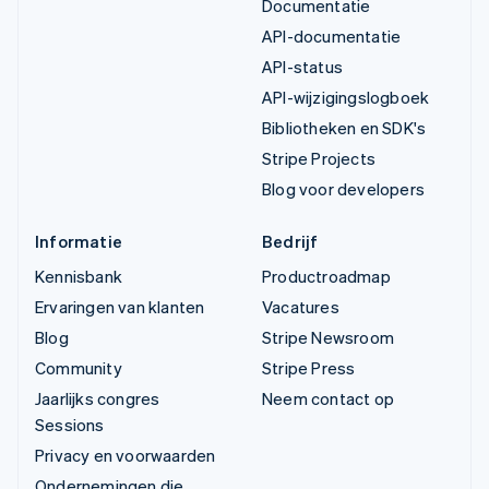
Documentatie
API-documentatie
API-status
API-wijzigingslogboek
Bibliotheken en SDK's
Stripe Projects
Blog voor developers
Informatie
Bedrijf
Kennisbank
Productroadmap
Ervaringen van klanten
Vacatures
Blog
Stripe Newsroom
Community
Stripe Press
Jaarlijks congres
Neem contact op
Sessions
Privacy en voorwaarden
Ondernemingen die