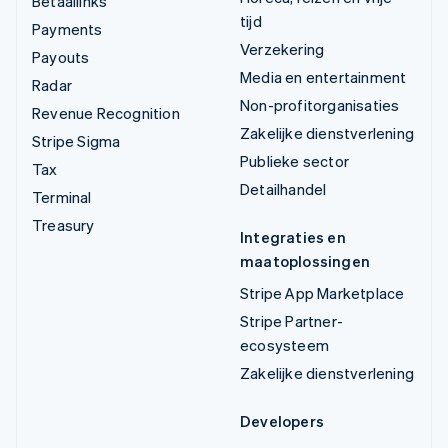
Betaallinks
tijd
Payments
Verzekering
Payouts
Media en entertainment
Radar
Non-profitorganisaties
Revenue Recognition
Zakelijke dienstverlening
Stripe Sigma
Publieke sector
Tax
Detailhandel
Terminal
Treasury
Integraties en
maatoplossingen
Stripe App Marketplace
Stripe Partner-
ecosysteem
Zakelijke dienstverlening
Developers