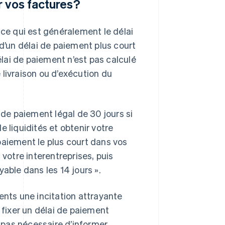
r vos factures?
 ce qui est généralement le délai
 d’un délai de paiement plus court
élai de paiement n’est pas calculé
e livraison ou d’exécution du
 de paiement légal de 30 jours si
 liquidités et obtenir votre
paiement le plus court dans vos
 votre interentreprises, puis
able dans les 14 jours ».
lients une incitation attrayante
fixer un délai de paiement
t pas nécessaire d’informer