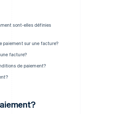
ment sont-elles définies
de paiement sur une facture?
 une facture?
onditions de paiement?
ent?
paiement?