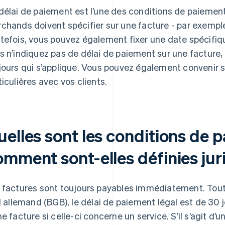
délai de paiement est l’une des conditions de paiement 
chands doivent spécifier sur une facture - par exemple,
tefois, vous pouvez également fixer une date spécifi
s n’indiquez pas de délai de paiement sur une facture, 
jours qui s’applique. Vous pouvez également convenir 
ticulières avec vos clients.
elles sont les conditions de p
omment sont-elles définies ju
 factures sont toujours payables immédiatement. To
il allemand (BGB), le délai de paiement légal est de 30 
ne facture si celle-ci concerne un service. S’il s’agit d’