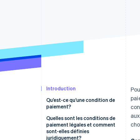
Authorization Boost
Optimisation des acceptations
Link
Paiements accélérés
Introduction
Pou
pai
Qu’est-ce qu’une condition de
paiement?
con
aux
Quelles sont les conditions de
cho
paiement légales et comment
sont-elles définies
juridiquement?