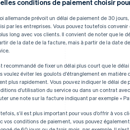
elles conditions de paiement choisir pou
loi allemande prévoit un délai de paiement de 30 jours,
isi par les entreprises. Vous pouvez toutefois convenir
plus long avec vos clients. Il convient de noter que le d
artir de la date de la facture, mais à partir de la date d
vice.
est recommandé de fixer un délai plus court que le délai
s voulez éviter les goulots d’étranglement en matière de
ent plus rapidement. Vous pouvez indiquer le délai de 
ditions d’utilisation du service ou dans un contrat avec
uter une note sur la facture indiquant par exemple « Pay
tefois, s’il est plus important pour vous d’offrir à vos c
c vos conditions de paiement, vous pouvez également 
longé de 60 jours ou de trois mois, par exemple. Il n’es