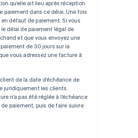
tion qu’elle ait lieu après réception
 le paiement dans ce délai. Une fois
t en défaut de paiement. Si vous
 le délai de paiement légal de
rchand et que vous envoyez une
 paiement de 30 jours sur la
sque vous adressez une facture à
 client de la date d’échéance de
e juridiquement les clients
ture n’a pas été réglée à l’échéance
l de paiement, puis de faire suivre