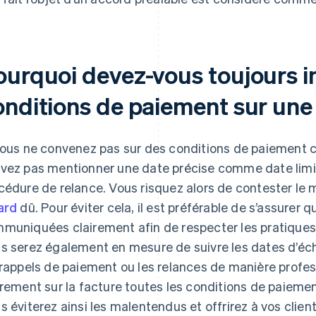
ourquoi devez-vous toujours i
onditions de paiement sur une
vous ne convenez pas sur des conditions de paiement cl
vez pas mentionner une date précise comme date limi
cédure de relance. Vous risquez alors de contester le
ard
dû. Pour éviter cela, il est préférable de s’assurer
muniquées clairement afin de respecter les pratiques i
s serez également en mesure de suivre les dates d’éc
 rappels de paiement ou les relances de manière profes
irement sur la facture toutes les conditions de paiemen
s éviterez ainsi les malentendus et offrirez à vos clie