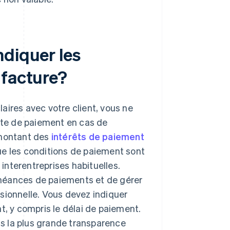
ndiquer les
 facture?
aires avec votre client, vous ne
te de paiement en cas de
 montant des
intérêts de paiement
 que les conditions de paiement sont
nterentreprises habituelles.
héances de paiements et de gérer
sionnelle. Vous devez indiquer
t, y compris le délai de paiement.
nts la plus grande transparence