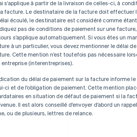
ai s’applique à partir de la livraison de celles-ci, à condi
la facture. Le destinataire de la facture doit effectuer
délai écoulé, le destinataire est considéré comme étan
ndiquez pas de conditions de paiement sur une facture,
jours s’applique automatiquement. Si vous êtes un ma
ture à un particulier, vous devez mentionner le délai de
ture. Cette mention n’est toutefois pas nécessaire lor
 entreprise (interentreprises).
ndication du délai de paiement sur la facture informe le
ui-ci et de l’obligation de paiement. Cette mention plac
ardataires en situation de défaut de paiement si la fac
venue. Il est alors conseillé d’envoyer d’abord un rappe
ne, ou de plusieurs, lettres de relance.