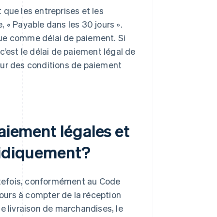
que les entreprises et les
 « Payable dans les 30 jours ».
que comme délai de paiement. Si
c’est le délai de paiement légal de
sur des conditions de paiement
aiement légales et
ridiquement?
utefois, conformément au Code
jours à compter de la réception
une livraison de marchandises, le