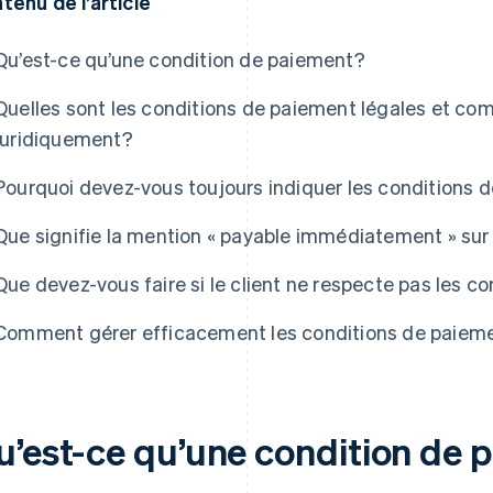
tenu de l’article
Qu’est-ce qu’une condition de paiement?
Quelles sont les conditions de paiement légales et com
juridiquement?
Pourquoi devez-vous toujours indiquer les conditions 
Que signifie la mention « payable immédiatement » sur
Que devez-vous faire si le client ne respecte pas les c
Comment gérer efficacement les conditions de paiem
u’est-ce qu’une condition de 