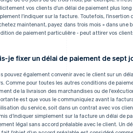
licitement vos clients d’un délai de paiement plus long
plement l’indiquer sur la facture. Toutefois, l’insertio
chetez maintenant, payez dans trois mois » dans une b
dition de paiement particulière - peut attirer vos clients
is-je fixer un délai de paiement de sept j
s pouvez également convenir avec le client sur un déla
rs. Comme pour toutes les autres conditions de paiement
ent de la livraison des marchandises ou de l’exécutio
ortante est que vous le communiquiez avant la factura
tilisation du service, soit dans un contrat avec vos clien
mis d’indiquer simplement sur la facture un délai de pa
ement légal sans accord préalable avec le client. Un dé
 fait l’objet d’un accord préalable est considéré comme