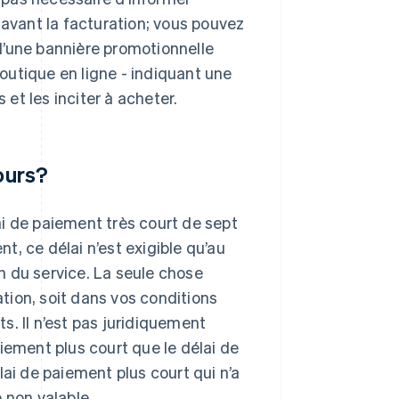
 avant la facturation; vous pouvez
n d’une bannière promotionnelle
outique en ligne - indiquant une
 et les inciter à acheter.
ours?
i de paiement très court de sept
, ce délai n’est exigible qu’au
n du service. La seule chose
tion, soit dans vos conditions
ts. Il n’est pas juridiquement
iement plus court que le délai de
lai de paiement plus court qui n’a
 non valable.